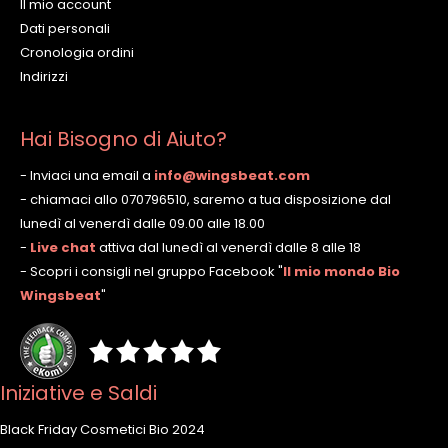
Il mio account
Dati personali
Cronologia ordini
Indirizzi
Hai Bisogno di Aiuto?
- Inviaci una email a
info@wingsbeat.com
- chiamaci allo 070796510, saremo a tua disposizione dal
lunedì al venerdì dalle 09.00 alle 18.00
-
Live chat
attiva dal lunedì al venerdì dalle 8 alle 18
- Scopri i consigli nel gruppo Facebook
"
Il mio mondo Bio
Wingsbeat
"
Iniziative e Saldi
Black Friday Cosmetici Bio 2024