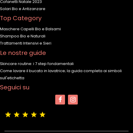
Cofanetti Natale 2023
Solari Bio e Antizanzare
Top Category
Maschere Capelli Bio e Balsami
Shampoo Bio e Naturali
Trattamenti Intensivi e Sieri
Le nostre guide
Skincare routine: i 7 step fondamentali
Come lavare il bucato in lavatrice; la guida completa ai simboli
sull'etichetta
Seguici su
(4,9/5)
Vedere tutte le recensioni del negozio