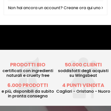
Non hai ancora un account? Creane ora qui uno
PRODOTTI BIO
50.000 CLIENTI
certificati con ingredienti
soddisfatti degli acquisti
naturali e cruelty free
su Wingsbeat
6.000 PRODOTTI
4 PUNTI VENDITA
e più, disponibili da subito
Cagliari - Oristano - Nuoro
in pronta consegna