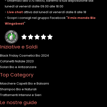
- chiamaci allo 070796510, saremo a tua disposizione dal
lunedì al venerdì dalle 09.00 alle 18.00
-
Live chat
attiva dal lunedì al venerdì dalle 8 alle 18
- Scopri i consigli nel gruppo Facebook
"
Il mio mondo Bio
Wingsbeat
"
Iniziative e Saldi
Black Friday Cosmetici Bio 2024
Cofanetti Natale 2023
Solari Bio e Antizanzare
Top Category
Maschere Capelli Bio e Balsami
Shampoo Bio e Naturali
Trattamenti Intensivi e Sieri
Le nostre guide