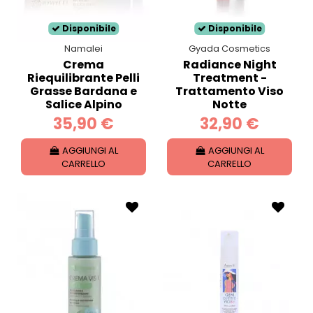
Disponibile
Disponibile
Namalei
Gyada Cosmetics
Crema
Radiance Night
Riequilibrante Pelli
Treatment -
Grasse Bardana e
Trattamento Viso
Salice Alpino
Notte
35,90 €
32,90 €
AGGIUNGI AL
AGGIUNGI AL
CARRELLO
CARRELLO