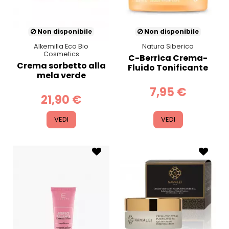
Non disponibile
Non disponibile
Alkemilla Eco Bio
Natura Siberica
Cosmetics
C-Berrica Crema-
Crema sorbetto alla
Fluido Tonificante
mela verde
7,95 €
21,90 €
VEDI
VEDI