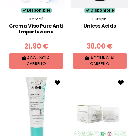
Disponibile
Disponibile
Kamelì
Purophi
Crema Viso Pure Anti
Unless Acids
Imperfezione
21,90 €
38,00 €
AGGIUNGI AL
AGGIUNGI AL
CARRELLO
CARRELLO