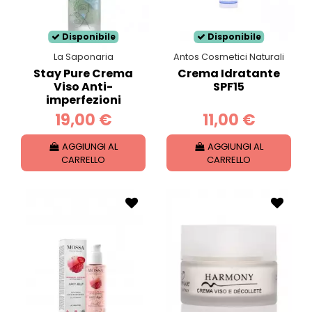
Disponibile
Disponibile
La Saponaria
Antos Cosmetici Naturali
Stay Pure Crema
Crema Idratante
Viso Anti-
SPF15
imperfezioni
19,00 €
11,00 €
AGGIUNGI AL
AGGIUNGI AL
CARRELLO
CARRELLO