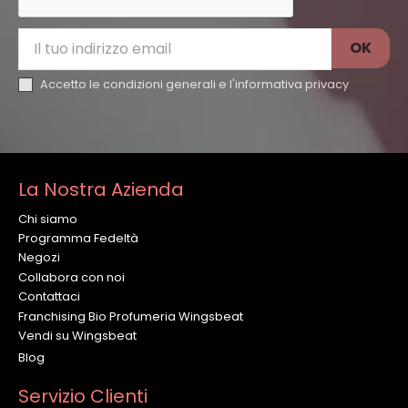
Accetto le condizioni generali e l'
informativa privacy
La Nostra Azienda
Chi siamo
Programma Fedeltà
Negozi
Collabora con noi
Contattaci
Franchising Bio Profumeria Wingsbeat
Vendi su Wingsbeat
Blog
Servizio Clienti