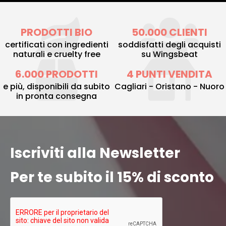
PRODOTTI BIO
50.000 CLIENTI
certificati con ingredienti
soddisfatti degli acquisti
naturali e cruelty free
su Wingsbeat
6.000 PRODOTTI
4 PUNTI VENDITA
e più, disponibili da subito
Cagliari - Oristano - Nuoro
in pronta consegna
Iscriviti alla Newsletter
Per te subito il 15% di sconto