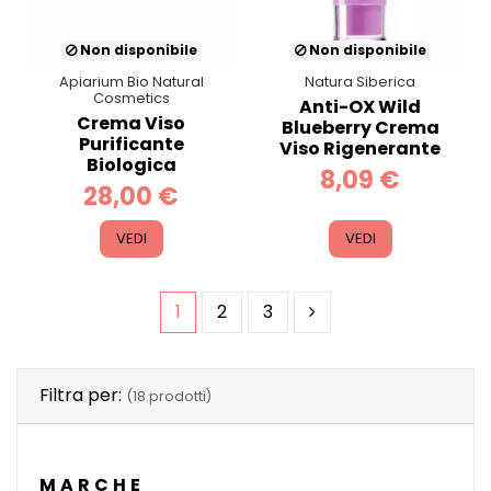
Non disponibile
Non disponibile
Apiarium Bio Natural
Natura Siberica
Cosmetics
Anti-OX Wild
Crema Viso
Blueberry Crema
Purificante
Viso Rigenerante
Biologica
8,09 €
28,00 €
VEDI
VEDI
1
2
3
Filtra per:
(18 prodotti)
MARCHE