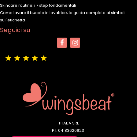
Skincare routine: i 7 step fondamentali
Come lavare il bucato in lavatrice; la guida completa ai simboli
sull'etichetta
Seguici su
(4,9/5)
Vedere tutte le recensioni del negozio
THALIA SRL
P.I. 04183620923