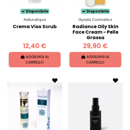
Disponibile
Disponibile
NaturaEqua
Gyada Cosmetics
Crema Viso Scrub
Radiance Oily Skin
Face Cream - Pelle
Grassa
12,40 €
29,90 €
AGGIUNGI AL
AGGIUNGI AL
CARRELLO
CARRELLO