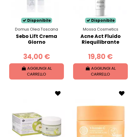
Disponibile
Disponibile
Domus Olea Toscana
Mossa Cosmetics
Sebo Lift Crema
Acne Act Fluido
Giorno
Riequilibrante
34,00 €
19,80 €
AGGIUNGI AL
AGGIUNGI AL
CARRELLO
CARRELLO