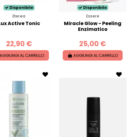
Disponibile
Disponibile
Eterea
Essere
Lux Active Tonic
Miracle Glow - Peeling
Enzimatico
22,90 €
25,00 €
AGGIUNGI AL CARRELLO
AGGIUNGI AL CARRELLO