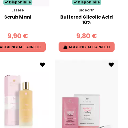
Disponibile
Disponibile
Essere
Bioearth
Scrub Mani
Buffered Glicolic Acid
10%
9,90 €
9,80 €
AGGIUNGI AL CARRELLO
AGGIUNGI AL CARRELLO