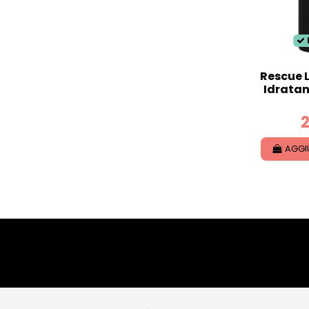
Rescue L
Idratan
2
AGGI