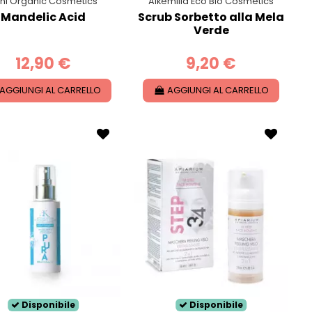
hi Organic Cosmetics
Alkemilla Eco Bio Cosmetics
Mandelic Acid
Scrub Sorbetto alla Mela
Verde
12,90 €
9,20 €
AGGIUNGI AL CARRELLO
AGGIUNGI AL CARRELLO
Disponibile
Disponibile