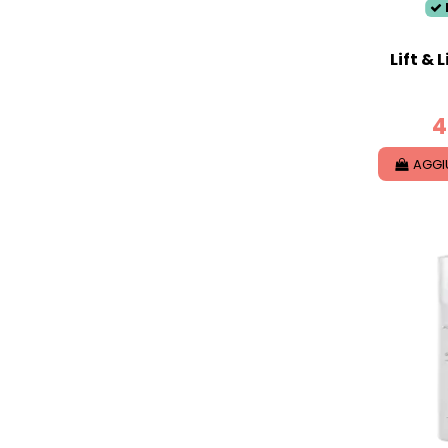
Lift & 
4
AGGI