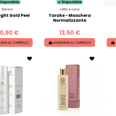
Disponibile
Disponibile
Eterea
Latte e Luna
Light Gold Peel
Tarake - Maschera
Normalizzante
0,90 €
13,50 €
UNGI AL CARRELLO
AGGIUNGI AL CARRELLO