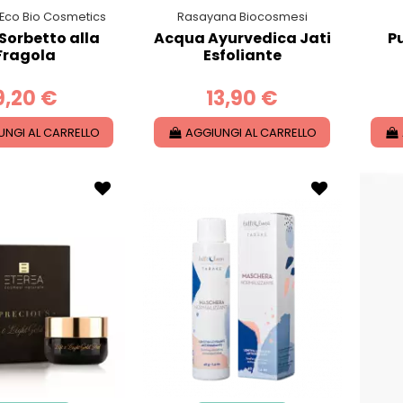
 Eco Bio Cosmetics
Rasayana Biocosmesi
Sorbetto alla
Acqua Ayurvedica Jati
P
Fragola
Esfoliante
9,20 €
13,90 €
UNGI AL CARRELLO
AGGIUNGI AL CARRELLO