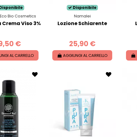
Disponibile
Disponibile
 Eco Bio Cosmetics
Namalei
a Crema Viso 3%
Lozione Schiarente
9,50 €
25,90 €
UNGI AL CARRELLO
AGGIUNGI AL CARRELLO