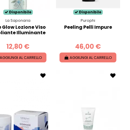
Disponibile
Disponibile
La Saponaria
Purophi
e Glow Lozione Viso
Peeling Pelli Impure
oliante Illuminante
12,80 €
46,00 €
AGGIUNGI AL CARRELLO
AGGIUNGI AL CARRELLO