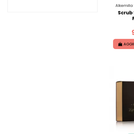
Alkemilla
Scrub 
AGGI