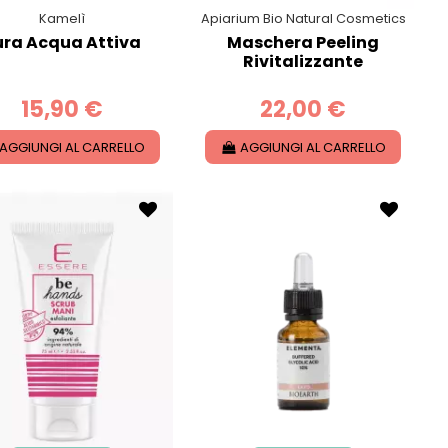
Kamelì
Apiarium Bio Natural Cosmetics
ura Acqua Attiva
Maschera Peeling
Rivitalizzante
15,90 €
22,00 €
AGGIUNGI AL CARRELLO
AGGIUNGI AL CARRELLO