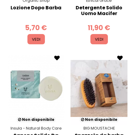
Organic Shop
Ethical Grace
Lozione Dopo Barba
Detergente Solido
Uomo Macifer
5,70 €
11,90 €
VEDI
VEDI
Non disponibile
Non disponibile
Insula - Natural Body Care
BIG MOUSTACHE