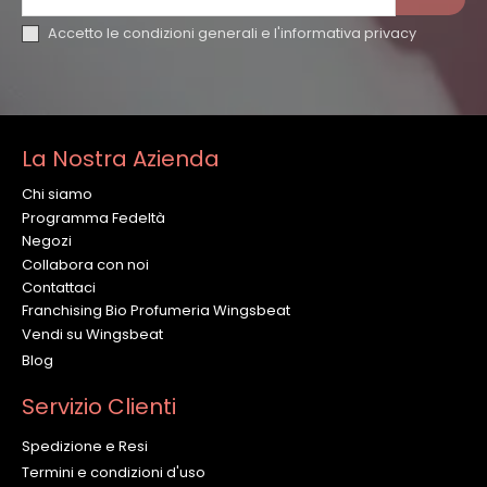
Accetto le condizioni generali e l'
informativa privacy
La Nostra Azienda
Chi siamo
Programma Fedeltà
Negozi
Collabora con noi
Contattaci
Franchising Bio Profumeria Wingsbeat
Vendi su Wingsbeat
Blog
Servizio Clienti
Spedizione e Resi
Termini e condizioni d'uso