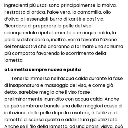
ingredienti più usati sono principalmente la malva,
l’estratto di ortica, l’aloe vera, la camomilla, olio
d’oliva, oli essenziali, burro di karité e così via.
Ricordarsi di preparare la pelle del viso
sciacquandola ripetutamente con acqua calda, la
pelle si distenderà e, inoltre, verrà favorita l’azione
dei tensioattivi che andranno a formare una schiuma
più compatta favorendo lo scorrimento della
lametta
o Lametta sempre nuova e pulita
Tenerla immersa nell’acqua calda durante la fase
di insaponatura e massaggio del viso, e come già
detto, sarebbe meglio che il viso fosse
preliminarmente inumidito con acqua calda. Anche
se può sembrare banale, una delle maggiori cause di
irritazione della pelle dopo la rasatura, è l’utilizzo di
lamette di scarsa qualità o addirittura già utilizzate.
Anche se il filo della lametta, ad una analisi visiva, può