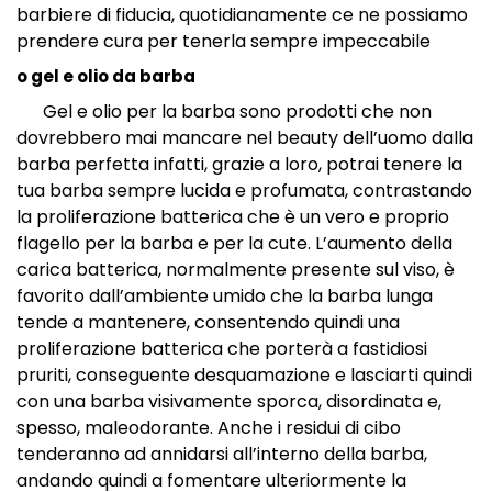
barbiere di fiducia, quotidianamente ce ne possiamo
prendere cura per tenerla sempre impeccabile
o gel e olio da barba
Gel e olio per la barba sono prodotti che non
dovrebbero mai mancare nel beauty dell’uomo dalla
barba perfetta infatti, grazie a loro, potrai tenere la
tua barba sempre lucida e profumata, contrastando
la proliferazione batterica che è un vero e proprio
flagello per la barba e per la cute. L’aumento della
carica batterica, normalmente presente sul viso, è
favorito dall’ambiente umido che la barba lunga
tende a mantenere, consentendo quindi una
proliferazione batterica che porterà a fastidiosi
pruriti, conseguente desquamazione e lasciarti quindi
con una barba visivamente sporca, disordinata e,
spesso, maleodorante. Anche i residui di cibo
tenderanno ad annidarsi all’interno della barba,
andando quindi a fomentare ulteriormente la