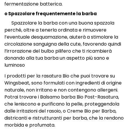
fermentazione batterica.
o Spazzolare frequentemente la barba
Spazzolare la barba con una buona spazzola
perché, oltre a tenerla ordinata e rimuovere
l’eventuale desquamazione, aiuterà a stimolare la
circolazione sanguigna della cute, favorendo quindi
l’irrorazione del bulbo pilifero che ti ricambierà
donando alla tua barba un aspetto più sano e
luminoso
I prodotti per la rasatura Bio che puoi trovare su
Wingsbeat, sono formulati con ingredienti di origine
naturale, non irritano e non contengono allergeni.
Potrai trovare i Balsamo barba Bio Post-Rasatura,
che leniscono e purificano la pelle, proteggendola
dalle irritazioni del rasoio, o Creme Bio per Barba,
districanti e ristrutturanti per barba, che la rendono
morbida e profumata.