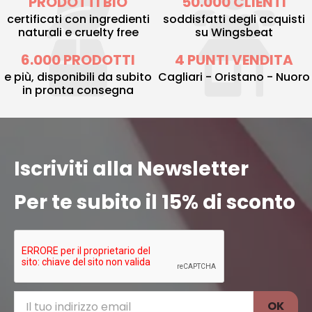
PRODOTTI BIO
50.000 CLIENTI
certificati con ingredienti
soddisfatti degli acquisti
naturali e cruelty free
su Wingsbeat
6.000 PRODOTTI
4 PUNTI VENDITA
e più, disponibili da subito
Cagliari - Oristano - Nuoro
in pronta consegna
Iscriviti alla Newsletter
Per te subito il 15% di sconto