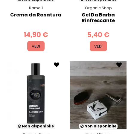
Kamelì
Organic Shop
Crema da Rasatura
Gel Da Barba
Rinfrescante
14,90 €
5,40 €
VEDI
VEDI
Non disponibile
Non disponibile