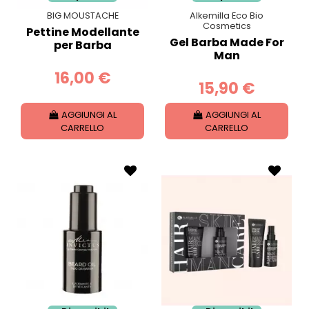
BIG MOUSTACHE
Alkemilla Eco Bio
Cosmetics
Pettine Modellante
Gel Barba Made For
per Barba
Man
16,00 €
15,90 €
AGGIUNGI AL
AGGIUNGI AL
CARRELLO
CARRELLO