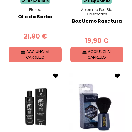
Disponibile
Disponibile
Eterea
Alkemilla Eco Bio
Cosmetics
Olio da Barba
Box Uomo Rasatura
21,90 €
19,90 €
AGGIUNGI AL
AGGIUNGI AL
CARRELLO
CARRELLO