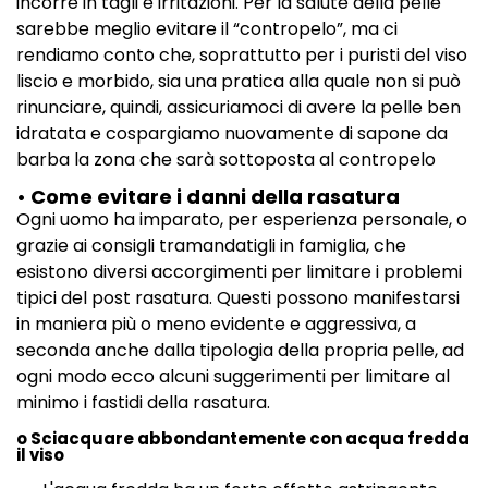
incorre in tagli e irritazioni. Per la salute della pelle
sarebbe meglio evitare il “contropelo”, ma ci
rendiamo conto che, soprattutto per i puristi del viso
liscio e morbido, sia una pratica alla quale non si può
rinunciare, quindi, assicuriamoci di avere la pelle ben
idratata e cospargiamo nuovamente di sapone da
barba la zona che sarà sottoposta al contropelo
• Come evitare i danni della rasatura
Ogni uomo ha imparato, per esperienza personale, o
grazie ai consigli tramandatigli in famiglia, che
esistono diversi accorgimenti per limitare i problemi
tipici del post rasatura. Questi possono manifestarsi
in maniera più o meno evidente e aggressiva, a
seconda anche dalla tipologia della propria pelle, ad
ogni modo ecco alcuni suggerimenti per limitare al
minimo i fastidi della rasatura.
o Sciacquare abbondantemente con acqua fredda
il viso