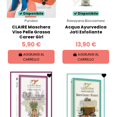
Disponibile
Disponibile
Purobio
Rasayana Biocosmesi
CLAIRE Maschera
Acqua Ayurvedica
Viso Pelle Grassa
Jati Esfoliante
Career Girl
5,90 €
13,90 €
AGGIUNGI AL
AGGIUNGI AL
CARRELLO
CARRELLO