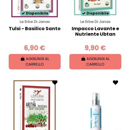
Disponibile
Disponibile
Le Erbe Di Janas
Le Erbe Di Janas
Tulsi - Basilico Santo
Impacco Lavante e
Nutriente Ubtan
6,90 €
9,90 €
AGGIUNGI AL
AGGIUNGI AL
CARRELLO
CARRELLO