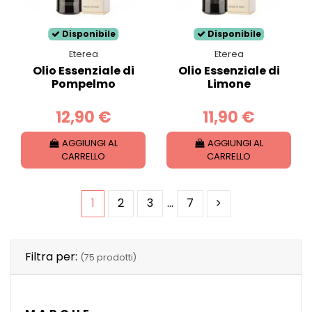
Disponibile
Disponibile
Eterea
Eterea
Olio Essenziale di
Olio Essenziale di
Pompelmo
Limone
12,90 €
11,90 €
AGGIUNGI AL
AGGIUNGI AL
CARRELLO
CARRELLO
1
2
3
…
7
Filtra per:
(75 prodotti)