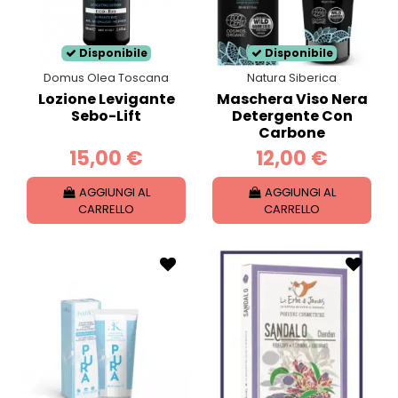
Disponibile
Disponibile
Domus Olea Toscana
Natura Siberica
Lozione Levigante
Maschera Viso Nera
Sebo-Lift
Detergente Con
Carbone
15,00 €
12,00 €
AGGIUNGI AL
AGGIUNGI AL
CARRELLO
CARRELLO