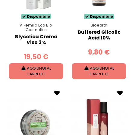
Disponibile
Disponibile
Alkemilla Eco Bio
Bioearth
Cosmetics
Buffered Glicolic
Glycolica Crema
Acid 10%
Viso 3%
9,80 €
19,50 €
AGGIUNGI AL
AGGIUNGI AL
CARRELLO
CARRELLO