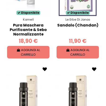
Disponibile
Disponibile
Kamelì
Le Erbe Di Janas
Pura Maschera
Sandalo (Chandan)
Purificante & Sebo
Normalizzante
18,90 €
11,90 €
AGGIUNGI AL
AGGIUNGI AL
CARRELLO
CARRELLO