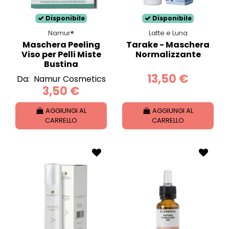
Disponibile
Disponibile
Namur®
Latte e Luna
Maschera Peeling
Tarake - Maschera
Viso per Pelli Miste
Normalizzante
Bustina
13,50 €
Da:
Namur Cosmetics
3,50 €
AGGIUNGI AL
AGGIUNGI AL
CARRELLO
CARRELLO