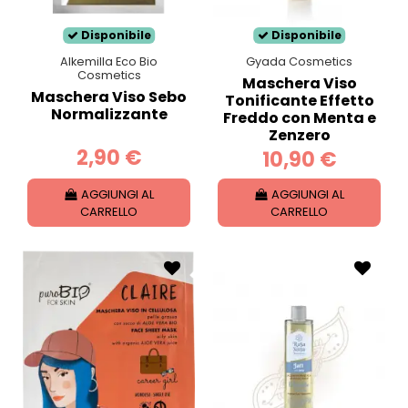
Disponibile
Disponibile
Alkemilla Eco Bio
Gyada Cosmetics
Cosmetics
Maschera Viso
Maschera Viso Sebo
Tonificante Effetto
Normalizzante
Freddo con Menta e
Zenzero
2,90 €
10,90 €
AGGIUNGI AL
AGGIUNGI AL
CARRELLO
CARRELLO