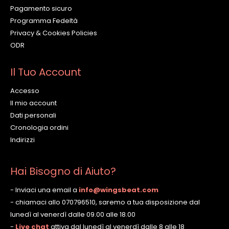
Pagamento sicuro
Programma Fedeltà
Privacy & Cookies Policies
ODR
Il Tuo Account
Accesso
Il mio account
Dati personali
Cronologia ordini
Indirizzi
Hai Bisogno di Aiuto?
- Inviaci una email a
info@wingsbeat.com
- chiamaci allo 070796510, saremo a tua disposizione dal
lunedì al venerdì dalle 09.00 alle 18.00
-
Live chat
attiva dal lunedì al venerdì dalle 8 alle 18