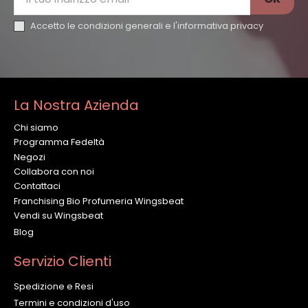
Accetto le condizioni generali e l'
informativa privacy
La Nostra Azienda
Chi siamo
Programma Fedeltà
Negozi
Collabora con noi
Contattaci
Franchising Bio Profumeria Wingsbeat
Vendi su Wingsbeat
Blog
Servizio Clienti
Spedizione e Resi
Termini e condizioni d'uso