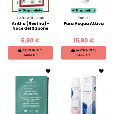
Disponibile
Disponibile
Le Erbe Di Janas
Kamelì
Aritha (Reetha) -
Pura Acqua Attiva
Noce del Sapone
6,90 €
15,90 €
AGGIUNGI AL
AGGIUNGI AL
CARRELLO
CARRELLO