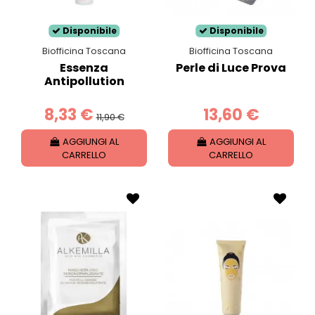
Disponibile
Disponibile
Biofficina Toscana
Biofficina Toscana
Essenza
Perle di Luce Prova
Antipollution
8,33 €
13,60 €
11,90 €
AGGIUNGI AL
AGGIUNGI AL
CARRELLO
CARRELLO