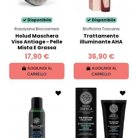
Disponibile
Disponibile
Rasayana Biocosmesi
Biofficina Toscana
Holud Maschera
Trattamento
Viso Antiage - Pelle
illuminante AHA
Mista E Grassa
17,90 €
36,90 €
AGGIUNGI AL
AGGIUNGI AL
CARRELLO
CARRELLO