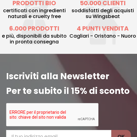
PRODOTTI BIO
50.000 CLIENTI
certificati con ingredienti
soddisfatti degli acquisti
naturali e cruelty free
su Wingsbeat
6.000 PRODOTTI
4 PUNTI VENDITA
e più, disponibili da subito
Cagliari - Oristano - Nuoro
in pronta consegna
Iscriviti alla Newsletter
Per te subito il 15% di sconto