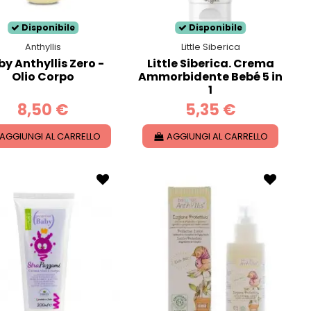
Disponibile
Disponibile
Anthyllis
Little Siberica
y Anthyllis Zero -
Little Siberica. Crema
Olio Corpo
Ammorbidente Bebé 5 in
1
8,50 €
5,35 €
AGGIUNGI AL CARRELLO
AGGIUNGI AL CARRELLO