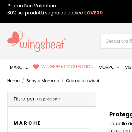
Promo San Valentino
30% sui prodotti segnalati codice
LOVE30
WINGSBEAT COLLECTION
MARCHE
CORPO
VI
Home
Baby e Mamme
Creme e Lozioni
Filtra per:
(16 prodotti)
Protegg
MARCHE
La pelle d
atopiche 