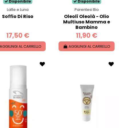
Disponibile
Disponibile
Latte e Luna
Parentesi Bio
Soffio Di Riso
Oleolì Oleolà - Olio
Multiuso Mamma e
Bambino
17,50 €
11,90 €
AGGIUNGI AL CARRELLO
AGGIUNGI AL CARRELLO