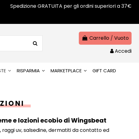
Spedizione GRATUITA per gli ordini superiori a 37€
Carrello
/
Vuoto
Accedi
STE
RISPARMIA
MARKETPLACE
GIFT CARD
ZIONI
reme e lozioni ecobio di Wingsbeat
, raggi uv, salsedine, dermatiti da contatto ed