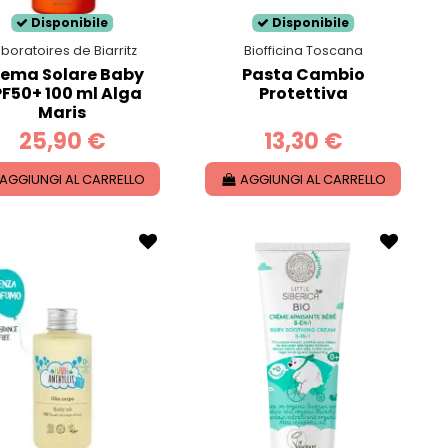
Disponibile
Disponibile
boratoires de Biarritz
Biofficina Toscana
ema Solare Baby
Pasta Cambio
F50+ 100 ml Alga
Protettiva
Maris
25,90 €
13,30 €
AGGIUNGI AL CARRELLO
AGGIUNGI AL CARRELLO