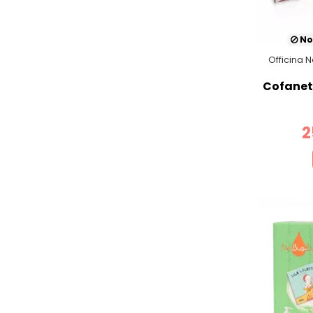
No
Officina 
Cofanet
2