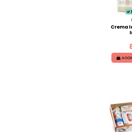
Crema I
AGGI