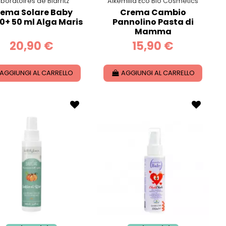
boratoires de Biarritz
Alkemilla Eco Bio Cosmetics
ema Solare Baby
Crema Cambio
0+ 50 ml Alga Maris
Pannolino Pasta di
Mamma
20,90 €
15,90 €
AGGIUNGI AL CARRELLO
AGGIUNGI AL CARRELLO