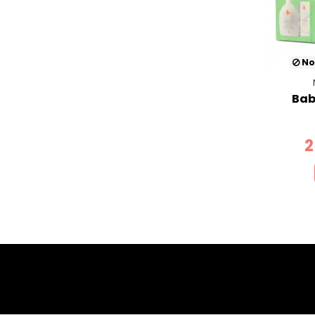
No
Bab
2