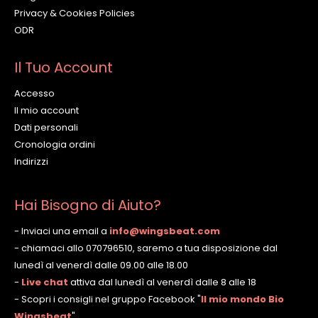
Privacy & Cookies Policies
ODR
Il Tuo Account
Accesso
Il mio account
Dati personali
Cronologia ordini
Indirizzi
Hai Bisogno di Aiuto?
- Inviaci una email a
info@wingsbeat.com
- chiamaci allo 070796510, saremo a tua disposizione dal
lunedì al venerdì dalle 09.00 alle 18.00
-
Live chat
attiva dal lunedì al venerdì dalle 8 alle 18
- Scopri i consigli nel gruppo Facebook
"
Il mio mondo Bio
Wingsbeat
"