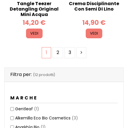
Tangle Teezer
Crema Disciplinante
Detangling Original
Con Semi Di Lino
Mini Acqua
14,20 €
14,90 €
VEDI
VEDI
1
2
3
Filtra per:
(12 prodotti)
MARCHE
Gentleaf
(1)
Alkemilla Eco Bio Cosmetics
(3)
Anarkhìa Bio
(1)