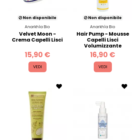
Non disponibile
Non disponibile
Anarkhìa Bio
Anarkhìa Bio
Velvet Moon -
Hair Pump - Mousse
Crema Capelli Lisci
Capelli Lisci
Volumizzante
15,90 €
16,90 €
VEDI
VEDI