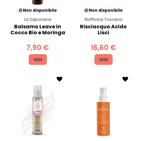
Non disponibile
Non disponibile
La Saponaria
Biofficina Toscana
Balsamo Leave in
Risciacquo Acido
Cocco Bio e Moringa
Lisci
7,90 €
16,60 €
VEDI
VEDI