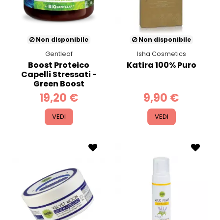
Non disponibile
Non disponibile
Gentleaf
Isha Cosmetics
Boost Proteico
Katira 100% Puro
Capelli Stressati -
Green Boost
19,20 €
9,90 €
VEDI
VEDI