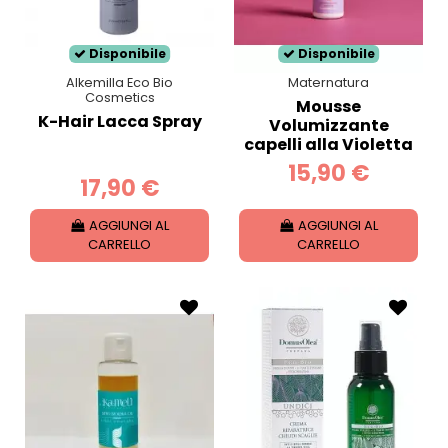
Disponibile
Disponibile
Alkemilla Eco Bio
Maternatura
Cosmetics
Mousse
K-Hair Lacca Spray
Volumizzante
capelli alla Violetta
15,90 €
17,90 €
AGGIUNGI AL
AGGIUNGI AL
CARRELLO
CARRELLO