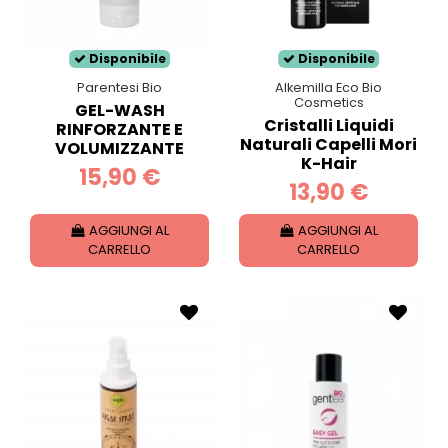
Disponibile
Disponibile
Parentesi Bio
Alkemilla Eco Bio
Cosmetics
GEL-WASH
Cristalli Liquidi
RINFORZANTE E
Naturali Capelli Mori
VOLUMIZZANTE
K-Hair
15,90 €
13,90 €
AGGIUNGI AL
AGGIUNGI AL
CARRELLO
CARRELLO