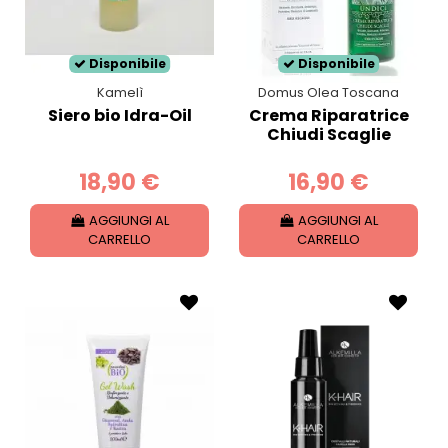
Disponibile
Disponibile
Kamelì
Domus Olea Toscana
Siero bio Idra-Oil
Crema Riparatrice
Chiudi Scaglie
18,90 €
16,90 €
AGGIUNGI AL
AGGIUNGI AL
CARRELLO
CARRELLO