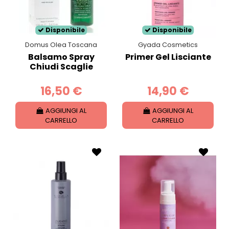
Disponibile
Disponibile
Domus Olea Toscana
Gyada Cosmetics
Balsamo Spray
Primer Gel Lisciante
Chiudi Scaglie
16,50 €
14,90 €
AGGIUNGI AL
AGGIUNGI AL
CARRELLO
CARRELLO