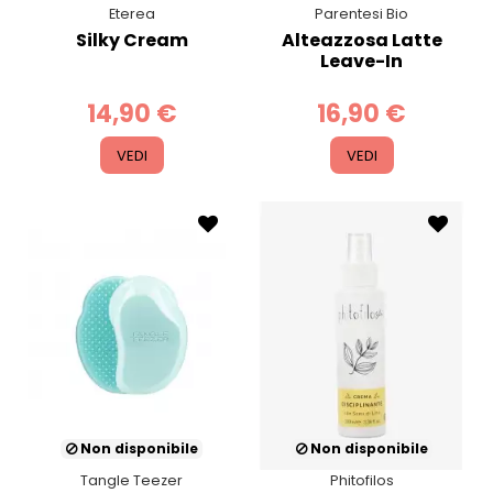
Eterea
Parentesi Bio
Silky Cream
Alteazzosa Latte
Leave-In
14,90 €
16,90 €
VEDI
VEDI
Non disponibile
Non disponibile
Tangle Teezer
Phitofilos