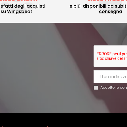
sfatti degli acquisti
e più, disponibili da subi
su Wingsbeat
consegna
Accetto le cond