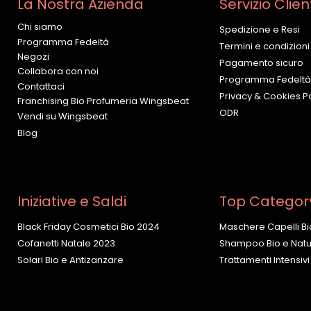
La Nostra Azienda
Servizio Clien
Chi siamo
Spedizione e Resi
Programma Fedeltà
Termini e condizioni
Negozi
Pagamento sicuro
Collabora con noi
Programma Fedeltà
Contattaci
Privacy & Cookies Po
Franchising Bio Profumeria Wingsbeat
ODR
Vendi su Wingsbeat
Blog
Iniziative e Saldi
Top Categor
Black Friday Cosmetici Bio 2024
Maschere Capelli Bi
Cofanetti Natale 2023
Shampoo Bio e Natur
Solari Bio e Antizanzare
Trattamenti Intensivi 