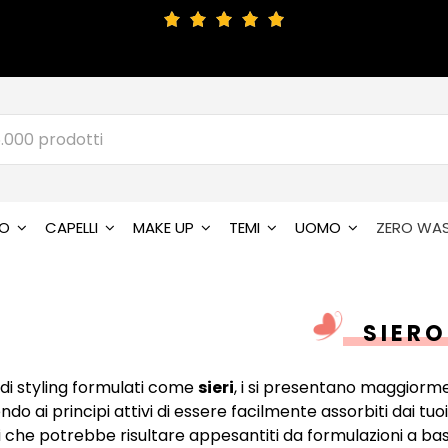
SO
CAPELLI
MAKE UP
TEMI
UOMO
ZERO WA
SIERO
 di styling formulati come
sieri
, i si presentano maggiorme
o ai principi attivi di essere facilmente assorbiti dai tuoi 
ini che potrebbe risultare appesantiti da formulazioni a b