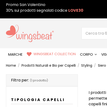
Promo San Valentino
30% sui prodotti segnalati codice
LOVE30
WINGSBEAT COLLECTION
MARCHE
CORPO
VI
Home
Prodotti Naturali e Bio per Capelli
Styling
Siero
Filtra per:
(1 prodotto)
I prodotti
permettend
TIPOLOGIA CAPELLI
capelli f