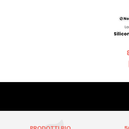
No
La
Silico
PRODOTTI BIO
5