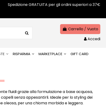
Spedizione GRATUITA per gli ordini superiori a 37€
Carrello
/
Vuoto
Accedi
STE
RISPARMIA
MARKETPLACE
GIFT CARD
nte fluidi grazie alla formulazione a base acquosa,
capelli senza appesantirli. Ideale per lo styling dei
ase oleosa, per una chioma morbida e leggera.