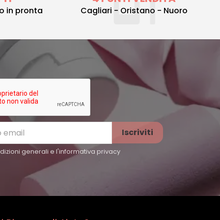
to in pronta
Cagliari - Oristano - Nuoro
izioni generali e l'
informativa privacy