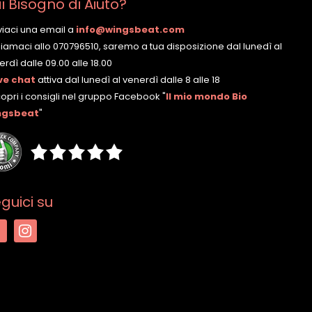
i Bisogno di Aiuto?
nviaci una email a
info@wingsbeat.com
hiamaci allo 070796510, saremo a tua disposizione dal lunedì al
rdì dalle 09.00 alle 18.00
ve chat
attiva dal lunedì al venerdì dalle 8 alle 18
copri i consigli nel gruppo Facebook
"
Il mio mondo Bio
ngsbeat
"
guici su