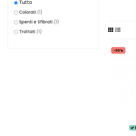
Tutto
Colorati
(1)
Spenti e Sfibrati
(1)
Trattati
(1)
-30%