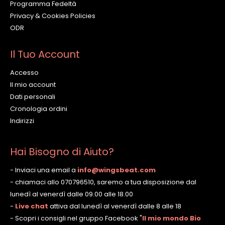
Programma Fedeltà
Privacy & Cookies Policies
ODR
Il Tuo Account
Accesso
Il mio account
Dati personali
Cronologia ordini
Indirizzi
Hai Bisogno di Aiuto?
- Inviaci una email a
info@wingsbeat.com
- chiamaci allo 070796510, saremo a tua disposizione dal
lunedì al venerdì dalle 09.00 alle 18.00
-
Live chat
attiva dal lunedì al venerdì dalle 8 alle 18
- Scopri i consigli nel gruppo Facebook
"
Il mio mondo Bio