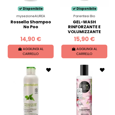
Disponibile
Disponibile
mysezioneAUREA
Parentesi Bio
Rossella Shampoo
GEL-WASH
No Poo
RINFORZANTE E
VOLUMIZZANTE
14,90 €
15,90 €
AGGIUNGI AL
AGGIUNGI AL
CARRELLO
CARRELLO