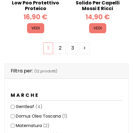
Low Poo Protettivo
Solido Per Capelli
Proteico
Mossi E Ricci
16,90 €
14,90 €
VEDI
VEDI
1
2
3
Filtra per:
(12 prodotti)
MARCHE
Gentleaf
(4)
Domus Olea Toscana
(1)
Maternatura
(2)