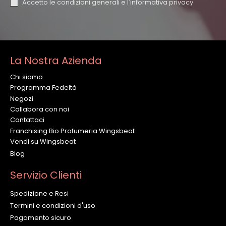
Accetto le condizioni generali e l'
informativa privacy
La Nostra Azienda
Chi siamo
Programma Fedeltà
Negozi
Collabora con noi
Contattaci
Franchising Bio Profumeria Wingsbeat
Vendi su Wingsbeat
Blog
Servizio Clienti
Spedizione e Resi
Termini e condizioni d'uso
Pagamento sicuro