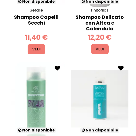
Non disponibile
Non disponibile
Setaré
Phitofilos
Shampoo Capelli
Shampoo Delicato
Secchi
con Altea e
Calendula
11,40 €
12,20 €
VEDI
VEDI
Non disponibile
Non disponibile