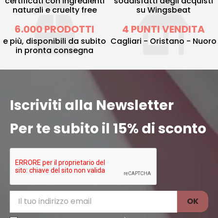
certificati con ingredienti
soddisfatti degli acquisti
naturali e cruelty free
su Wingsbeat
6.000 PRODOTTI
4 PUNTI VENDITA
e più, disponibili da subito
Cagliari - Oristano - Nuoro
in pronta consegna
Iscriviti alla Newsletter
Per te subito il 15% di sconto