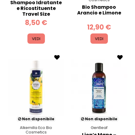
Shampoo Idratante
Bio Shampoo
e Ricostituente
Arancio e Limone
Travel Size
8,50 €
12,90 €
VEDI
VEDI
Non disponibile
Non disponibile
Alkemilla Eco Bio
Gentleaf
Cosmetics
Lion’s Mane –