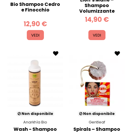
Bio Shampoo Cedro
Shampoo
e Finocchio
Volumizzante
14,90 €
12,90 €
VEDI
VEDI
Non disponibile
Non disponibile
Anarkhìa Bio
Gentleaf
Wash - Shampoo
Spirals – Shampoo