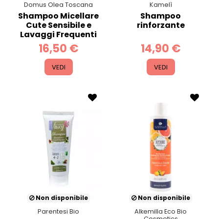
Domus Olea Toscana
Kamelì
Shampoo Micellare
Shampoo
Cute Sensibile e
rinforzante
Lavaggi Frequenti
16,50 €
14,90 €
VEDI
VEDI
Non disponibile
Non disponibile
Parentesi Bio
Alkemilla Eco Bio
Cosmetics