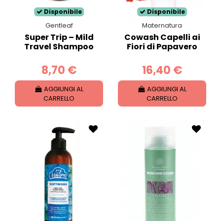
Disponibile
Disponibile
Gentleaf
Maternatura
Super Trip – Mild
Cowash Capelli ai
Travel Shampoo
Fiori di Papavero
8,70 €
16,40 €
AGGIUNGI AL
AGGIUNGI AL
CARRELLO
CARRELLO