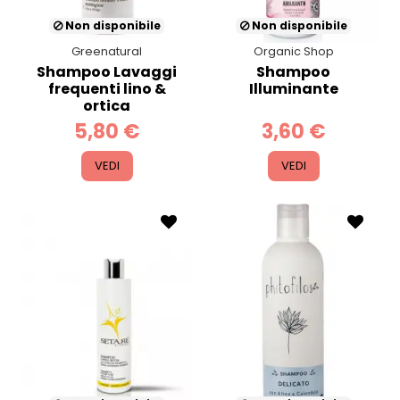
Non disponibile
Non disponibile
Greenatural
Organic Shop
Shampoo Lavaggi
Shampoo
frequenti lino &
Illuminante
ortica
5,80 €
3,60 €
VEDI
VEDI