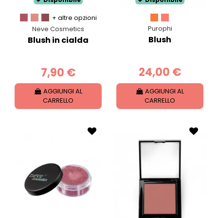
Wingsbeat!
+ altre opzioni
Purophi
Neve Cosmetics
Blush
Blush in cialda
24,00 €
7,90 €
AGGIUNGI AL
AGGIUNGI AL
CARRELLO
CARRELLO