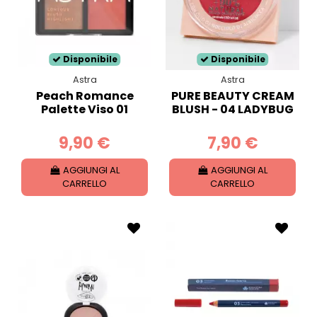
Disponibile
Disponibile
Astra
Astra
Peach Romance
PURE BEAUTY CREAM
Palette Viso 01
BLUSH - 04 LADYBUG
9,90 €
7,90 €
AGGIUNGI AL
AGGIUNGI AL
CARRELLO
CARRELLO