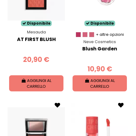
Disponibile
Disponibile
Mesauda
+ altre opzioni
AT FIRST BLUSH
Neve Cosmetics
Blush Garden
20,90 €
10,90 €
AGGIUNGI AL
AGGIUNGI AL
CARRELLO
CARRELLO