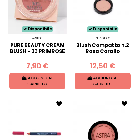
Disponibile
Disponibile
Astra
Purobio
PURE BEAUTY CREAM
Blush Compatto n.2
BLUSH - 03 PRIMROSE
Rosa Corallo
7,90 €
12,50 €
AGGIUNGI AL
AGGIUNGI AL
CARRELLO
CARRELLO