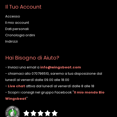
Il Tuo Account
Accesso
Il mio account
Dati personali
Cronologia ordini
Indirizzi
Hai Bisogno di Aiuto?
- Inviaci una email a
info@wingsbeat.com
- chiamaci allo 070796510, saremo a tua disposizione dal
lunedì al venerdì dalle 09.00 alle 18.00
-
Live chat
attiva dal lunedì al venerdì dalle 8 alle 18
- Scopri i consigli nel gruppo Facebook
"
Il mio mondo Bio
Wingsbeat
"