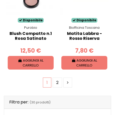
Disponibile
Disponibile
Purobio
Biofficina Toscana
Blush Compatto n.1
Matita Labbra -
Rosa Satinato
Rosso Riserva
12,50 €
7,80 €
AGGIUNGI AL
AGGIUNGI AL
CARRELLO
CARRELLO
1
2
Filtra per:
(30 prodotti)