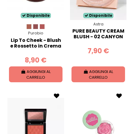
Disponibile
Disponibile
Astra
PURE BEAUTY CREAM
Purobio
BLUSH - 02 CANYON
Lip To Cheek - Blush
e Rossetto in Crema
7,90 €
8,90 €
AGGIUNGI AL
AGGIUNGI AL
CARRELLO
CARRELLO