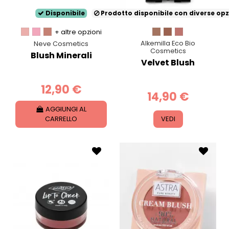
Disponibile
Prodotto disponibile con diverse opz
+ altre opzioni
Alkemilla Eco Bio
Neve Cosmetics
Cosmetics
Blush Minerali
Velvet Blush
12,90 €
14,90 €
AGGIUNGI AL
CARRELLO
VEDI