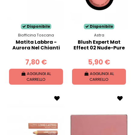
Disponibile
Disponibile
Biofficina Toscana
Astra
Matita Labbra -
Blush Expert Mat
Aurora Nel Chianti
Effect 02 Nude-Pure
7,80 €
5,90 €
AGGIUNGI AL
AGGIUNGI AL
CARRELLO
CARRELLO