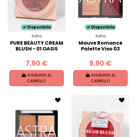
Disponibile
Disponibile
Astra
Astra
PURE BEAUTY CREAM
Mauve Romance
BLUSH - 01 OASIS
Palette Viso 03
7,90 €
9,90 €
AGGIUNGI AL
AGGIUNGI AL
CARRELLO
CARRELLO