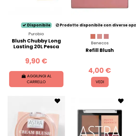
Disponibile
Prodotto disponibile con diverse opz
Purobio
Blush Chubby Long
Benecos
Lasting 20L Pesca
Refill Blush
9,90 €
4,00 €
AGGIUNGI AL
CARRELLO
VEDI