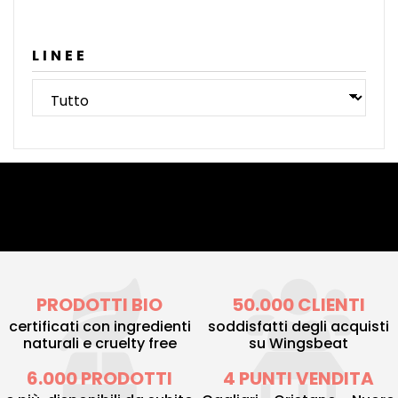
LINEE
PRODOTTI BIO
50.000 CLIENTI
certificati con ingredienti
soddisfatti degli acquisti
naturali e cruelty free
su Wingsbeat
6.000 PRODOTTI
4 PUNTI VENDITA