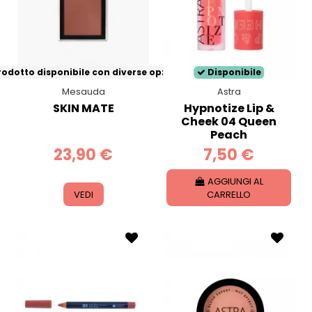
odotto disponibile con diverse opzioni
Disponibile
Mesauda
Astra
SKIN MATE
Hypnotize Lip &
Cheek 04 Queen
Peach
23,90 €
7,50 €
AGGIUNGI AL
VEDI
CARRELLO