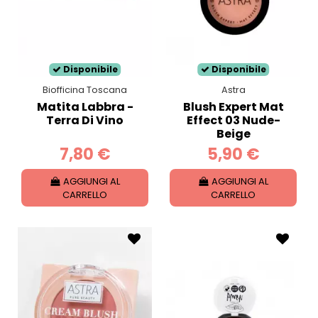
Disponibile
Disponibile
Biofficina Toscana
Astra
Matita Labbra -
Blush Expert Mat
Terra Di Vino
Effect 03 Nude-
Beige
7,80 €
5,90 €
AGGIUNGI AL
AGGIUNGI AL
CARRELLO
CARRELLO