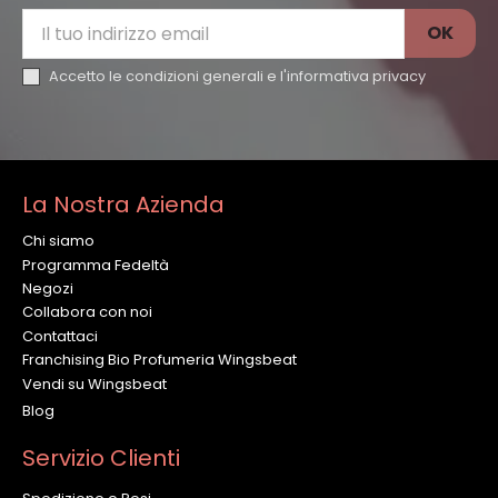
Accetto le condizioni generali e l'
informativa privacy
La Nostra Azienda
Chi siamo
Programma Fedeltà
Negozi
Collabora con noi
Contattaci
Franchising Bio Profumeria Wingsbeat
Vendi su Wingsbeat
Blog
Servizio Clienti