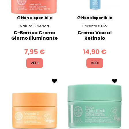
Non disponibile
Non disponibile
Natura Siberica
Parentesi Bio
C-Berrica Crema
Crema Viso al
Giorno Illuminante
Retinolo
7,95 €
14,90 €
VEDI
VEDI