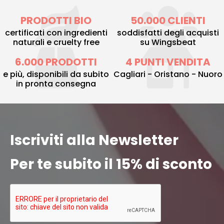
PRODOTTI BIO
50.000 CLIENTI
certificati con ingredienti
soddisfatti degli acquisti
naturali e cruelty free
su Wingsbeat
6.000 PRODOTTI
4 PUNTI VENDITA
e più, disponibili da subito
Cagliari - Oristano - Nuoro
in pronta consegna
Iscriviti alla Newsletter
Per te subito il 15% di sconto