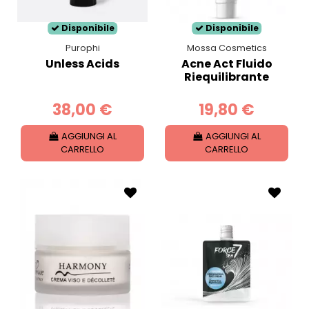
Disponibile
Disponibile
Purophi
Mossa Cosmetics
Unless Acids
Acne Act Fluido
Riequilibrante
38,00 €
19,80 €
AGGIUNGI AL
AGGIUNGI AL
CARRELLO
CARRELLO