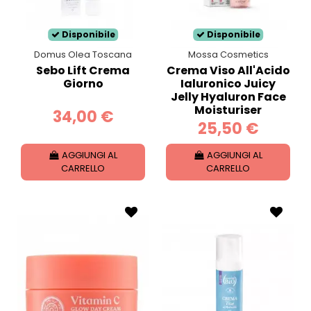
Disponibile
Disponibile
Domus Olea Toscana
Mossa Cosmetics
Sebo Lift Crema
Crema Viso All'Acido
Giorno
Ialuronico Juicy
Jelly Hyaluron Face
Moisturiser
34,00 €
25,50 €
AGGIUNGI AL
AGGIUNGI AL
CARRELLO
CARRELLO