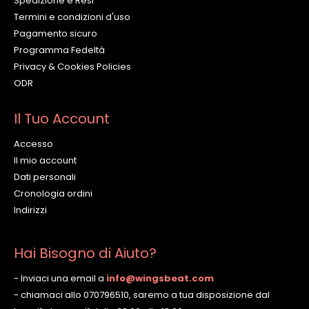
Spedizione e Resi
Termini e condizioni d'uso
Pagamento sicuro
Programma Fedeltà
Privacy & Cookies Policies
ODR
Il Tuo Account
Accesso
Il mio account
Dati personali
Cronologia ordini
Indirizzi
Hai Bisogno di Aiuto?
- Inviaci una email a
info@wingsbeat.com
- chiamaci allo 070796510, saremo a tua disposizione dal