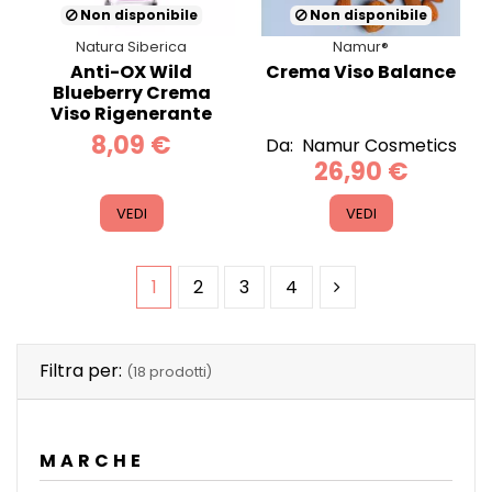
Non disponibile
Non disponibile
Natura Siberica
Namur®
Anti-OX Wild
Crema Viso Balance
Blueberry Crema
Viso Rigenerante
8,09 €
Da:
Namur Cosmetics
26,90 €
VEDI
VEDI
1
2
3
4
Filtra per:
(18 prodotti)
MARCHE