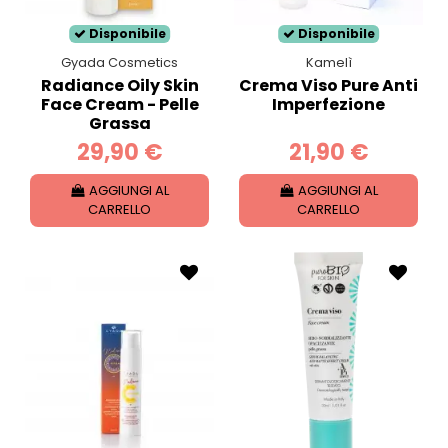
Disponibile
Disponibile
Gyada Cosmetics
Kamelì
Radiance Oily Skin
Crema Viso Pure Anti
Face Cream - Pelle
Imperfezione
Grassa
29,90 €
21,90 €
AGGIUNGI AL
AGGIUNGI AL
CARRELLO
CARRELLO