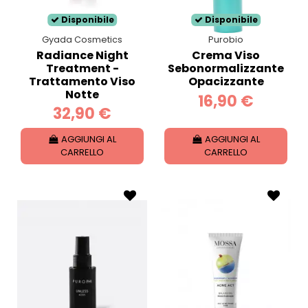
Disponibile
Disponibile
Gyada Cosmetics
Purobio
Radiance Night
Crema Viso
Treatment -
Sebonormalizzante
Trattamento Viso
Opacizzante
Notte
16,90 €
32,90 €
AGGIUNGI AL
AGGIUNGI AL
CARRELLO
CARRELLO