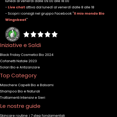
lunedì al venerdì dalle 09.00 alle 18.00
-
Live chat
attiva dal lunedì al venerdì dalle 8 alle 18
- Scopri i consigli nel gruppo Facebook
"
Il mio mondo Bio
Wingsbeat
"
Iniziative e Saldi
Black Friday Cosmetici Bio 2024
Cofanetti Natale 2023
Solari Bio e Antizanzare
Top Category
Maschere Capelli Bio e Balsami
Shampoo Bio e Naturali
Trattamenti Intensivi e Sieri
Le nostre guide
Skincare routine: i 7 step fondamentali