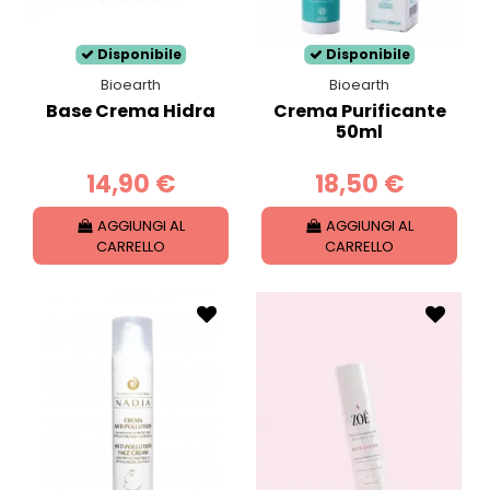
secca.
Disponibile
Disponibile
Bioearth
Bioearth
Base Crema Hidra
Crema Purificante
50ml
14,90 €
18,50 €
AGGIUNGI AL
AGGIUNGI AL
CARRELLO
CARRELLO