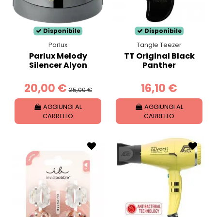
Disponibile
Disponibile
Parlux
Tangle Teezer
Parlux Melody
TT Original Black
Silencer Alyon
Panther
20,00 €
16,10 €
25,00 €
AGGIUNGI AL
AGGIUNGI AL
CARRELLO
CARRELLO