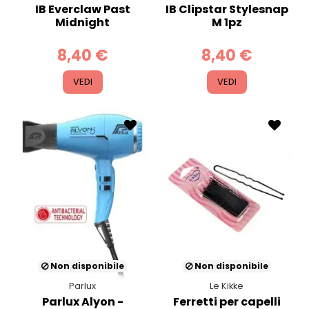
IB Everclaw Past
IB Clipstar Stylesnap
Midnight
M 1pz
8,40 €
8,40 €
VEDI
VEDI
Non disponibile
Non disponibile
Parlux
Le Kikke
Parlux Alyon -
Ferretti per capelli