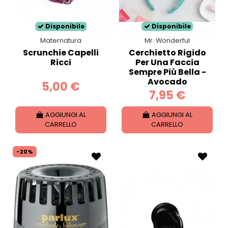
Disponibile
Disponibile
Maternatura
Mr. Wonderful
Scrunchie Capelli
Cerchietto Rigido
Ricci
Per Una Faccia
Sempre Più Bella -
Avocado
5,00 €
7,95 €
AGGIUNGI AL
AGGIUNGI AL
CARRELLO
CARRELLO
-20%