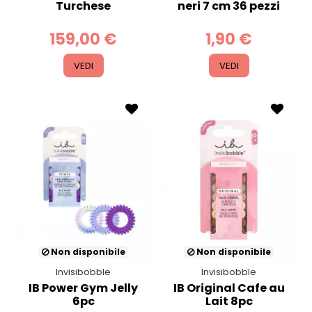
Turchese
neri 7 cm 36 pezzi
159,00 €
1,90 €
VEDI
VEDI
Non disponibile
Non disponibile
Invisibobble
Invisibobble
IB Power Gym Jelly
IB Original Cafe au
6pc
Lait 8pc