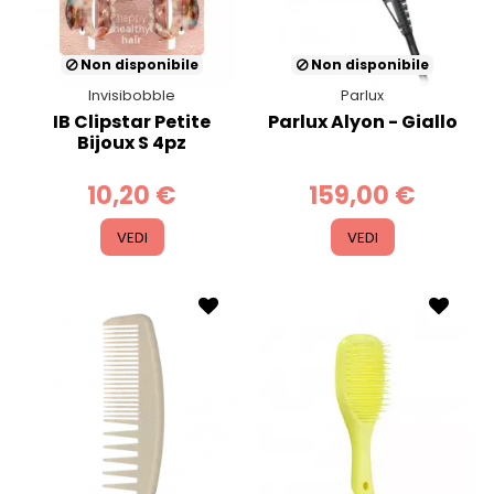
Non disponibile
Non disponibile
Invisibobble
Parlux
IB Clipstar Petite
Parlux Alyon - Giallo
Bijoux S 4pz
10,20 €
159,00 €
VEDI
VEDI