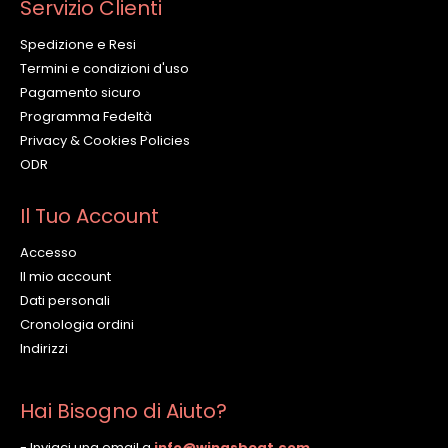
Servizio Clienti
Spedizione e Resi
Termini e condizioni d'uso
Pagamento sicuro
Programma Fedeltà
Privacy & Cookies Policies
ODR
Il Tuo Account
Accesso
Il mio account
Dati personali
Cronologia ordini
Indirizzi
Hai Bisogno di Aiuto?
- Inviaci una email a
info@wingsbeat.com