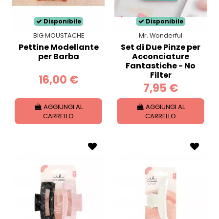
Disponibile
Disponibile
BIG MOUSTACHE
Mr. Wonderful
Pettine Modellante
Set di Due Pinze per
per Barba
Acconciature
Fantastiche - No
Filter
16,00 €
7,95 €
AGGIUNGI AL
AGGIUNGI AL
CARRELLO
CARRELLO