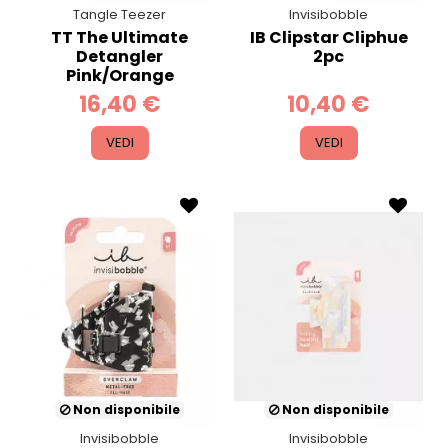
Tangle Teezer
Invisibobble
TT The Ultimate
IB Clipstar Cliphue
Detangler
2pc
Pink/Orange
16,40 €
10,40 €
VEDI
VEDI
Non disponibile
Non disponibile
Invisibobble
Invisibobble