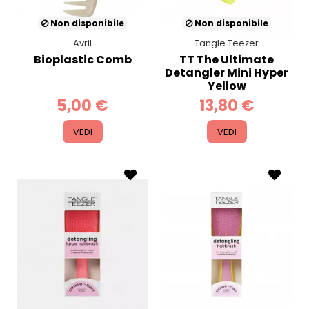
Non disponibile
Non disponibile
Avril
Tangle Teezer
Bioplastic Comb
TT The Ultimate
Detangler Mini Hyper
Yellow
5,00 €
13,80 €
VEDI
VEDI