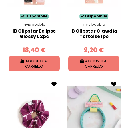
Disponibile
Disponibile
Invisibobble
Invisibobble
IB Clipstar Eclipse
IB Clipstar Clawdia
Glossy L 2pc
Tortoise 1pc
18,40 €
9,20 €
AGGIUNGI AL
AGGIUNGI AL
CARRELLO
CARRELLO