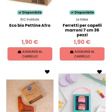
Disponibile
Disponibile
IDC Institute
Le Kikke
Eco bio Pettine Afro
Ferretti per capelli
marroni 7 cm 36
pezzi
1,90 €
1,90 €
AGGIUNGI AL
AGGIUNGI AL
CARRELLO
CARRELLO