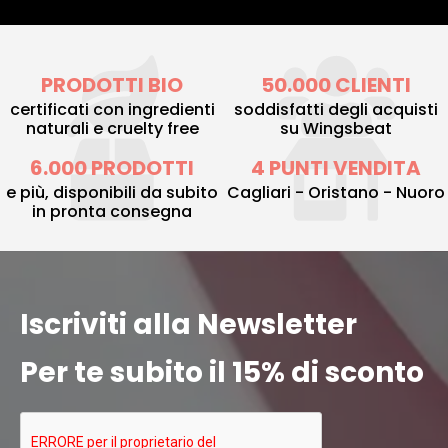
PRODOTTI BIO
50.000 CLIENTI
certificati con ingredienti
soddisfatti degli acquisti
naturali e cruelty free
su Wingsbeat
6.000 PRODOTTI
4 PUNTI VENDITA
e più, disponibili da subito
Cagliari - Oristano - Nuoro
in pronta consegna
Iscriviti alla Newsletter
Per te subito il 15% di sconto