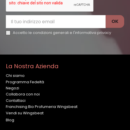
Accetto le condizioni generali e l'
informativa privacy
La Nostra Azienda
Chi siamo
Programma Fedeltà
Negozi
Collabora con noi
Contattaci
Franchising Bio Profumeria Wingsbeat
Vendi su Wingsbeat
Blog