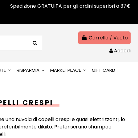
Spedizione GRATUITA per gli ordini superiori a 37€
Carrello
/
Vuoto
Accedi
STE
RISPARMIA
MARKETPLACE
GIFT CARD
ELLI CRESPI
 una nuvola di capelli crespi e quasi elettrizzanti, lo
eferibilmente diluito. Preferisci uno shampoo
lli.