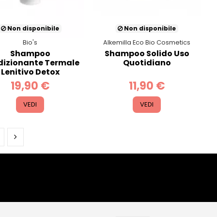
Non disponibile
Non disponibile
Bio's
Alkemilla Eco Bio Cosmetics
Shampoo
Shampoo Solido Uso
izionante Termale
Quotidiano
Lenitivo Detox
19,90 €
11,90 €
VEDI
VEDI