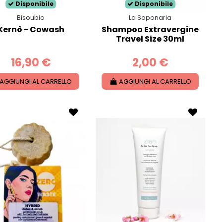
Disponibile
Disponibile
Bisoubio
La Saponaria
Kernò - Cowash
Shampoo Extravergine
Travel Size 30ml
16,90 €
2,00 €
AGGIUNGI AL CARRELLO
AGGIUNGI AL CARRELLO