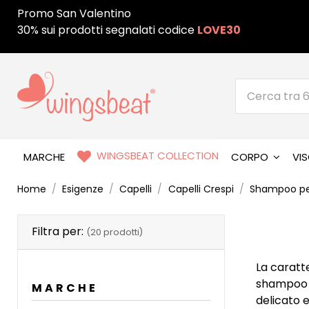
Promo San Valentino
30% sui prodotti segnalati codice
LOVE30
WINGSBEAT COLLECTION
MARCHE
CORPO
VI
Home
Esigenze
Capelli
Capelli Crespi
Shampoo per
Filtra per:
(20 prodotti)
La caratte
shampoo p
MARCHE
delicato 