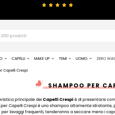
SO
CAPELLI
MAKE UP
TEMI
UOMO
ZERO WA
 Capelli Crespi
SHAMPOO PER CAP
ristica principale dei
Capelli Crespi
è di presentarsi come
er Capelli Crespi è uno shampoo altamente idratante, pr
e per lavaggi frequenti, tenderanno a seccare meno i cape