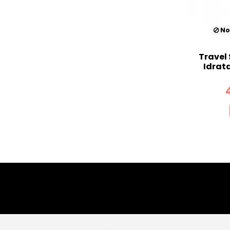
No
Travel
Idrat