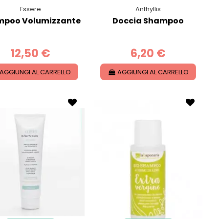
Essere
Anthyllis
mpoo Volumizzante
Doccia Shampoo
12,50 €
6,20 €
AGGIUNGI AL CARRELLO
AGGIUNGI AL CARRELLO