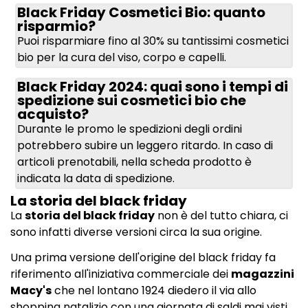
Black Friday Cosmetici Bio: quanto
risparmio?
Puoi risparmiare fino al 30% su tantissimi cosmetici
bio per la cura del viso, corpo e capelli.
Black Friday 2024: quai sono i tempi di
spedizione sui cosmetici bio che
acquisto?
Durante le promo le spedizioni degli ordini
potrebbero subire un leggero ritardo. In caso di
articoli prenotabili, nella scheda prodotto è
indicata la data di spedizione.
La storia del black friday
La
storia del black friday
non è del tutto chiara, ci
sono infatti diverse versioni circa la sua origine.
Una prima versione dell'origine del black friday fa
riferimento all'iniziativa commerciale dei
magazzini
Macy's
che nel lontano 1924 diedero il via allo
shopping natalizio con una giornata di saldi mai visti.