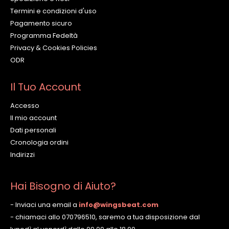
Termini e condizioni d'uso
Pagamento sicuro
Programma Fedeltà
Privacy & Cookies Policies
ODR
Il Tuo Account
Accesso
Il mio account
Dati personali
Cronologia ordini
Indirizzi
Hai Bisogno di Aiuto?
- Inviaci una email a
info@wingsbeat.com
- chiamaci allo 070796510, saremo a tua disposizione dal