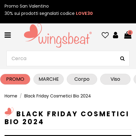
Promo San Valentino
30% sui prodotti segnalati codice
LOVE30
0
PROMO
MARCHE
Corpo
Viso
Home
Black Friday Cosmetici Bio 2024
BLACK FRIDAY COSMETICI
BIO 2024