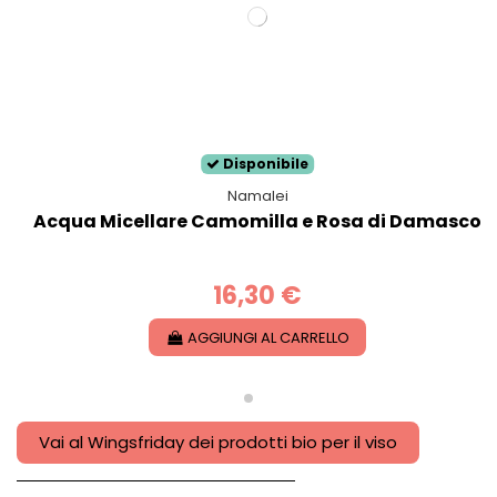
Disponibile
Namalei
Acqua Micellare Camomilla e Rosa di Damasco
16,30 €
AGGIUNGI AL CARRELLO
Vai al Wingsfriday dei prodotti bio per il viso