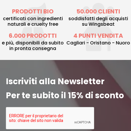
PRODOTTI BIO
50.000 CLIENTI
certificati con ingredienti
soddisfatti degli acquisti
naturali e cruelty free
su Wingsbeat
6.000 PRODOTTI
4 PUNTI VENDITA
e più, disponibili da subito
Cagliari - Oristano - Nuoro
in pronta consegna
Iscriviti alla Newsletter
Per te subito il 15% di sconto