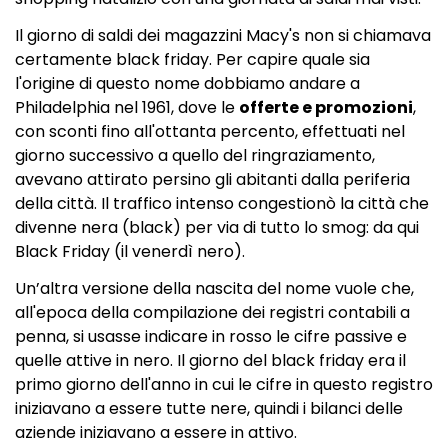
Il giorno di saldi dei magazzini Macy's non si chiamava
certamente black friday. Per capire quale sia
l'origine di questo nome dobbiamo andare a
Philadelphia nel 1961, dove le
offerte e promozioni
,
con sconti fino all'ottanta percento, effettuati nel
giorno successivo a quello del ringraziamento,
avevano attirato persino gli abitanti dalla periferia
della città. Il traffico intenso congestionò la città che
divenne nera (black) per via di tutto lo smog: da qui
Black Friday (il venerdì nero).
Un’altra versione della nascita del nome vuole che,
all'epoca della compilazione dei registri contabili a
penna, si usasse indicare in rosso le cifre passive e
quelle attive in nero. Il giorno del black friday era il
primo giorno dell'anno in cui le cifre in questo registro
iniziavano a essere tutte nere, quindi i bilanci delle
aziende iniziavano a essere in attivo.