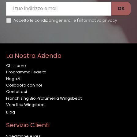
Accetto le condizioni generali e l'
informativa privacy
La Nostra Azienda
Chi siamo
Programma Fedeltà
Negozi
Collabora con noi
Contattaci
Franchising Bio Profumeria Wingsbeat
Vendi su Wingsbeat
Blog
Servizio Clienti
Spedizione e Resi