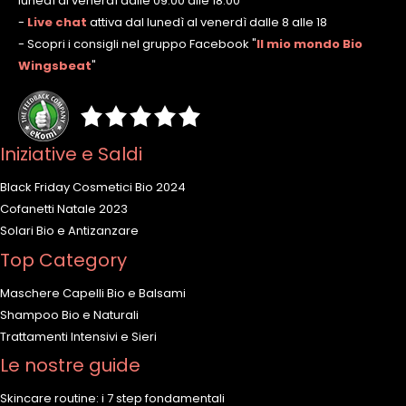
lunedì al venerdì dalle 09.00 alle 18.00
-
Live chat
attiva dal lunedì al venerdì dalle 8 alle 18
- Scopri i consigli nel gruppo Facebook
"
Il mio mondo Bio
Wingsbeat
"
Iniziative e Saldi
Black Friday Cosmetici Bio 2024
Cofanetti Natale 2023
Solari Bio e Antizanzare
Top Category
Maschere Capelli Bio e Balsami
Shampoo Bio e Naturali
Trattamenti Intensivi e Sieri
Le nostre guide
Skincare routine: i 7 step fondamentali