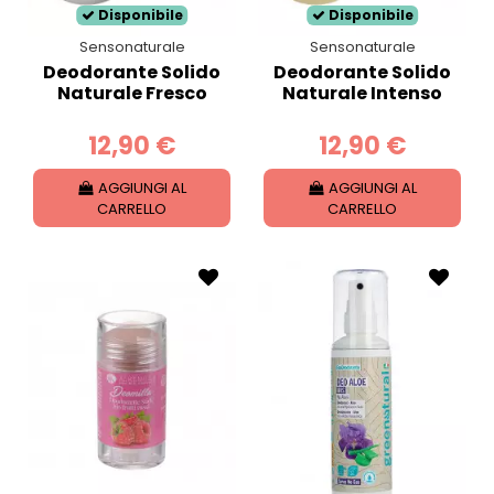
Disponibile
Disponibile
Sensonaturale
Sensonaturale
Deodorante Solido
Deodorante Solido
Naturale Fresco
Naturale Intenso
12,90 €
12,90 €
AGGIUNGI AL
AGGIUNGI AL
CARRELLO
CARRELLO