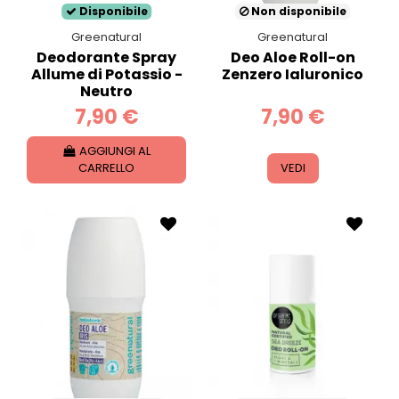
Disponibile
Non disponibile
Greenatural
Greenatural
Deodorante Spray
Deo Aloe Roll-on
Allume di Potassio -
Zenzero Ialuronico
Neutro
7,90 €
7,90 €
AGGIUNGI AL
CARRELLO
VEDI