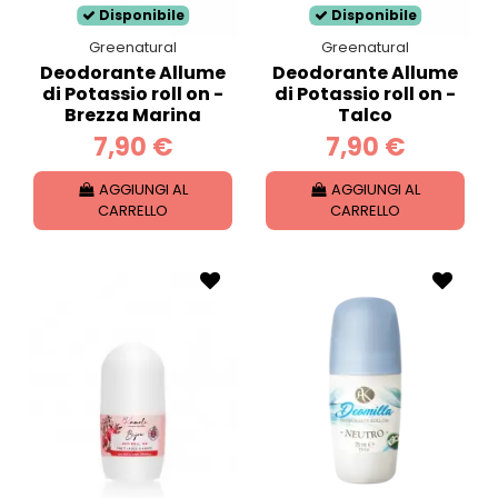
Disponibile
Disponibile
Greenatural
Greenatural
Deodorante Allume
Deodorante Allume
di Potassio roll on -
di Potassio roll on -
Brezza Marina
Talco
7,90 €
7,90 €
AGGIUNGI AL
AGGIUNGI AL
CARRELLO
CARRELLO