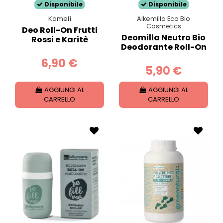
Disponibile
Disponibile
Kamelì
Alkemilla Eco Bio
Cosmetics
Deo Roll-On Frutti
Deomilla Neutro Bio
Rossi e Karitè
Deodorante Roll-On
6,90 €
5,90 €
AGGIUNGI AL
AGGIUNGI AL
CARRELLO
CARRELLO