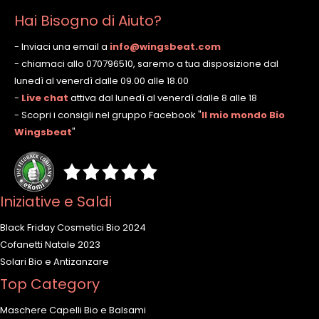
Hai Bisogno di Aiuto?
- Inviaci una email a
info@wingsbeat.com
- chiamaci allo 070796510, saremo a tua disposizione dal
lunedì al venerdì dalle 09.00 alle 18.00
-
Live chat
attiva dal lunedì al venerdì dalle 8 alle 18
- Scopri i consigli nel gruppo Facebook
"
Il mio mondo Bio
Wingsbeat
"
Iniziative e Saldi
Black Friday Cosmetici Bio 2024
Cofanetti Natale 2023
Solari Bio e Antizanzare
Top Category
Maschere Capelli Bio e Balsami