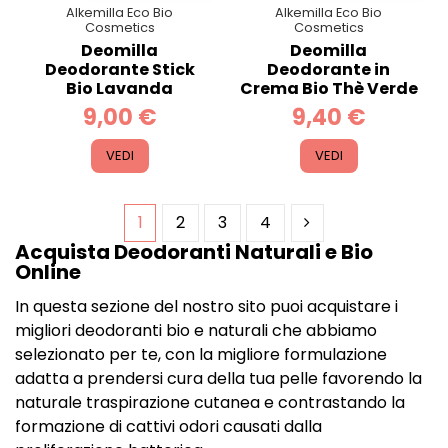
Alkemilla Eco Bio
Alkemilla Eco Bio
Cosmetics
Cosmetics
Deomilla
Deomilla
Deodorante Stick
Deodorante in
Bio Lavanda
Crema Bio Thè Verde
9,00 €
9,40 €
VEDI
VEDI
1
2
3
4
Acquista Deodoranti Naturali e Bio
Online
In questa sezione del nostro sito puoi acquistare i
migliori deodoranti bio e naturali che abbiamo
selezionato per te, con la migliore formulazione
adatta a prendersi cura della tua pelle favorendo la
naturale traspirazione cutanea e contrastando la
formazione di cattivi odori causati dalla