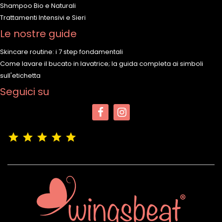
Shampoo Bio e Naturali
Trattamenti Intensivi e Sieri
Le nostre guide
Skincare routine: i 7 step fondamentali
Come lavare il bucato in lavatrice; la guida completa ai simboli
sull'etichetta
Seguici su
(4,9/5)
Vedere tutte le recensioni del negozio