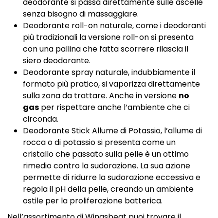
deodorante si passa direttamente sulle ascelle
senza bisogno di massaggiare.
Deodorante roll-on naturale, come i deodoranti
più tradizionali la versione roll-on si presenta
con una pallina che fatta scorrere rilascia il
siero deodorante.
Deodorante spray naturale, indubbiamente il
formato più pratico, si vaporizza direttamente
sulla zona da trattare. Anche in versione
no
gas
per rispettare anche l’ambiente che ci
circonda.
Deodorante Stick Allume di Potassio, l’allume di
rocca o di potassio si presenta come un
cristallo che passato sulla pelle è un ottimo
rimedio contro la sudorazione. La sua azione
permette di ridurre la sudorazione eccessiva e
regola il pH della pelle, creando un ambiente
ostile per la proliferazione batterica.
Nell’assortimento di Wingsbeat puoi trovare il