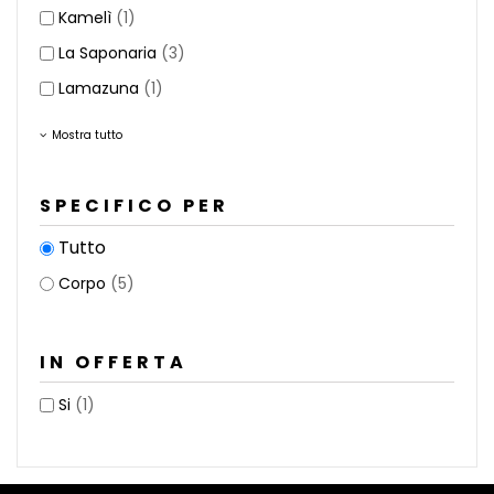
Kamelì
(1)
La Saponaria
(3)
Lamazuna
(1)
Mostra tutto
SPECIFICO PER
Tutto
Corpo
(5)
IN OFFERTA
Si
(1)