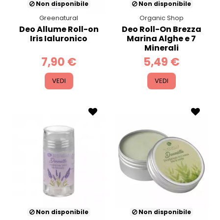
Non disponibile
Non disponibile
Greenatural
Organic Shop
Deo Allume Roll-on
Deo Roll-On Brezza
Iris Ialuronico
Marina Alghe e 7
Minerali
7,90 €
5,49 €
VEDI
VEDI
Non disponibile
Non disponibile