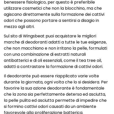
benessere fisiologico, per questo è preferibile
utilizzare cosmetici che non la blocchino, ma che
agiscano direttamente sulla formazione dei cattivi
odori che possono portare a sentirsi a disagio in
mezzo agli altri.
Sul sito di Wingsbeat puoi acquistare le migliori
marche di deodoranti adatti a tutte le tue esigenze,
che non macchiano e non irritano la pelle, formulati
con una combinazione di estratti naturali
antibatterici e di oli essenziali, come il tea tree oil,
adatti a contrastare la formazione di cattivi odori.
Il deodorante può essere riapplicato varie volte
durante la giornata, ogni volta che lo si desidera. Per
favorire la sua azione deodorante è fondamentale
che la zona sia perfettamente detersa ed asciutta,
la pelle pulita ed asciutta permette di impedire che
si formino cattivi odori causati da un ambiente
favorevole alla proliferazione batterica.