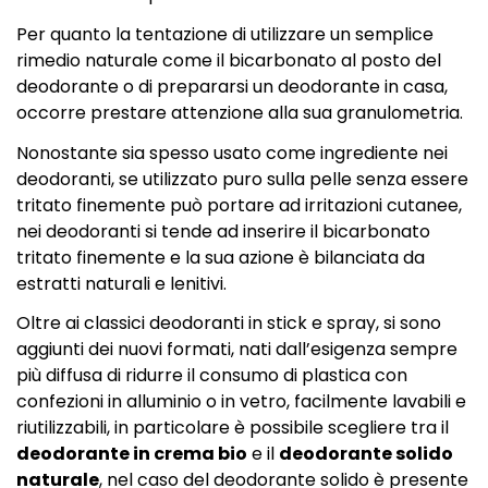
Per quanto la tentazione di utilizzare un semplice
rimedio naturale come il bicarbonato al posto del
deodorante o di prepararsi un deodorante in casa,
occorre prestare attenzione alla sua granulometria.
Nonostante sia spesso usato come ingrediente nei
deodoranti, se utilizzato puro sulla pelle senza essere
tritato finemente può portare ad irritazioni cutanee,
nei deodoranti si tende ad inserire il bicarbonato
tritato finemente e la sua azione è bilanciata da
estratti naturali e lenitivi.
Oltre ai classici deodoranti in stick e spray, si sono
aggiunti dei nuovi formati, nati dall’esigenza sempre
più diffusa di ridurre il consumo di plastica con
confezioni in alluminio o in vetro, facilmente lavabili e
riutilizzabili, in particolare è possibile scegliere tra il
deodorante in crema bio
e il
deodorante solido
naturale
, nel caso del deodorante solido è presente