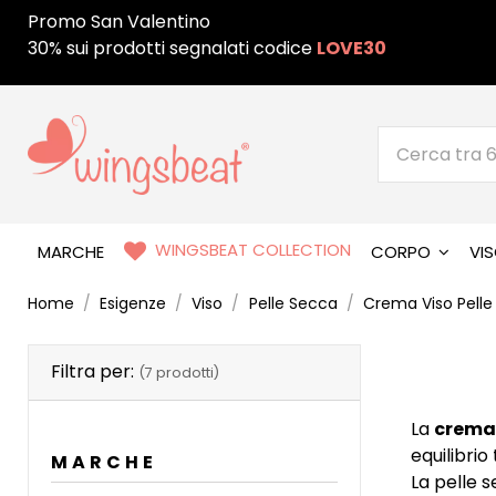
Promo San Valentino
30% sui prodotti segnalati codice
LOVE30
WINGSBEAT COLLECTION
MARCHE
CORPO
VI
Home
Esigenze
Viso
Pelle Secca
Crema Viso Pelle
Filtra per:
(7 prodotti)
La
crema 
equilibrio
MARCHE
La pelle s