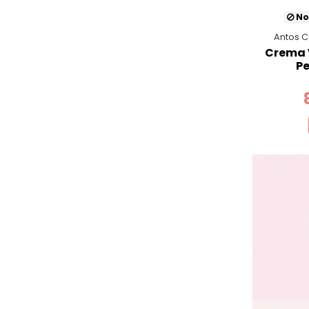
No
Antos C
Crema 
Pe