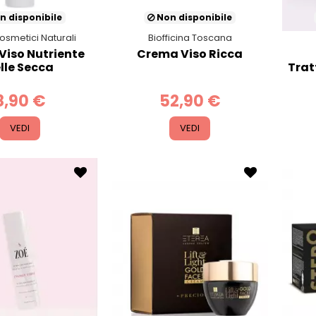
n disponibile
Non disponibile
osmetici Naturali
Biofficina Toscana
Viso Nutriente
Crema Viso Ricca
lle Secca
Trat
8,90 €
52,90 €
VEDI
VEDI