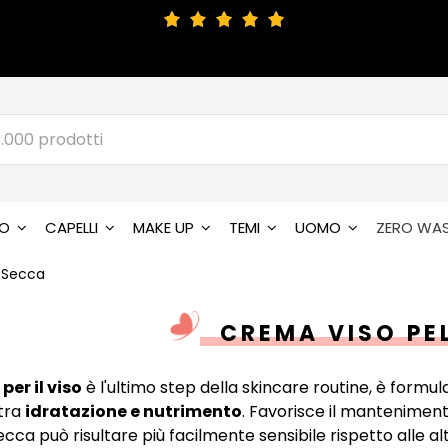
SO
CAPELLI
MAKE UP
TEMI
UOMO
ZERO WA
 Secca
CREMA VISO PE
per il viso
è l'ultimo step della skincare routine, è formu
 tra
idratazione e nutrimento
. Favorisce il manteniment
ecca può risultare più facilmente sensibile rispetto alle alt