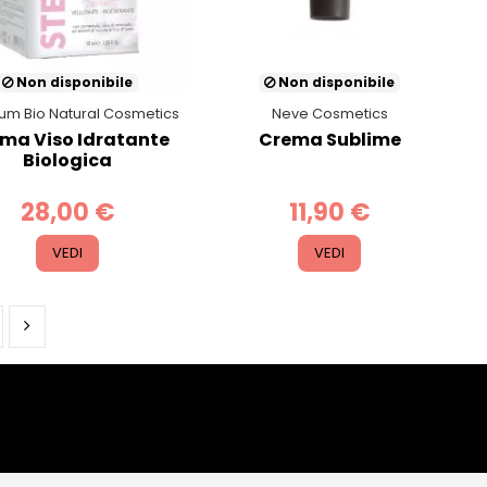
Non disponibile
Non disponibile
ium Bio Natural Cosmetics
Neve Cosmetics
ma Viso Idratante
Crema Sublime
Biologica
28,00 €
11,90 €
VEDI
VEDI