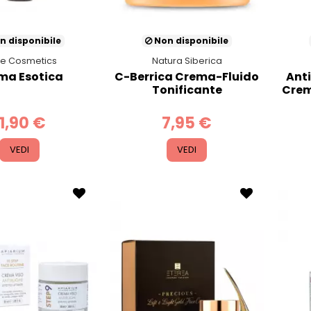
n disponibile
Non disponibile
e Cosmetics
Natura Siberica
ma Esotica
C-Berrica Crema-Fluido
Anti
Tonificante
Crem
11,90 €
7,95 €
VEDI
VEDI