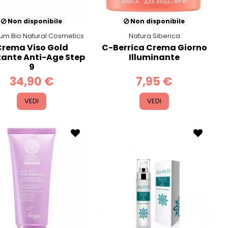
Non disponibile
Non disponibile
ium Bio Natural Cosmetics
Natura Siberica
Crema Viso Gold
C-Berrica Crema Giorno
tante Anti-Age Step
Illuminante
9
34,90 €
7,95 €
VEDI
VEDI