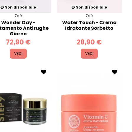
Non disponibile
Non disponibile
Zoé
Zoé
Wonder Day -
Water Touch - Crema
tamento Antirughe
Idratante Sorbetto
Giorno
72,90 €
28,90 €
VEDI
VEDI