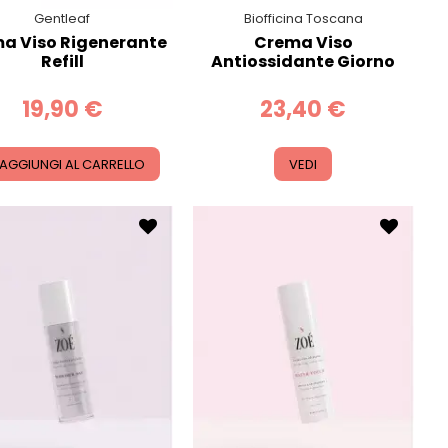
Gentleaf
Biofficina Toscana
a Viso Rigenerante
Crema Viso
Refill
Antiossidante Giorno
19,90 €
23,40 €
AGGIUNGI AL CARRELLO
VEDI