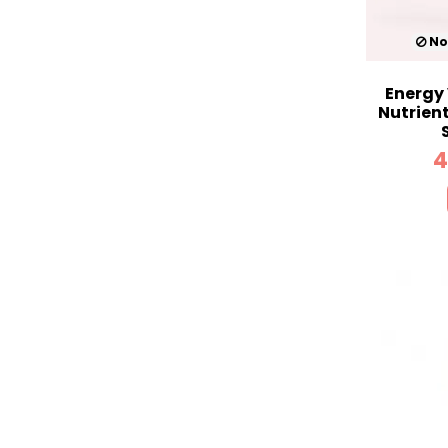
No
Energy
Nutrient
4