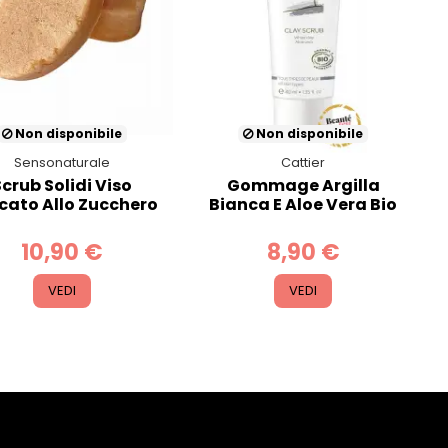
Non disponibile
Non disponibile
Sensonaturale
Cattier
Scrub Solidi Viso
Gommage Argilla
icato Allo Zucchero
Bianca E Aloe Vera Bio
10,90 €
8,90 €
VEDI
VEDI