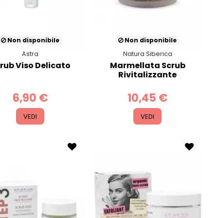
Non disponibile
Non disponibile
Astra
Natura Siberica
rub Viso Delicato
Marmellata Scrub
Rivitalizzante
6,90 €
10,45 €
VEDI
VEDI