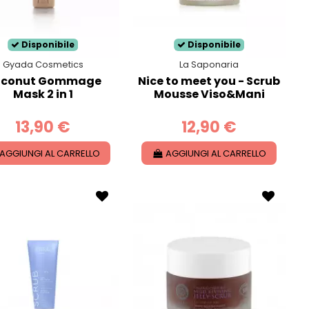
Disponibile
Disponibile
Gyada Cosmetics
La Saponaria
conut Gommage
Nice to meet you - Scrub
Mask 2 in 1
Mousse Viso&Mani
13,90 €
12,90 €
AGGIUNGI AL CARRELLO
AGGIUNGI AL CARRELLO