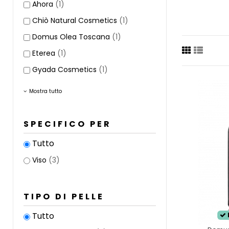
Ahora
(1)
La
pelle 
equilibrio
Chiò Natural Cosmetics
(1)
Questa ti
Domus Olea Toscana
(1)
levigata
Eterea
(1)
Gyada Cosmetics
(1)
Mostra tutto
SPECIFICO PER
Tutto
Viso
(3)
TIPO DI PELLE
Tutto