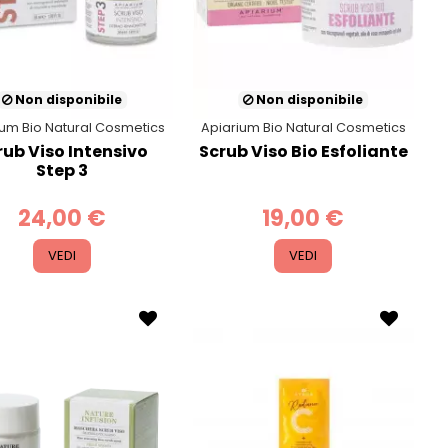
Non disponibile
Non disponibile
ium Bio Natural Cosmetics
Apiarium Bio Natural Cosmetics
rub Viso Intensivo
Scrub Viso Bio Esfoliante
Step 3
24,00 €
19,00 €
VEDI
VEDI