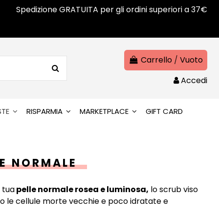
Spedizione GRATUITA per gli ordini superiori a 37€
Carrello
/
Vuoto
Accedi
STE
RISPARMIA
MARKETPLACE
GIFT CARD
LE NORMALE
 tua
pelle normale rosea e luminosa,
lo scrub viso
do le cellule morte vecchie e poco idratate e