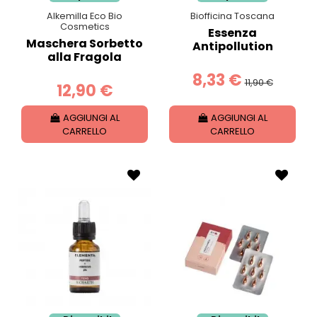
Alkemilla Eco Bio
Biofficina Toscana
Cosmetics
Essenza
Maschera Sorbetto
Antipollution
alla Fragola
8,33 €
11,90 €
12,90 €
AGGIUNGI AL
AGGIUNGI AL
CARRELLO
CARRELLO