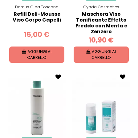
Domus Olea Toscana
Gyada Cosmetics
Refill Deli-Mousse
Maschera Viso
Viso Corpo Capelli
Tonificante Effetto
Freddo con Menta e
Zenzero
15,00 €
10,90 €
AGGIUNGI AL
AGGIUNGI AL
CARRELLO
CARRELLO