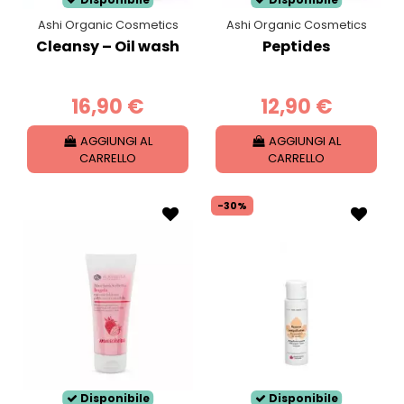
Ashi Organic Cosmetics
Ashi Organic Cosmetics
Cleansy – Oil wash
Peptides
16,90 €
12,90 €
AGGIUNGI AL
AGGIUNGI AL
CARRELLO
CARRELLO
-30%
Disponibile
Disponibile