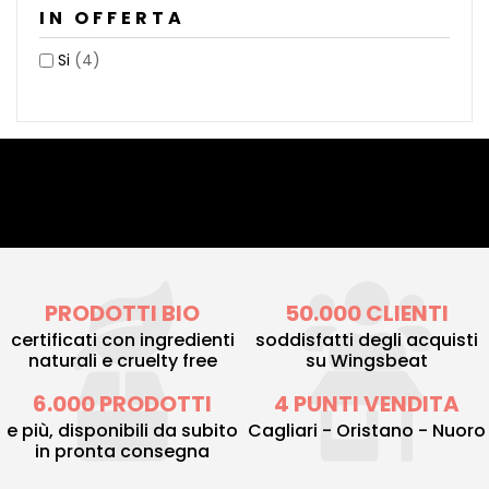
IN OFFERTA
Si
(4)
PRODOTTI BIO
50.000 CLIENTI
certificati con ingredienti
soddisfatti degli acquisti
naturali e cruelty free
su Wingsbeat
6.000 PRODOTTI
4 PUNTI VENDITA
e più, disponibili da subito
Cagliari - Oristano - Nuoro
in pronta consegna