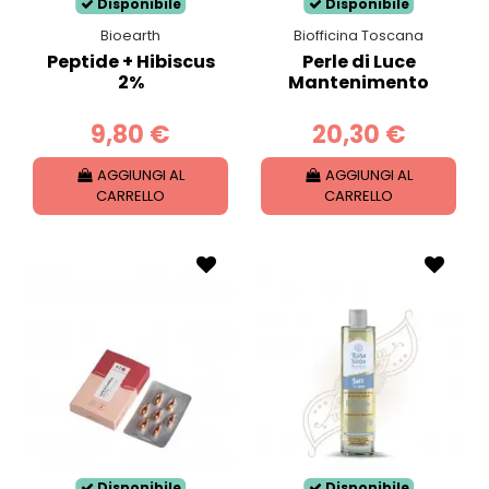
Disponibile
Disponibile
Bioearth
Biofficina Toscana
Peptide + Hibiscus
Perle di Luce
2%
Mantenimento
9,80 €
20,30 €
AGGIUNGI AL
AGGIUNGI AL
CARRELLO
CARRELLO
Disponibile
Disponibile