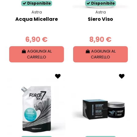
Disponibile
Disponibile
Astra
Astra
Acqua Micellare
Siero Viso
6,90 €
8,90 €
AGGIUNGI AL
AGGIUNGI AL
CARRELLO
CARRELLO