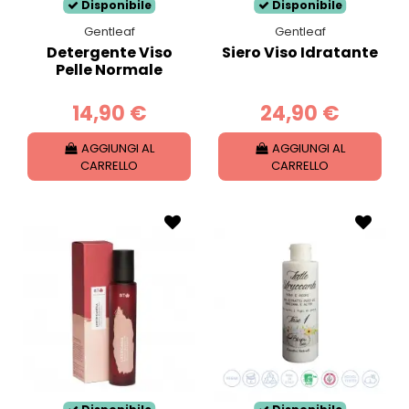
Disponibile
Disponibile
Gentleaf
Gentleaf
Detergente Viso
Siero Viso Idratante
Pelle Normale
14,90 €
24,90 €
AGGIUNGI AL
AGGIUNGI AL
CARRELLO
CARRELLO