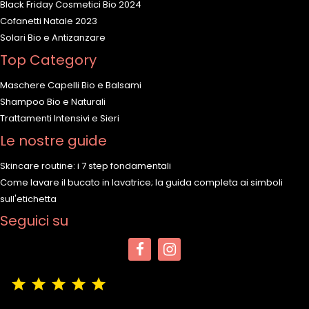
Black Friday Cosmetici Bio 2024
Cofanetti Natale 2023
Solari Bio e Antizanzare
Top Category
Maschere Capelli Bio e Balsami
Shampoo Bio e Naturali
Trattamenti Intensivi e Sieri
Le nostre guide
Skincare routine: i 7 step fondamentali
Come lavare il bucato in lavatrice; la guida completa ai simboli
sull'etichetta
Seguici su
(4,9/5)
Vedere tutte le recensioni del negozio