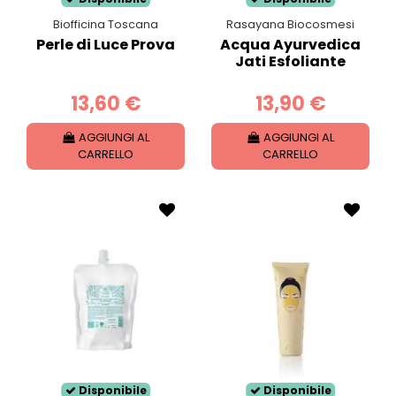
Biofficina Toscana
Rasayana Biocosmesi
Perle di Luce Prova
Acqua Ayurvedica
Jati Esfoliante
13,60 €
13,90 €
AGGIUNGI AL
AGGIUNGI AL
CARRELLO
CARRELLO
Disponibile
Disponibile