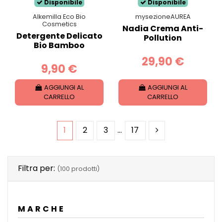
Disponibile
Disponibile
Alkemilla Eco Bio
mysezioneAUREA
Cosmetics
Nadia Crema Anti-
Detergente Delicato
Pollution
Bio Bamboo
29,90 €
9,90 €
AGGIUNGI AL
AGGIUNGI AL
CARRELLO
CARRELLO
1
2
3
…
17
Filtra per:
(100 prodotti)
MARCHE