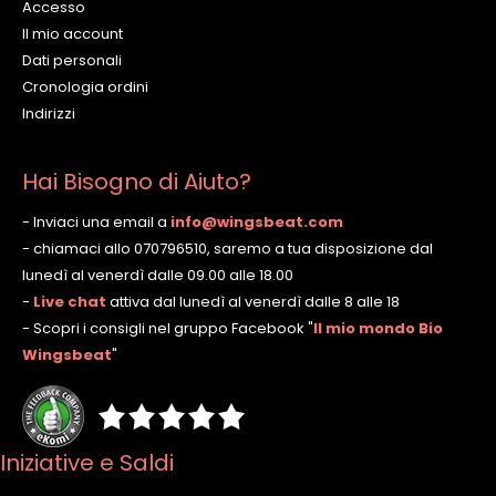
Accesso
Il mio account
Dati personali
Cronologia ordini
Indirizzi
Hai Bisogno di Aiuto?
- Inviaci una email a
info@wingsbeat.com
- chiamaci allo 070796510, saremo a tua disposizione dal
lunedì al venerdì dalle 09.00 alle 18.00
-
Live chat
attiva dal lunedì al venerdì dalle 8 alle 18
- Scopri i consigli nel gruppo Facebook
"
Il mio mondo Bio
Wingsbeat
"
Iniziative e Saldi