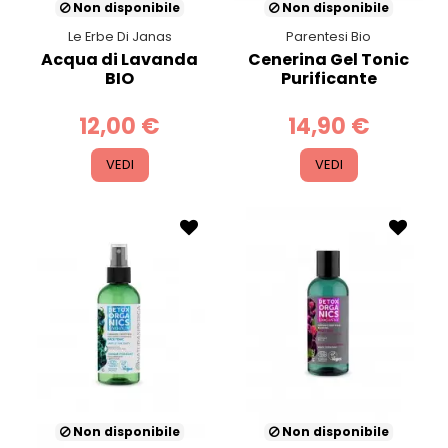
Non disponibile
Non disponibile
Le Erbe Di Janas
Parentesi Bio
Acqua di Lavanda
Cenerina Gel Tonic
BIO
Purificante
12,00 €
14,90 €
VEDI
VEDI
Non disponibile
Non disponibile