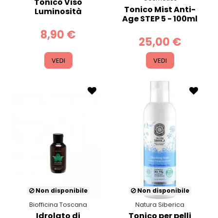
Tonico Viso
Tonico Mist Anti-
Luminosità
Age STEP 5 - 100ml
8,90 €
25,00 €
VEDI
VEDI
Non disponibile
Non disponibile
Biofficina Toscana
Natura Siberica
Idrolato di
Tonico per pelli