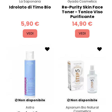
La Saponaria
Gyada Cosmetics
Idrolato di Timo Bio
Re-Purity Skin Face
Toner - Tonico Viso
Purificante
5,90 €
14,90 €
VEDI
VEDI
Non disponibile
Non disponibile
Astra
Apiarium Bio Natural
Cosmetics