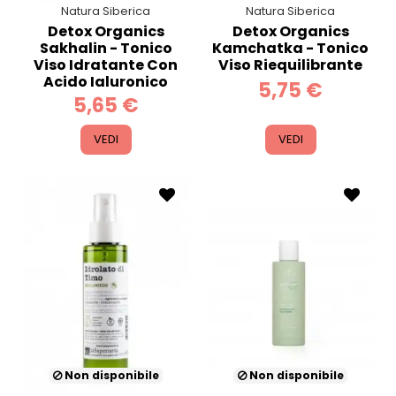
Natura Siberica
Natura Siberica
Detox Organics
Detox Organics
Sakhalin - Tonico
Kamchatka - Tonico
Viso Idratante Con
Viso Riequilibrante
Acido Ialuronico
5,75 €
5,65 €
VEDI
VEDI
Non disponibile
Non disponibile