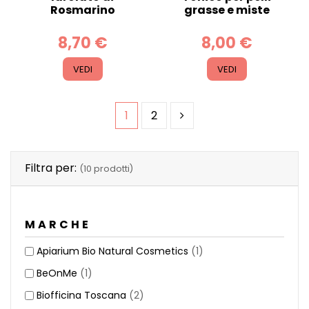
Rosmarino
grasse e miste
8,70 €
8,00 €
VEDI
VEDI
1
2
Filtra per:
(10 prodotti)
MARCHE
Apiarium Bio Natural Cosmetics
(1)
BeOnMe
(1)
Biofficina Toscana
(2)