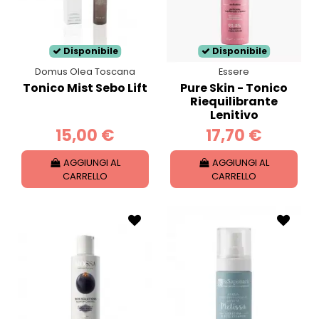
Disponibile
Disponibile
Domus Olea Toscana
Essere
Tonico Mist Sebo Lift
Pure Skin - Tonico
Riequilibrante
Lenitivo
15,00 €
17,70 €
AGGIUNGI AL
AGGIUNGI AL
CARRELLO
CARRELLO