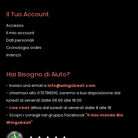
Il Tuo Account
Accesso
Il mio account
Dati personali
Cronologia ordini
Indirizzi
Hai Bisogno di Aiuto?
- Inviaci una email a
info@wingsbeat.com
- chiamaci allo 070796510, saremo a tua disposizione dal
lunedì al venerdì dalle 09.00 alle 18.00
-
Live chat
attiva dal lunedì al venerdì dalle 8 alle 18
- Scopri i consigli nel gruppo Facebook
"
Il mio mondo Bio
Wingsbeat
"