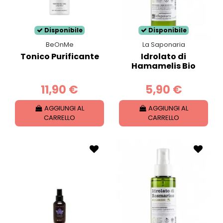
Disponibile
Disponibile
BeOnMe
La Saponaria
Tonico Purificante
Idrolato di
Hamamelis Bio
11,90 €
5,90 €
AGGIUNGI AL
AGGIUNGI AL
CARRELLO
CARRELLO