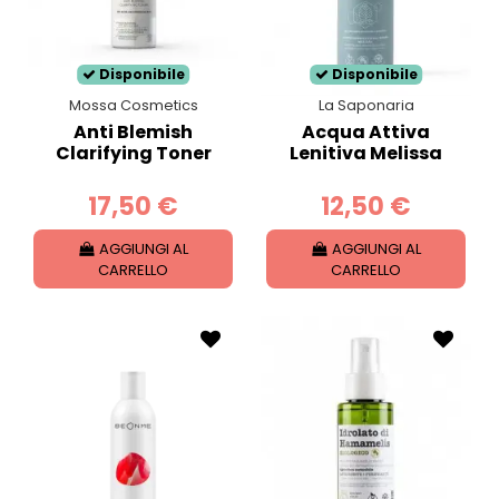
Disponibile
Disponibile
Mossa Cosmetics
La Saponaria
Anti Blemish
Acqua Attiva
Clarifying Toner
Lenitiva Melissa
17,50 €
12,50 €
AGGIUNGI AL
AGGIUNGI AL
CARRELLO
CARRELLO