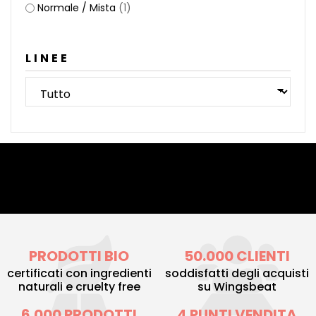
Normale / Mista
(1)
LINEE
PRODOTTI BIO
50.000 CLIENTI
certificati con ingredienti
soddisfatti degli acquisti
naturali e cruelty free
su Wingsbeat
6.000 PRODOTTI
4 PUNTI VENDITA