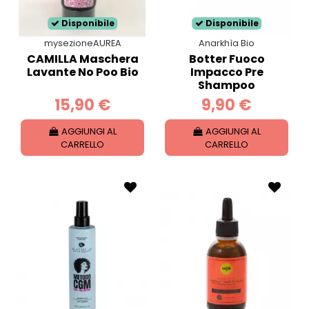
Disponibile
Disponibile
mysezioneAUREA
Anarkhìa Bio
CAMILLA Maschera
Botter Fuoco
Lavante No Poo Bio
Impacco Pre
Shampoo
15,90 €
9,90 €
AGGIUNGI AL
AGGIUNGI AL
CARRELLO
CARRELLO