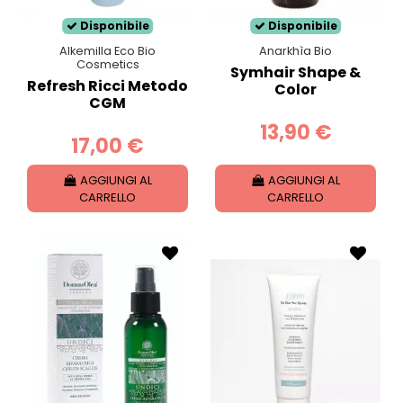
Disponibile
Disponibile
Alkemilla Eco Bio
Anarkhìa Bio
Cosmetics
Symhair Shape &
Refresh Ricci Metodo
Color
CGM
13,90 €
17,00 €
AGGIUNGI AL
AGGIUNGI AL
CARRELLO
CARRELLO