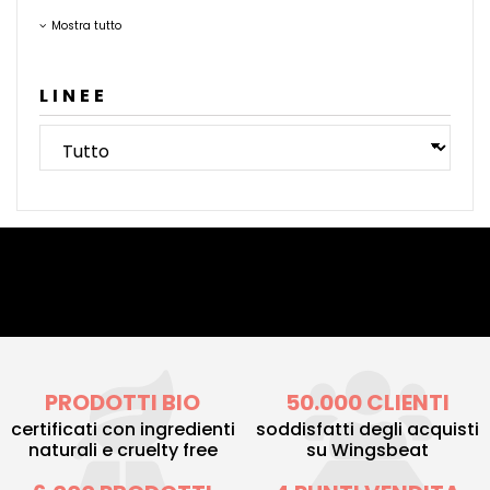
Mostra tutto
LINEE
PRODOTTI BIO
50.000 CLIENTI
certificati con ingredienti
soddisfatti degli acquisti
naturali e cruelty free
su Wingsbeat