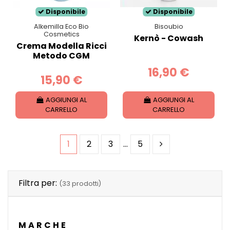
Disponibile
Disponibile
Alkemilla Eco Bio
Bisoubio
Cosmetics
Kernò - Cowash
Crema Modella Ricci
Metodo CGM
16,90 €
15,90 €
AGGIUNGI AL
AGGIUNGI AL
CARRELLO
CARRELLO
1
2
3
…
5
Filtra per:
(33 prodotti)
MARCHE