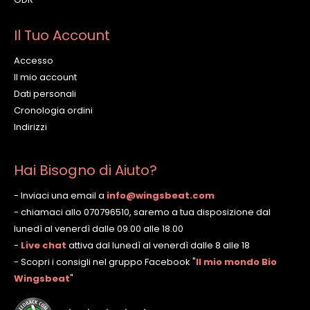
Il Tuo Account
Accesso
Il mio account
Dati personali
Cronologia ordini
Indirizzi
Hai Bisogno di Aiuto?
- Inviaci una email a
info@wingsbeat.com
- chiamaci allo 070796510, saremo a tua disposizione dal
lunedì al venerdì dalle 09.00 alle 18.00
-
Live chat
attiva dal lunedì al venerdì dalle 8 alle 18
- Scopri i consigli nel gruppo Facebook
"
Il mio mondo Bio
Wingsbeat
"