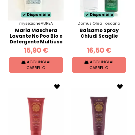
Disponibile
Disponibile
mysezioneAUREA
Domus Olea Toscana
Maria Maschera
Balsamo Spray
Lavante No Poo Bio e
Chiudi Scaglie
Detergente Multiuso
15,90 €
16,50 €
AGGIUNGI AL
AGGIUNGI AL
CARRELLO
CARRELLO