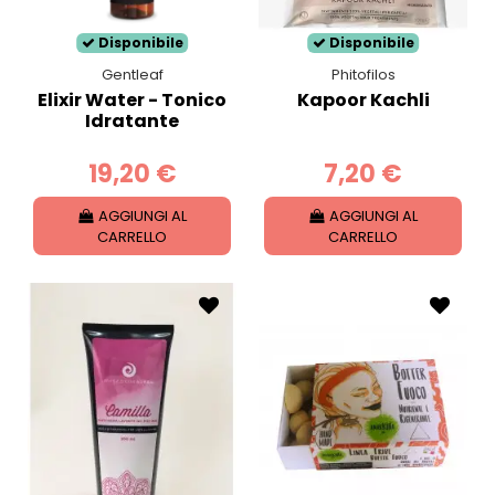
Disponibile
Disponibile
Gentleaf
Phitofilos
Elixir Water - Tonico
Kapoor Kachli
Idratante
19,20 €
7,20 €
AGGIUNGI AL
AGGIUNGI AL
CARRELLO
CARRELLO