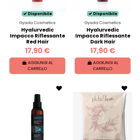
Disponibile
Disponibile
Gyada Cosmetics
Gyada Cosmetics
Hyalurvedic
Hyalurvedic
Impacco Riflessante
Impacco Riflessante
Red Hair
Dark Hair
17,90 €
17,90 €
AGGIUNGI AL
AGGIUNGI AL
CARRELLO
CARRELLO