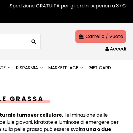
Spedizione GRATUITA per gli ordini superiori a 37€
Carrello
/
Vuoto
Accedi
STE
RISPARMIA
MARKETPLACE
GIFT CARD
LE GRASSA
turale turnover cellulare,
l'eliminazione delle
 cellule giovani, idratate e luminose di emergere per
te sulla pelle grassa può essere svolta
una o due