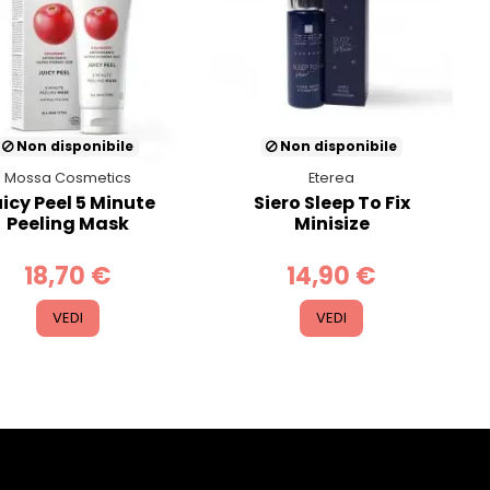
Non disponibile
Non disponibile
Mossa Cosmetics
Eterea
icy Peel 5 Minute
Siero Sleep To Fix
Peeling Mask
Minisize
18,70 €
14,90 €
VEDI
VEDI