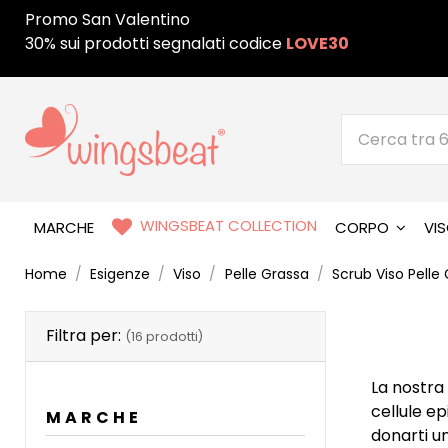
Promo San Valentino
30% sui prodotti segnalati codice
LOVE30
WINGSBEAT COLLECTION
MARCHE
CORPO
VI
Home
Esigenze
Viso
Pelle Grassa
Scrub Viso Pelle
Filtra per:
(16 prodotti)
La nostra 
cellule ep
MARCHE
donarti u