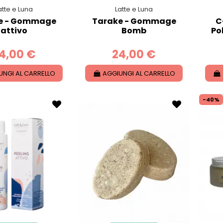
atte e Luna
Latte e Luna
e - Gommage
Tarake - Gommage
C
attivo
Bomb
Po
4,00 €
24,00 €
UNGI AL CARRELLO
AGGIUNGI AL CARRELLO
-40%