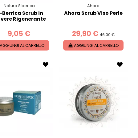
Natura Siberica
Ahora
-Berrica Scrub in
Ahora Scrub Viso Perle
lvere Rigenerante
9,05 €
29,90 €
46,00 €
AGGIUNGI AL CARRELLO
AGGIUNGI AL CARRELLO