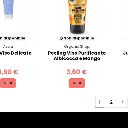
n disponibile
Non disponibile
Astra
Organic Shop
Viso Delicato
Peeling Viso Purificante
Ju
Albicocca e Mango
6,90 €
3,60 €
VEDI
VEDI
1
2