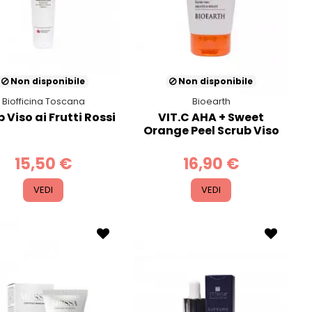
Non disponibile
Non disponibile
Biofficina Toscana
Bioearth
 Viso ai Frutti Rossi
VIT.C AHA + Sweet
Orange Peel Scrub Viso
15,50 €
16,90 €
VEDI
VEDI