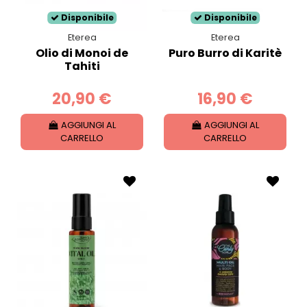
Disponibile
Disponibile
Eterea
Eterea
Olio di Monoi de
Puro Burro di Karitè
Tahiti
20,90 €
16,90 €
AGGIUNGI AL
AGGIUNGI AL
CARRELLO
CARRELLO