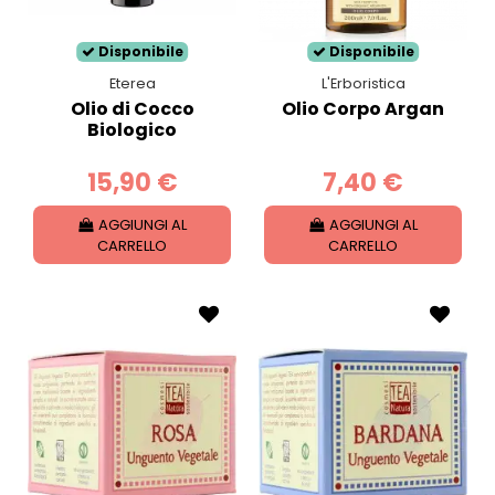
Disponibile
Disponibile
Eterea
L'Erboristica
Olio di Cocco
Olio Corpo Argan
Biologico
15,90 €
7,40 €
AGGIUNGI AL
AGGIUNGI AL
CARRELLO
CARRELLO