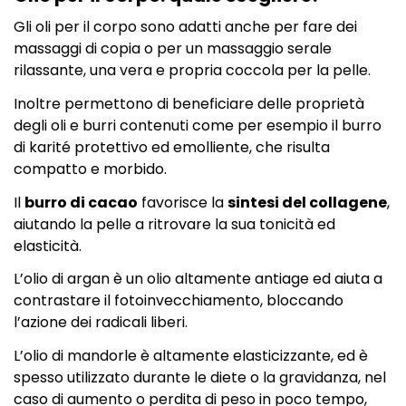
Gli oli per il corpo sono adatti anche per fare dei
massaggi di copia o per un massaggio serale
rilassante, una vera e propria coccola per la pelle.
Inoltre permettono di beneficiare delle proprietà
degli oli e burri contenuti come per esempio il burro
di karité protettivo ed emolliente, che risulta
compatto e morbido.
Il
burro di cacao
favorisce la
sintesi del collagene
,
aiutando la pelle a ritrovare la sua tonicità ed
elasticità.
L’olio di argan è un olio altamente antiage ed aiuta a
contrastare il fotoinvecchiamento, bloccando
l’azione dei radicali liberi.
L’olio di mandorle è altamente elasticizzante, ed è
spesso utilizzato durante le diete o la gravidanza, nel
caso di aumento o perdita di peso in poco tempo,