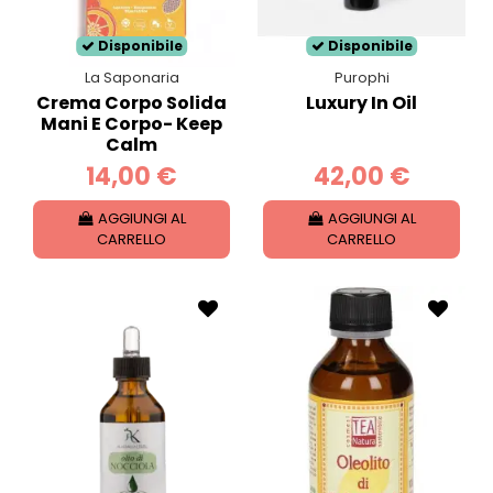
Disponibile
Disponibile
La Saponaria
Purophi
Crema Corpo Solida
Luxury In Oil
Mani E Corpo- Keep
Calm
14,00 €
42,00 €
AGGIUNGI AL
AGGIUNGI AL
CARRELLO
CARRELLO