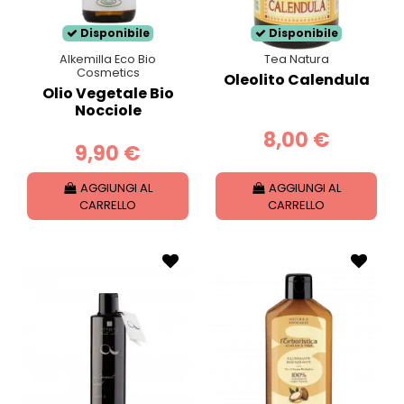
Disponibile
Disponibile
Alkemilla Eco Bio
Tea Natura
Cosmetics
Oleolito Calendula
Olio Vegetale Bio
Nocciole
8,00 €
9,90 €
AGGIUNGI AL
AGGIUNGI AL
CARRELLO
CARRELLO