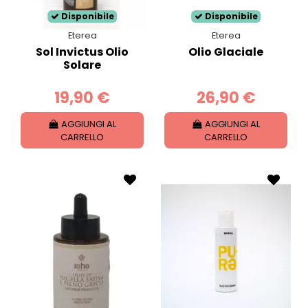
Disponibile
Disponibile
Eterea
Eterea
Sol Invictus Olio
Olio Glaciale
Solare
19,90 €
26,90 €
AGGIUNGI AL
AGGIUNGI AL
CARRELLO
CARRELLO