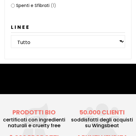
Spenti e Sfibrati
(1)
LINEE
PRODOTTI BIO
50.000 CLIENTI
certificati con ingredienti
soddisfatti degli acquisti
naturali e cruelty free
su Wingsbeat