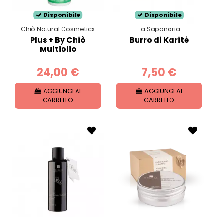
Disponibile
Disponibile
Chiò Natural Cosmetics
La Saponaria
Plus + By Chiò
Burro di Karité
Multiolio
24,00 €
7,50 €
AGGIUNGI AL
AGGIUNGI AL
CARRELLO
CARRELLO