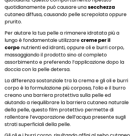
quotidianamente può causare una
secchezza
cutanea diffusa, causando pelle screpolata oppure
prurito.
Per aiutare la tua pelle a rimanere idratata più a
lungo è fondamentale utilizzare
creme per il
corpo
nutrienti ed idranti, oppure oli e burri corpo,
massaggiando il prodotto sino al completo
assorbimento e preferendo l’applicazione dopo la
doccia con la pelle detersa.
La differenza sostanziale tra la crema e gli oli e burri
corpo è la formulazione più corposa, l’olio e il burro
creano una barriera protettiva sulla pelle ed
aiutando a riequilibrare la barriera cutanea naturale
della pelle, questo film protettivo permette di
rallentare l’evaporazione dell’acqua presente sugli
strati superficiali della pelle.
Gli oli e i burri corpo, risultando affini al sebo cutaneo,