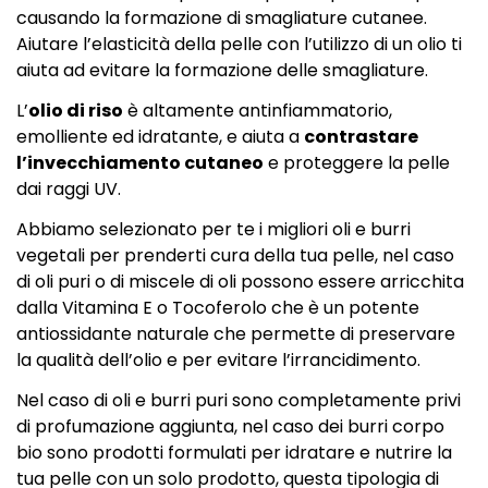
causando la formazione di smagliature cutanee.
Aiutare l’elasticità della pelle con l’utilizzo di un olio ti
aiuta ad evitare la formazione delle smagliature.
L’
olio di riso
è altamente antinfiammatorio,
emolliente ed idratante, e aiuta a
contrastare
l’invecchiamento cutaneo
e proteggere la pelle
dai raggi UV.
Abbiamo selezionato per te i migliori oli e burri
vegetali per prenderti cura della tua pelle, nel caso
di oli puri o di miscele di oli possono essere arricchita
dalla Vitamina E o Tocoferolo che è un potente
antiossidante naturale che permette di preservare
la qualità dell’olio e per evitare l’irrancidimento.
Nel caso di oli e burri puri sono completamente privi
di profumazione aggiunta, nel caso dei burri corpo
bio sono prodotti formulati per idratare e nutrire la
tua pelle con un solo prodotto, questa tipologia di