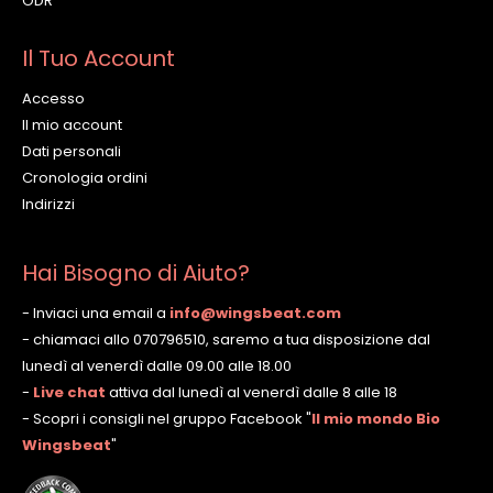
ODR
Il Tuo Account
Accesso
Il mio account
Dati personali
Cronologia ordini
Indirizzi
Hai Bisogno di Aiuto?
- Inviaci una email a
info@wingsbeat.com
- chiamaci allo 070796510, saremo a tua disposizione dal
lunedì al venerdì dalle 09.00 alle 18.00
-
Live chat
attiva dal lunedì al venerdì dalle 8 alle 18
- Scopri i consigli nel gruppo Facebook
"
Il mio mondo Bio
Wingsbeat
"