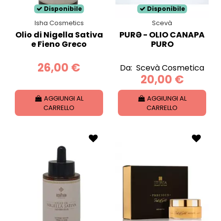
Disponibile
Disponibile
Isha Cosmetics
Scevà
Olio di Nigella Sativa
PURƏ - OLIO CANAPA
e Fieno Greco
PURO
26,00 €
Da:
Scevà Cosmetica
20,00 €
AGGIUNGI AL
AGGIUNGI AL
CARRELLO
CARRELLO