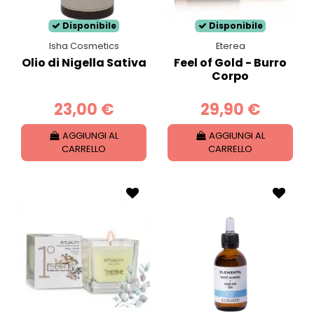
Disponibile
Disponibile
Isha Cosmetics
Eterea
Olio di Nigella Sativa
Feel of Gold - Burro
Corpo
23,00 €
29,90 €
AGGIUNGI AL
AGGIUNGI AL
CARRELLO
CARRELLO