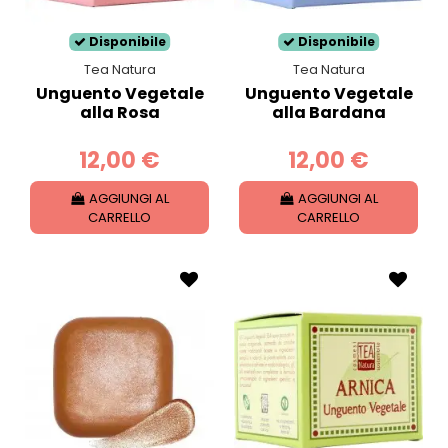
Disponibile
Disponibile
Tea Natura
Tea Natura
Unguento Vegetale
Unguento Vegetale
alla Rosa
alla Bardana
12,00 €
12,00 €
AGGIUNGI AL
AGGIUNGI AL
CARRELLO
CARRELLO