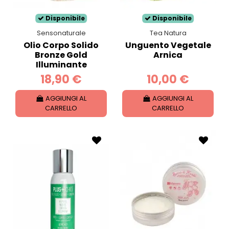
Disponibile
Disponibile
Sensonaturale
Tea Natura
Olio Corpo Solido
Unguento Vegetale
Bronze Gold
Arnica
Illuminante
18,90 €
10,00 €
AGGIUNGI AL
AGGIUNGI AL
CARRELLO
CARRELLO