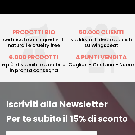
PRODOTTI BIO
50.000 CLIENTI
certificati con ingredienti
soddisfatti degli acquisti
naturali e cruelty free
su Wingsbeat
6.000 PRODOTTI
4 PUNTI VENDITA
e più, disponibili da subito
Cagliari - Oristano - Nuoro
in pronta consegna
Iscriviti alla Newsletter
Per te subito il 15% di sconto