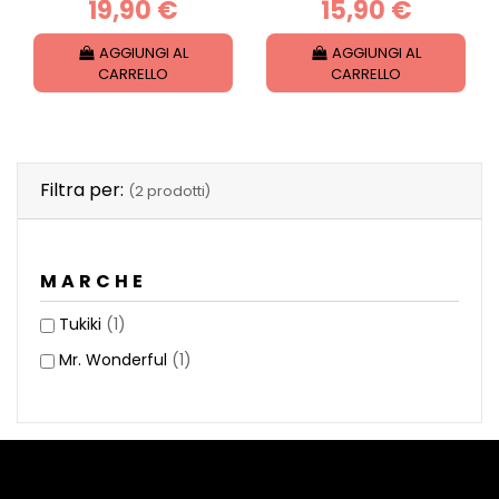
19,90 €
15,90 €
AGGIUNGI AL
AGGIUNGI AL
CARRELLO
CARRELLO
Filtra per:
(2 prodotti)
MARCHE
Tukiki
(1)
Mr. Wonderful
(1)