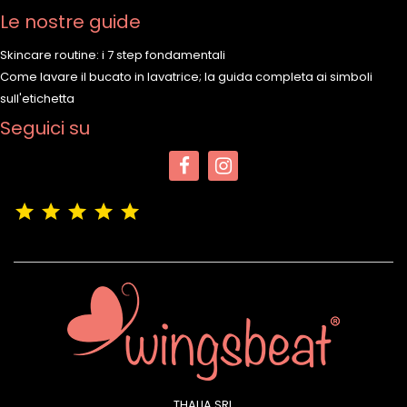
Le nostre guide
Skincare routine: i 7 step fondamentali
Come lavare il bucato in lavatrice; la guida completa ai simboli
sull'etichetta
Seguici su
(4,9/5)
Vedere tutte le recensioni del negozio
THALIA SRL