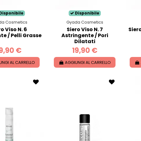
Disponibile
Disponibile
da Cosmetics
Gyada Cosmetics
ro Viso N. 6
Siero Viso N. 7
Siero
te / Pelli Grasse
Astringente / Pori
Dilatati
9,90 €
19,90 €
UNGI AL CARRELLO
AGGIUNGI AL CARRELLO