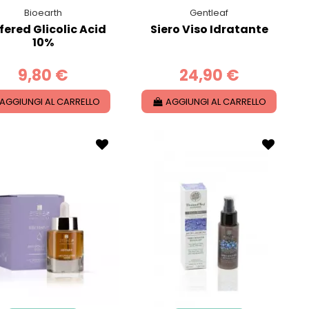
Bioearth
Gentleaf
fered Glicolic Acid
Siero Viso Idratante
10%
9,80 €
24,90 €
AGGIUNGI AL CARRELLO
AGGIUNGI AL CARRELLO