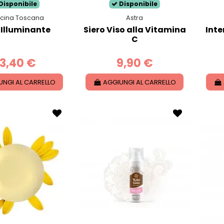
Disponibile
Disponibile
ficina Toscana
Astra
 Illuminante
Siero Viso alla Vitamina
Inte
C
3,40 €
9,90 €
UNGI AL CARRELLO
AGGIUNGI AL CARRELLO