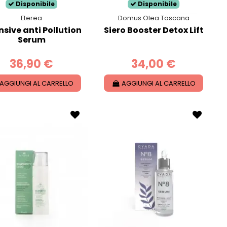
Disponibile
Disponibile
Eterea
Domus Olea Toscana
nsive anti Pollution
Siero Booster Detox Lift
Serum
36,90 €
34,00 €
AGGIUNGI AL CARRELLO
AGGIUNGI AL CARRELLO