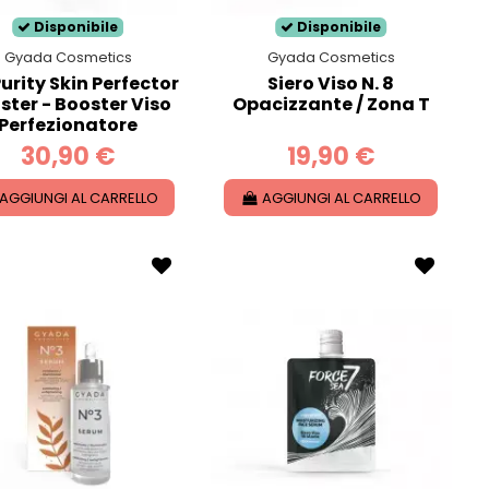
Disponibile
Disponibile
Gyada Cosmetics
Gyada Cosmetics
urity Skin Perfector
Siero Viso N. 8
ster - Booster Viso
Opacizzante / Zona T
Perfezionatore
30,90 €
19,90 €
AGGIUNGI AL CARRELLO
AGGIUNGI AL CARRELLO