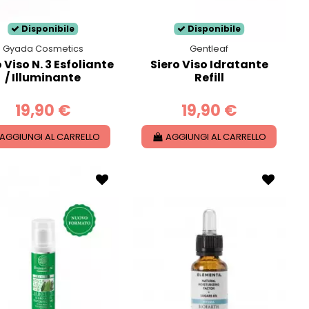
Disponibile
Disponibile
Gyada Cosmetics
Gentleaf
 Viso N. 3 Esfoliante
Siero Viso Idratante
/ Illuminante
Refill
19,90 €
19,90 €
AGGIUNGI AL CARRELLO
AGGIUNGI AL CARRELLO