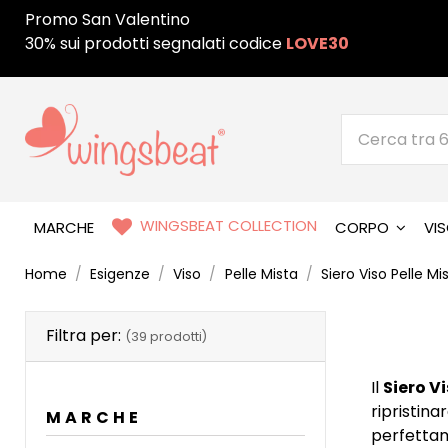
Promo San Valentino
30% sui prodotti segnalati codice
LOVE30
WINGSBEAT COLLECTION
MARCHE
CORPO
VI
Home
Esigenze
Viso
Pelle Mista
Siero Viso Pelle Mi
Filtra per:
(39 prodotti)
Il
Siero V
ripristina
MARCHE
perfetta