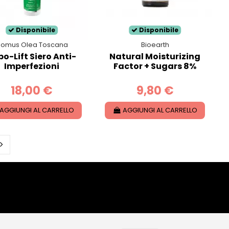
Disponibile
Disponibile
omus Olea Toscana
Bioearth
bo-Lift Siero Anti-
Natural Moisturizing
Imperfezioni
Factor + Sugars 8%
18,00 €
9,80 €
AGGIUNGI AL CARRELLO
AGGIUNGI AL CARRELLO