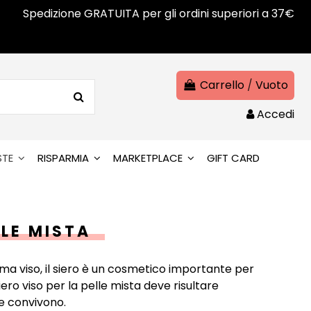
Spedizione GRATUITA per gli ordini superiori a 37€
Carrello
/
Vuoto
Accedi
STE
RISPARMIA
MARKETPLACE
GIFT CARD
LLE MISTA
ma viso, il siero è un cosmetico importante per
 siero viso per la pelle mista deve risultare
he convivono.