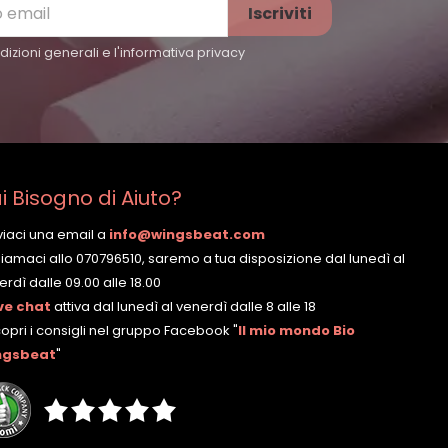
izioni generali e l'
informativa privacy
i Bisogno di Aiuto?
nviaci una email a
info@wingsbeat.com
hiamaci allo 070796510, saremo a tua disposizione dal lunedì al
rdì dalle 09.00 alle 18.00
ve chat
attiva dal lunedì al venerdì dalle 8 alle 18
copri i consigli nel gruppo Facebook
"
Il mio mondo Bio
ngsbeat
"