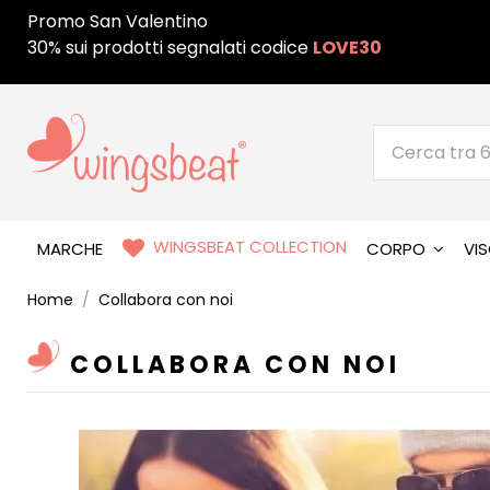
Promo San Valentino
30% sui prodotti segnalati codice
LOVE30
WINGSBEAT COLLECTION
MARCHE
CORPO
VI
Home
Collabora con noi
COLLABORA CON NOI