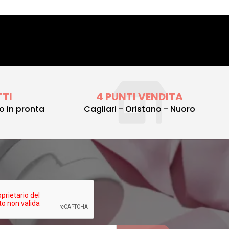
TTI
4 PUNTI VENDITA
to in pronta
Cagliari - Oristano - Nuoro