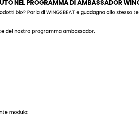
UTO NEL PROGRAMMA DI AMBASSADOR WIN
 prodotti bio? Parla di WINGSBEAT e guadagna allo stesso 
parte del nostro programma ambassador.
ente modulo: