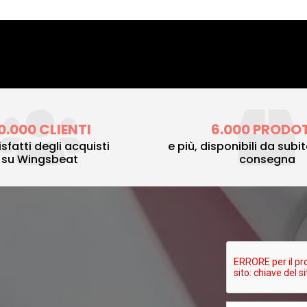
0.000 CLIENTI
6.000 PRODO
sfatti degli acquisti
e più, disponibili da subi
su Wingsbeat
consegna