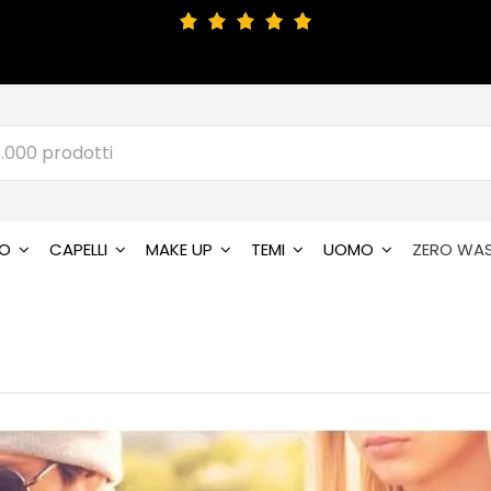
SO
CAPELLI
MAKE UP
TEMI
UOMO
ZERO WA