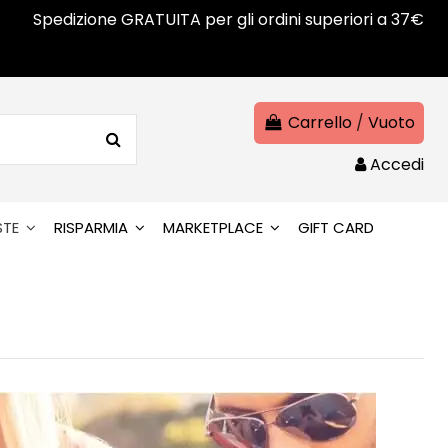
Spedizione GRATUITA per gli ordini superiori a 37€
Carrello
/
Vuoto
Accedi
STE
RISPARMIA
MARKETPLACE
GIFT CARD