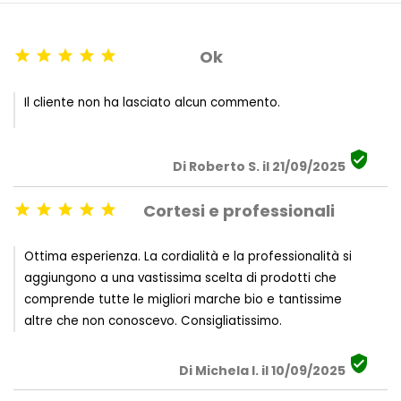
Ok





Il cliente non ha lasciato alcun commento.

Di Roberto S. il 21/09/2025
Cortesi e professionali





Ottima esperienza. La cordialità e la professionalità si
aggiungono a una vastissima scelta di prodotti che
comprende tutte le migliori marche bio e tantissime
altre che non conoscevo. Consigliatissimo.

Di Michela I. il 10/09/2025