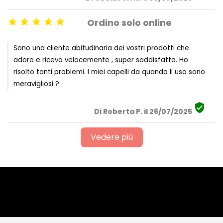
Ordino solo online





Sono una cliente abitudinaria dei vostri prodotti che
adoro e ricevo velocemente , super soddisfatta. Ho
risolto tanti problemi. I miei capelli da quando li uso sono
meravigliosi ?

Di Roberta P. il 26/07/2025
Vedere più