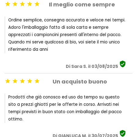
Il meglio come sempre





Ordine semplice, consegna accurata e veloce nei tempi.
Adoro l'imballaggio fatto di sola carta e sempre
apprezzati i campioncini presenti all'interno del pacco.
Quando mi serve qualcosa di bio, voi siete il mio unico
riferimento da anni

Di Sara S. il 03/08/2025
Un acquisto buono





Prodotti che già conosco ed uso da tempo su questo
sito a prezzi ghiotti per le offerte in corso. Arrivati nei
tempi previsti in buon stato con imballaggio del pacco
ottimo.

Di GIANLUCA M. il 30/07/2025