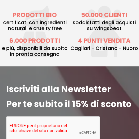
PRODOTTI BIO
50.000 CLIENTI
certificati con ingredienti
soddisfatti degli acquisti
naturali e cruelty free
su Wingsbeat
6.000 PRODOTTI
4 PUNTI VENDITA
e più, disponibili da subito
Cagliari - Oristano - Nuoro
in pronta consegna
Iscriviti alla Newsletter
Per te subito il 15% di sconto