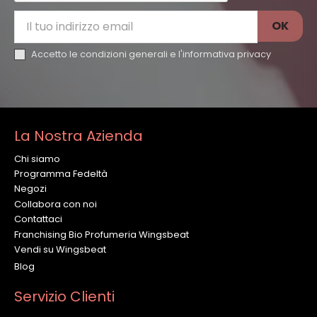
Accetto le condizioni generali e l'
informativa privacy
La Nostra Azienda
Chi siamo
Programma Fedeltà
Negozi
Collabora con noi
Contattaci
Franchising Bio Profumeria Wingsbeat
Vendi su Wingsbeat
Blog
Servizio Clienti