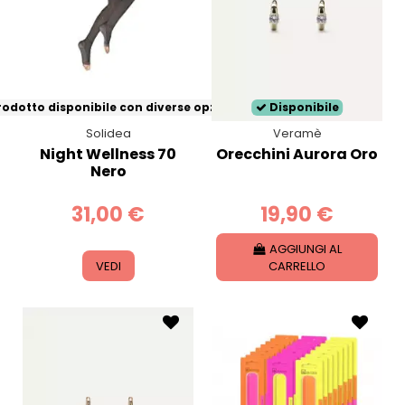
odotto disponibile con diverse opzioni
Disponibile
Solidea
Veramè
Night Wellness 70
Orecchini Aurora Oro
Nero
31,00 €
19,90 €
AGGIUNGI AL
VEDI
CARRELLO