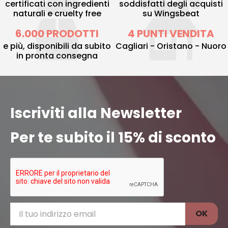
certificati con ingredienti
soddisfatti degli acquisti
naturali e cruelty free
su Wingsbeat
6.000 PRODOTTI
4 PUNTI VENDITA
e più, disponibili da subito
Cagliari - Oristano - Nuoro
in pronta consegna
Iscriviti alla Newsletter
Per te subito il 15% di sconto