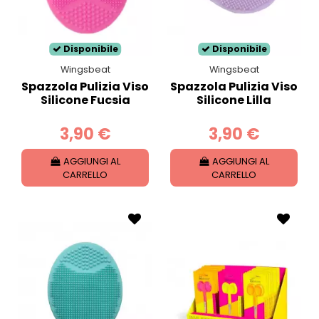
Disponibile
Disponibile
Wingsbeat
Wingsbeat
Spazzola Pulizia Viso
Spazzola Pulizia Viso
Silicone Fucsia
Silicone Lilla
3,90 €
3,90 €
AGGIUNGI AL
AGGIUNGI AL
CARRELLO
CARRELLO