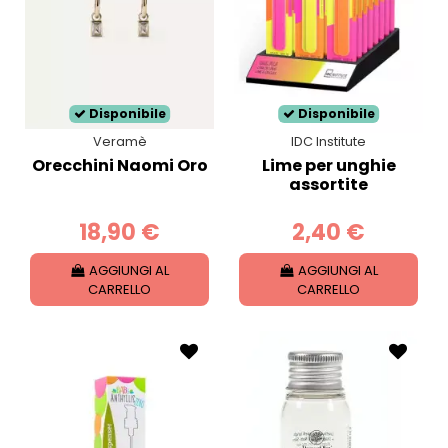
Disponibile
Disponibile
Veramè
IDC Institute
Orecchini Naomi Oro
Lime per unghie
assortite
18,90 €
2,40 €
AGGIUNGI AL
AGGIUNGI AL
CARRELLO
CARRELLO