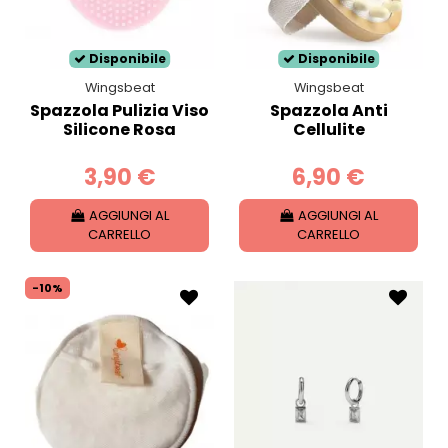
Disponibile
Disponibile
Wingsbeat
Wingsbeat
Spazzola Pulizia Viso
Spazzola Anti
Silicone Rosa
Cellulite
3,90 €
6,90 €
AGGIUNGI AL
AGGIUNGI AL
CARRELLO
CARRELLO
-10%