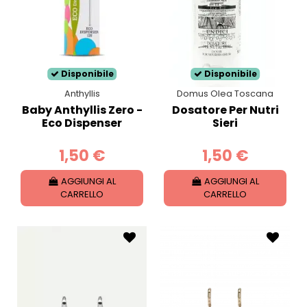
Disponibile
Disponibile
Anthyllis
Domus Olea Toscana
Baby Anthyllis Zero -
Dosatore Per Nutri
Eco Dispenser
Sieri
1,50 €
1,50 €
AGGIUNGI AL
AGGIUNGI AL
CARRELLO
CARRELLO