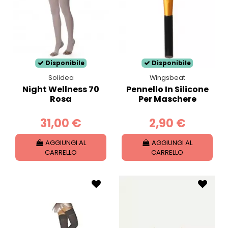
Disponibile
Disponibile
Solidea
Wingsbeat
Night Wellness 70
Pennello In Silicone
Rosa
Per Maschere
31,00 €
2,90 €
AGGIUNGI AL
AGGIUNGI AL
CARRELLO
CARRELLO