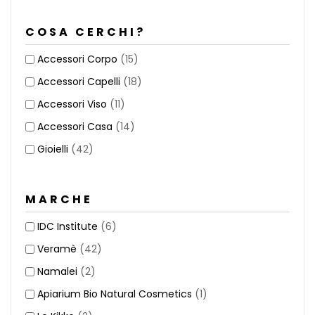
COSA CERCHI?
Accessori Corpo
(15)
Accessori Capelli
(18)
Accessori Viso
(11)
Accessori Casa
(14)
Gioielli
(42)
MARCHE
IDC Institute
(6)
Veramè
(42)
Namalei
(2)
Apiarium Bio Natural Cosmetics
(1)