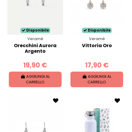
Disponibile
Disponibile
Veramè
Veramè
Orecchini Aurora
Vittoria Oro
Argento
19,90 €
17,90 €
AGGIUNGI AL
AGGIUNGI AL
CARRELLO
CARRELLO