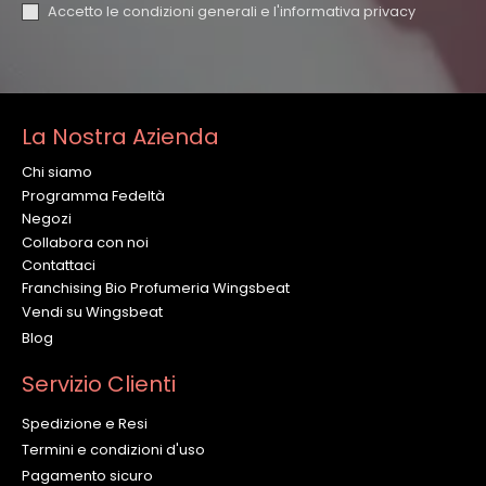
Accetto le condizioni generali e l'
informativa privacy
La Nostra Azienda
Chi siamo
Programma Fedeltà
Negozi
Collabora con noi
Contattaci
Franchising Bio Profumeria Wingsbeat
Vendi su Wingsbeat
Blog
Servizio Clienti
Spedizione e Resi
Termini e condizioni d'uso
Pagamento sicuro