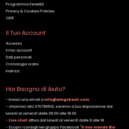
Programma Fedeltà
Privacy & Cookies Policies
ODR
Il Tuo Account
Accesso
Il mio account
Dati personali
Cronologia ordini
Indirizzi
Hai Bisogno di Aiuto?
- Inviaci una email a
info@wingsbeat.com
- chiamaci allo 070796510, saremo a tua disposizione dal
lunedì al venerdì dalle 09.00 alle 18.00
-
Live chat
attiva dal lunedì al venerdì dalle 8 alle 18
- Scopri i consigli nel gruppo Facebook
"
Il mio mondo Bio