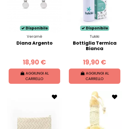
Disponibile
Disponibile
Veramè
Tukiki
Diana Argento
Bottiglia Termica
Bianca
18,90 €
19,90 €
AGGIUNGI AL
AGGIUNGI AL
CARRELLO
CARRELLO