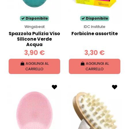
Disponibile
Disponibile
Wingsbeat
IDC Institute
Spazzola Pulizia Viso
Forbicine assortite
Silicone Verde
Acqua
3,90 €
3,30 €
AGGIUNGI AL
AGGIUNGI AL
CARRELLO
CARRELLO