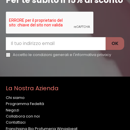
Per te subito il 15% di sconto
Accetto le condizioni generali e l'
informativa privacy
La Nostra Azienda
Chi siamo
Programma Fedeltà
Negozi
Collabora con noi
Contattaci
Franchising Bio Profumeria Wingsbeat