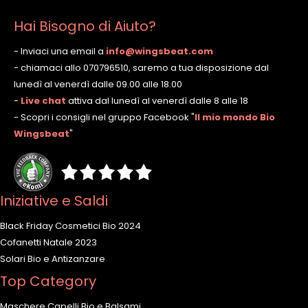
Hai Bisogno di Aiuto?
- Inviaci una email a
info@wingsbeat.com
- chiamaci allo 070796510, saremo a tua disposizione dal
lunedì al venerdì dalle 09.00 alle 18.00
-
Live chat
attiva dal lunedì al venerdì dalle 8 alle 18
- Scopri i consigli nel gruppo Facebook
"
Il mio mondo Bio
Wingsbeat
"
Iniziative e Saldi
Black Friday Cosmetici Bio 2024
Cofanetti Natale 2023
Solari Bio e Antizanzare
Top Category
Maschere Capelli Bio e Balsami