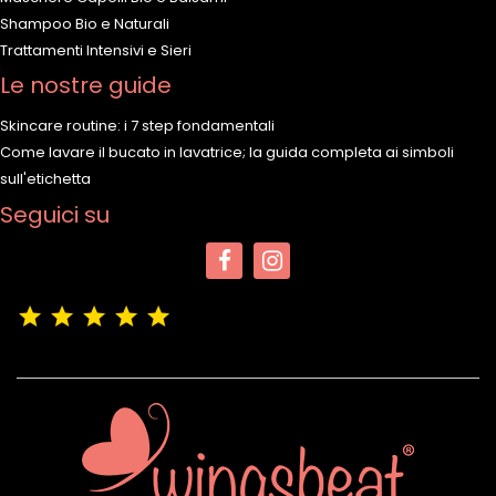
Shampoo Bio e Naturali
Trattamenti Intensivi e Sieri
Le nostre guide
Skincare routine: i 7 step fondamentali
Come lavare il bucato in lavatrice; la guida completa ai simboli
sull'etichetta
Seguici su
(4,9/5)
Vedere tutte le recensioni del negozio