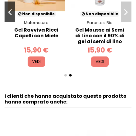
Non disponibile
Non disponibile
Maternatura
Parentesi Bio
Gel Ravviva Ricci
Gel Mousse ai Semi
Capelli con Miele
di Lino con il 90% di
gel ai semi di lino
15,90 €
15,90 €
VEDI
VEDI
I clienti che hanno acquistato questo prodotto
hanno comprato anche: