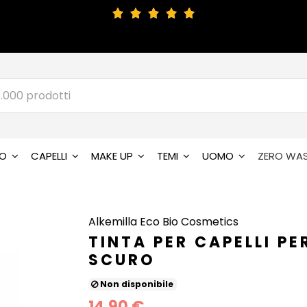
SO
CAPELLI
MAKE UP
TEMI
UOMO
ZERO WA
Alkemilla Eco Bio Cosmetics
TINTA PER CAPELLI P
SCURO
Non disponibile
14,90 €