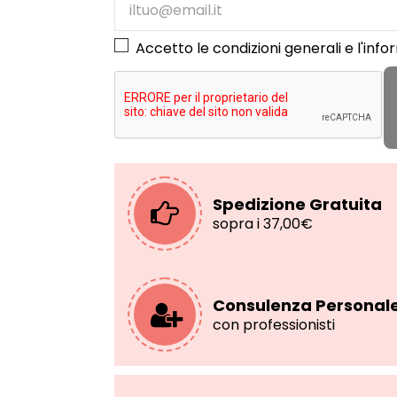
Accetto le condizioni generali e l'
info
Spedizione Gratuita
sopra i 37,00€
Consulenza Personal
con professionisti