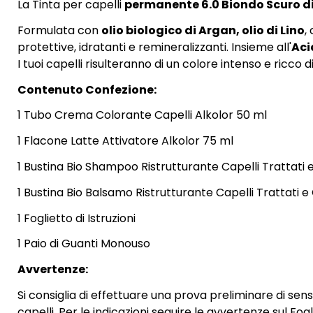
La Tinta per capelli
permanente
6.0 Biondo Scuro d
Formulata con
olio biologico di Argan, olio di Lino
,
protettive, idratanti e remineralizzanti. Insieme all'
Aci
I tuoi capelli risulteranno di un colore intenso e ricco di
Contenuto Confezione:
1 Tubo Crema Colorante Capelli Alkolor 50 ml
1 Flacone Latte Attivatore Alkolor 75 ml
1 Bustina Bio Shampoo Ristrutturante Capelli Trattati e
1 Bustina Bio Balsamo Ristrutturante Capelli Trattati e 
1 Foglietto di Istruzioni
1 Paio di Guanti Monouso
Avvertenze:
Si consiglia di effettuare una prova preliminare di sens
capelli. Per le indicazioni seguire le avvertenze sul Fogl