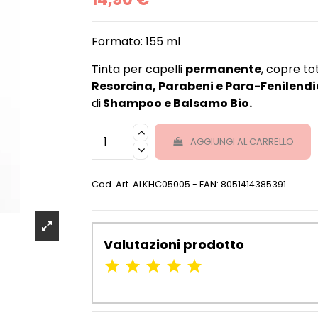
Formato: 155 ml
Tinta per capelli
permanente
, copre to
Resorcina, Parabeni e Para-Fenilen
di
Shampoo e Balsamo Bio.
AGGIUNGI AL CARRELLO
Cod. Art.
ALKHC05005
- EAN: 8051414385391
Valutazioni prodotto