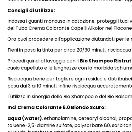
Consigli di utilizzo:
Indossa i guanti monouso in dotazione, proteggi i tuoi 
del Tubo Crema Colorante Capelli Alkolor nel Flacone de
Ora puoi procedere all'applicazione aiutandoti per le r
Tieni in posa la tinta per circa 20/30 minuti, riscia
Procedi quindi al lavaggio con il
Bio Shampoo Ristruttu
cuoio capelluto e le lunghezze con la morbida schiuma, 
Risciacqua bene per togliere ogni residuo e distribuisc
posa dai 3 ai 10 minuti, infine risciacqua accuratament
L'utilizzo in sinergia dello Bio Shampoo e del Bio Balsam
Inci
Crema Colorante 6.0 Biondo Scuro:
aqua (water)
, ethanolamine, cetearyl alcohol, propa
toluene-2,5-diamine sulfate, polysorbate 80, sorbitan s