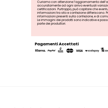
Curiamo con attenzione l’aggiornamento dell’ana
accuratamente ad ogni arrivo eventuali variazion
certificazioni. Purtroppo, può capitare che even
informazioni tra sito e confezione differiscano. Pri
informazioni presenti sulla confezione, e di comu
Le immagini dei prodotti sono indicative e poss
parte dei produttori.
Pagamenti Accettati