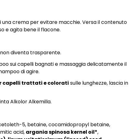
elli una crema per evitare macchie. Versa il contenuto
o e agita bene il flacone.
a non diventa trasparente.
poo sui capelli bagnati e massaggia delicatamente il
shampoo di agire.
capelli trattati e colorati
sulle lunghezze, lascia in
inta Alkolor Alkemilla.
 cetoleth-5, betaine, cocamidopropyl betaine,
mitic acid,
argania spinosa kernel oil*
,