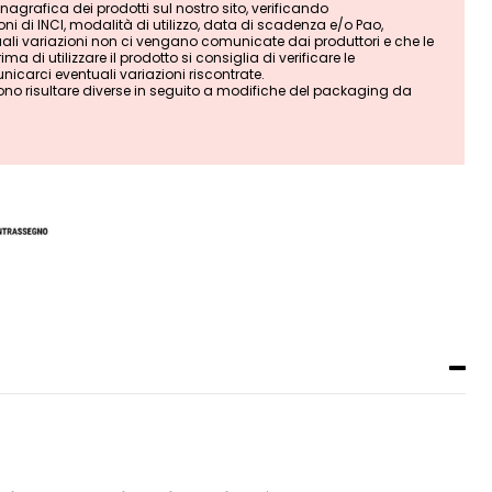
grafica dei prodotti sul nostro sito, verificando
i di INCI, modalità di utilizzo, data di scadenza e/o Pao,
tuali variazioni non ci vengano comunicate dai produttori e che le
ma di utilizzare il prodotto si consiglia di verificare le
nicarci eventuali variazioni riscontrate.
ono risultare diverse in seguito a modifiche del packaging da