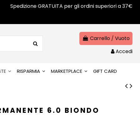
Spedizione GRATUITA per gli ordini superiori a 37€
Carrello
/
Vuoto
Accedi
STE
RISPARMIA
MARKETPLACE
GIFT CARD
ERMANENTE 6.0 BIONDO