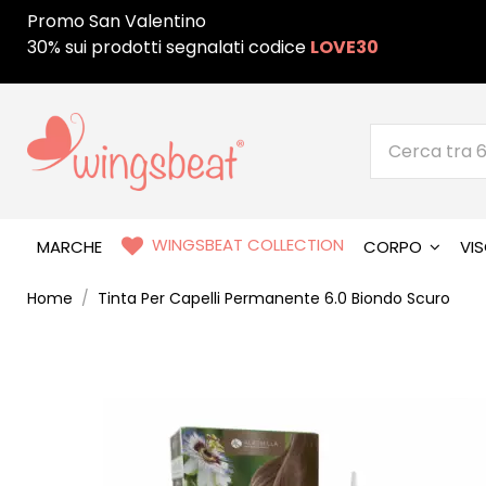
Promo San Valentino
30% sui prodotti segnalati codice
LOVE30
WINGSBEAT COLLECTION
MARCHE
CORPO
VI
Home
Tinta Per Capelli Permanente 6.0 Biondo Scuro