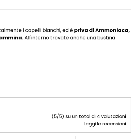
talmente i capelli bianchi, ed è
priva di Ammoniaca,
diammina.
All'interno trovate anche una bustina
(5/5) su un total di 4 valutazioni
Leggi le recensioni