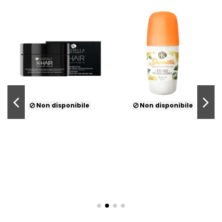
Non disponibile
Non disponibile