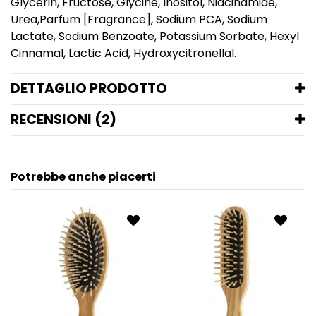
Glycerin, Fructose, Glycine, Inositol, Niacinamide,
Urea,Parfum [Fragrance], Sodium PCA, Sodium
Lactate, Sodium Benzoate, Potassium Sorbate, Hexyl
Cinnamal, Lactic Acid, Hydroxycitronellal.
DETTAGLIO PRODOTTO
RECENSIONI (2)
Potrebbe anche piacerti