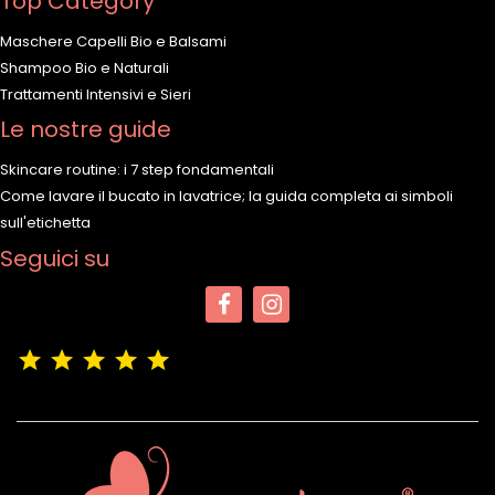
Top Category
Maschere Capelli Bio e Balsami
Shampoo Bio e Naturali
Trattamenti Intensivi e Sieri
Le nostre guide
Skincare routine: i 7 step fondamentali
Come lavare il bucato in lavatrice; la guida completa ai simboli
sull'etichetta
Seguici su
(4,9/5)
Vedere tutte le recensioni del negozio