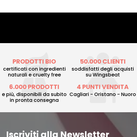
PRODOTTI BIO
50.000 CLIENTI
certificati con ingredienti
soddisfatti degli acquisti
naturali e cruelty free
su Wingsbeat
6.000 PRODOTTI
4 PUNTI VENDITA
e più, disponibili da subito
Cagliari - Oristano - Nuoro
in pronta consegna
Iscriviti alla Newsletter