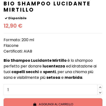
BIO SHAMPOO LUCIDANTE
MIRTILLO
Disponibile
12,90 €
Formato: 200 ml
Flacone
Certificati: AIAB
Bio Shampoo Lucidante Mirtillo
è lo shampoo
perfetto per donare
lucentezza
ed idratazione ai
tuoi
capelli secchi
e
spenti
, per una chioma più
sana e visibilmente più
setosa
e
morbida
.
AGGIUNGI AL CARRELLO