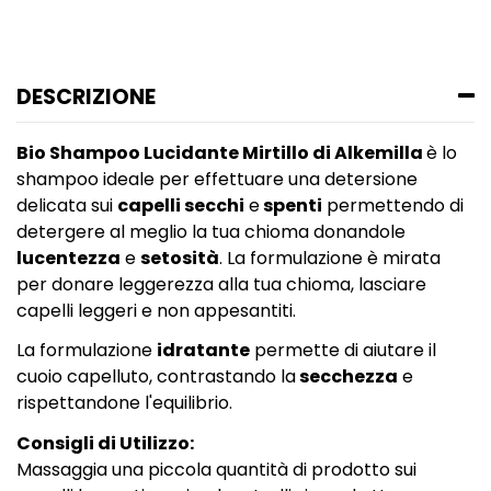
DESCRIZIONE
Bio Shampoo Lucidante Mirtillo di Alkemilla
è lo
shampoo ideale per effettuare una detersione
delicata sui
capelli secchi
e
spenti
permettendo di
detergere al meglio la tua chioma donandole
lucentezza
e
setosità
. La formulazione è mirata
per donare leggerezza alla tua chioma, lasciare
capelli leggeri e non appesantiti.
La formulazione
idratante
permette di aiutare il
cuoio capelluto, contrastando la
secchezza
e
rispettandone l'equilibrio.
Consigli di Utilizzo:
Massaggia una piccola quantità di prodotto sui