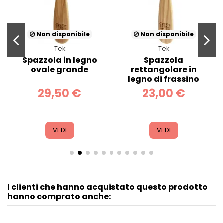
Non disponibile
Non disponibile
Tek
Tek
Spazzola in legno
Spazzola
ovale grande
rettangolare in
legno di frassino
29,50 €
23,00 €
VEDI
VEDI
I clienti che hanno acquistato questo prodotto
hanno comprato anche: