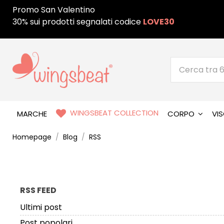
Promo San Valentino
30% sui prodotti segnalati codice
LOVE30
WINGSBEAT COLLECTION
MARCHE
CORPO
VI
Homepage
Blog
RSS
RSS FEED
Ultimi post
Post popolari