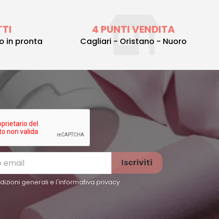
TTI
4 PUNTI VENDITA
to in pronta
Cagliari - Oristano - Nuoro
izioni generali e l'
informativa privacy