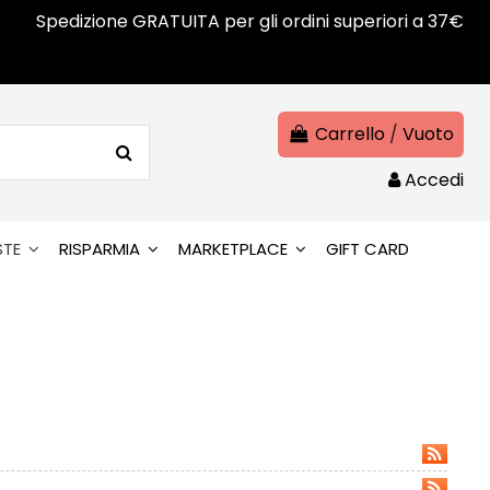
Spedizione GRATUITA per gli ordini superiori a 37€
Carrello
/
Vuoto
Accedi
STE
RISPARMIA
MARKETPLACE
GIFT CARD