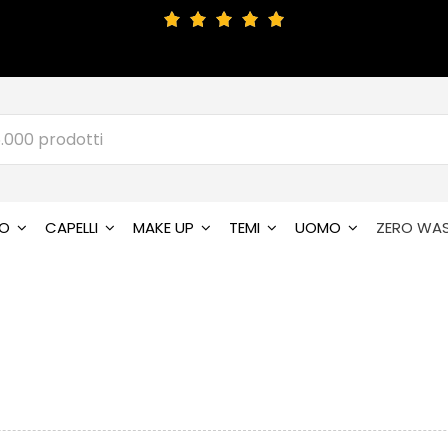
SO
CAPELLI
MAKE UP
TEMI
UOMO
ZERO WA