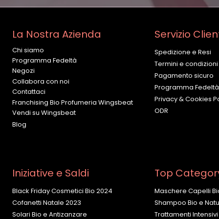
La Nostra Azienda
Servizio Clien
Chi siamo
Spedizione e Resi
Programma Fedeltà
Termini e condizioni
Negozi
Pagamento sicuro
Collabora con noi
Programma Fedeltà
Contattaci
Privacy & Cookies Po
Franchising Bio Profumeria Wingsbeat
ODR
Vendi su Wingsbeat
Blog
Iniziative e Saldi
Top Categor
Black Friday Cosmetici Bio 2024
Maschere Capelli Bi
Cofanetti Natale 2023
Shampoo Bio e Natur
Solari Bio e Antizanzare
Trattamenti Intensivi 