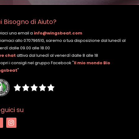
i Bisogno di Aiuto?
nviaci una email a
info@wingsbeat.com
hiamaci allo 070796510, saremo a tua disposizione dal lunedì al
rdì dalle 09.00 alle 18.00
ve chat
attiva dal lunedì al venerdì dalle 8 alle 18
copri i consigli nel gruppo Facebook
"
Il mio mondo Bio
ngsbeat
"
guici su