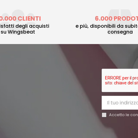
0.000 CLIENTI
6.000 PRODO
sfatti degli acquisti
e più, disponibili da subi
su Wingsbeat
consegna
Accetto le cond