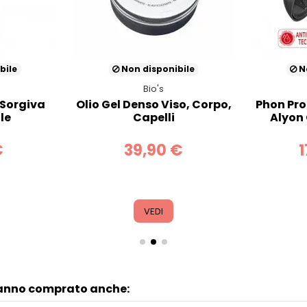
bile
Non disponibile
No
Bio's
 Sorgiva
Olio Gel Denso Viso, Corpo,
Phon Pro
le
Capelli
Alyon 
€
39,90 €
1
VEDI
hanno comprato anche: