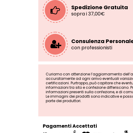
Spedizione Gratuita
sopra i 37,00€
Consulenza Personal
con professionisti
Curiamo con attenzione l’aggiornamento dell’ana
accuratamente ad ogni arrivo eventuali variazion
certificazioni. Purtroppo, può capitare che even
informazioni tra sito e confezione differiscano. Pri
informazioni presenti sulla confezione, e di comu
Le immagini dei prodotti sono indicative e poss
parte dei produttori.
Pagamenti Accettati