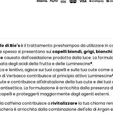
o di Bio's
è il trattamento preshampoo da utilizzare in 
 che spesso si presentano sui
capelli biondi, grigi, bianchi
to
causato dall'ossidazione prodotta dalla luce. La formu
ta degli acidi della frutta e delle Luminescine®.
e lenitivo, agisce sui tuoi capelli e sulla tua cute come 
zzato di Verbasco contribuisce al principio attivo Luminesci
ute e contribuisce all'idratazione della tua cute e dei tuoi ca
antisettica. La formulazione è arricchita dalla presenza d
capelli e proteggerli maggiormente dagli agenti esterni.
, la caffeina contribuisce a
rivitalizzare
la tua chioma ren
maschera è arricchita dalla combinazione dell'olio di Argan e 