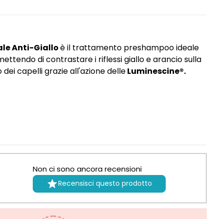
le Anti-Giallo
è il trattamento preshampoo ideale
ettendo di contrastare i riflessi giallo e arancio sulla
dei capelli grazie all'azione delle
Luminescine®.
Non ci sono ancora recensioni

Recensisci questo prodotto