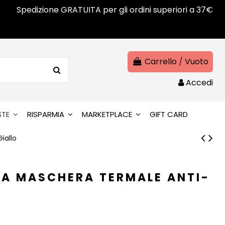
Spedizione GRATUITA per gli ordini superiori a 37€
Carrello
/
Vuoto
Accedi
STE
RISPARMIA
MARKETPLACE
GIFT CARD
iallo
CA MASCHERA TERMALE ANTI-