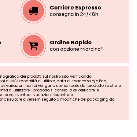
Corriere Espresso
consegna in 24/48h
e
Ordine Rapido
con opzione “riordino”
grafica dei prodotti sul nostro sito, verificando
i di INCI, modalità di utilizzo, data di scadenza e/o Pao,
tuali variazioni non ci vengano comunicate dai produttori e che le
ma di utilizzare il prodotto si consiglia di verificare le
nicarci eventuali variazioni riscontrate.
ono risultare diverse in seguito a modifiche del packaging da