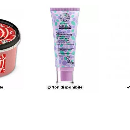
le
Non disponibile