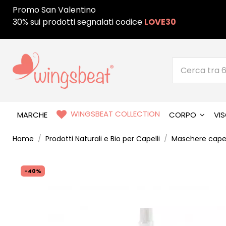
Promo San Valentino
30% sui prodotti segnalati codice
LOVE30
WINGSBEAT COLLECTION
MARCHE
CORPO
VI
Home
Prodotti Naturali e Bio per Capelli
Maschere capell
-40%