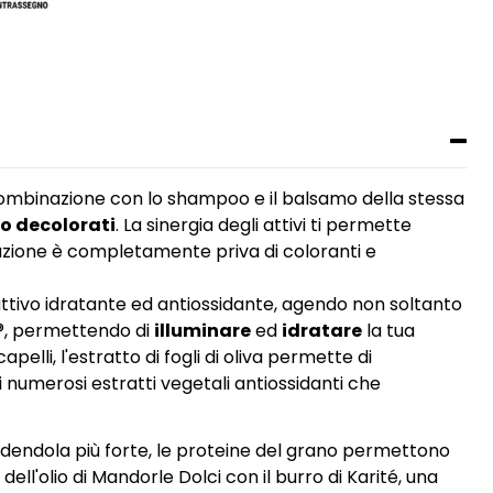
combinazione con lo shampoo e il balsamo della stessa
 o decolorati
. La sinergia degli attivi ti permette
lazione è completamente priva di coloranti e
attivo idratante ed antiossidante, agendo non soltanto
ne®, permettendo di
illuminare
ed
idratare
la tua
pelli, l'estratto di fogli di oliva permette di
i numerosi estratti vegetali antiossidanti che
dendola più forte, le proteine del grano permettono
dell'olio di Mandorle Dolci con il burro di Karité, una