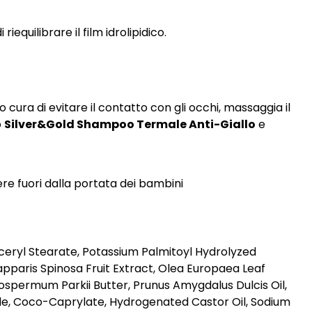
quilibrare il film idrolipidico.
ra di evitare il contatto con gli occhi, massaggia il
o
Silver&Gold Shampoo Termale Anti-Giallo
e
ere fuori dalla portata dei bambini
ceryl Stearate, Potassium Palmitoyl Hydrolyzed
apparis Spinosa Fruit Extract, Olea Europaea Leaf
spermum Parkii Butter, Prunus Amygdalus Dulcis Oil,
ide, Coco-Caprylate, Hydrogenated Castor Oil, Sodium