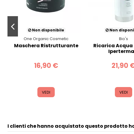
Non disponibile
Non disponi
One Organic Cosmetic
Bio's
N
Maschera Ristrutturante
Ricarica Acqua
Iperterma
16,90 €
21,90 
VEDI
VEDI
I clienti che hanno acquistato questo prodotto 