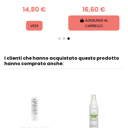
rinforzante
16,40 €
14,80 €
VEDI
VEDI
I clienti che hanno acquistato questo prodotto
hanno comprato anche: