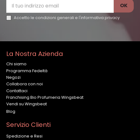
Accetto le condizioni generali e l'
informativa privacy
La Nostra Azienda
Chi siamo
Programma Fedeltà
Negozi
Collabora con noi
Contattaci
Franchising Bio Profumeria Wingsbeat
Vendi su Wingsbeat
Blog
Servizio Clienti
Spedizione e Resi