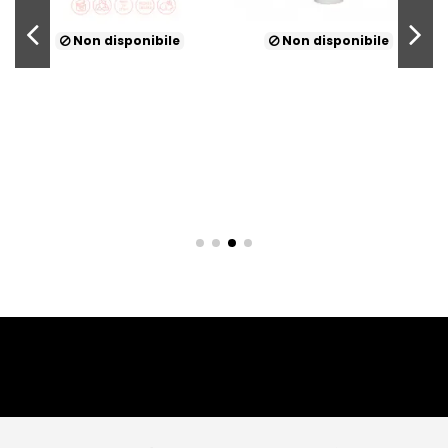
 disponibile
Non disponibile
Non dis