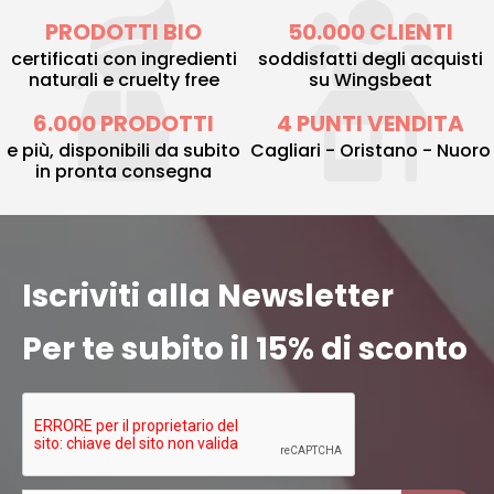
PRODOTTI BIO
50.000 CLIENTI
certificati con ingredienti
soddisfatti degli acquisti
naturali e cruelty free
su Wingsbeat
6.000 PRODOTTI
4 PUNTI VENDITA
e più, disponibili da subito
Cagliari - Oristano - Nuoro
in pronta consegna
Iscriviti alla Newsletter
Per te subito il 15% di sconto