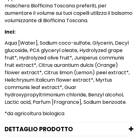
maschera Biofficina Toscana preferiti, per
aumentare il volume sui tuoi capelli utilizza il
balsamo
volumizzante
di Biofficina Toscana.
Inci:
Aqua [Water], Sodium coco-sulfate, Glycerin, Decyl
glucoside, PCA glyceryl oleate, Hydrolyzed grape
fruit*, Hydrolyzed olive fruit*, Juniperus communis
fruit extract*, Citrus aurantium dulcis (Orange)
flower extract*, Citrus limon (Lemon) peel extract*,
Helichrysum italicum flower extract*, Myrtus
communis leaf extract*, Guar
hydroxypropyltrimonium chloride, Benzyl alcohol,
Lactic acid, Parfum [Fragrance], Sodium benzoate.
*da agricoltura biologica
DETTAGLIO PRODOTTO