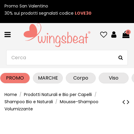
Promo San Valentino
30% sui prodotti segnalati codice
LOVE30
0
PROMO
MARCHE
Corpo
Viso
Home
Prodotti Naturali e Bio per Capelli
Shampoo Bio e Naturali
Mousse-Shampoo
Volumizzante