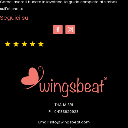
Come lavare il bucato in lavatrice; la guida completa ai simboli
sull'etichetta
Seguici su
(4,9/5)
Vedere tutte le recensioni del negozio
THALIA SRL
P.I. 04183620923
Email: info@wingsbeat.com