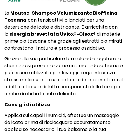
La
Mousse-Shampoo Volumizzante Biofficina
Toscana
con tensioattivi bilanciati per una
detersione delicata e districante. È arricchita con
la
sinergia brevettata Uviox®-Oleox®
di materie
prime bio toscane che grazie agli estratti bio mirati
contrastano il naturale processo ossidativo.
Grazie alla sua particolare formula ed erogatore lo
shampoo si presenta come una morbida schiuma e
può essere utilizzato per lavaggi frequenti senza
stressare la cute. La sua delicata detersione lo rende
adatto alla cute di tutti i componenti della famiglia
anche di chi ha la cute delicata.
Consigli di utilizzo:
Applica sui capelli inumiditi, effettua un massaggio
delicato prima di risciacquare accuratamente,
applica se necessario il tuo balsamo o la tua