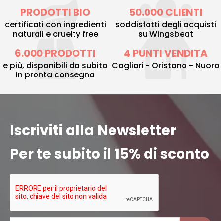
PRODOTTI BIO
50.000 CLIENTI
certificati con ingredienti
soddisfatti degli acquisti
naturali e cruelty free
su Wingsbeat
6.000 PRODOTTI
4 PUNTI VENDITA
e più, disponibili da subito
Cagliari - Oristano - Nuoro
in pronta consegna
Iscriviti alla Newsletter
Per te subito il 15% di sconto