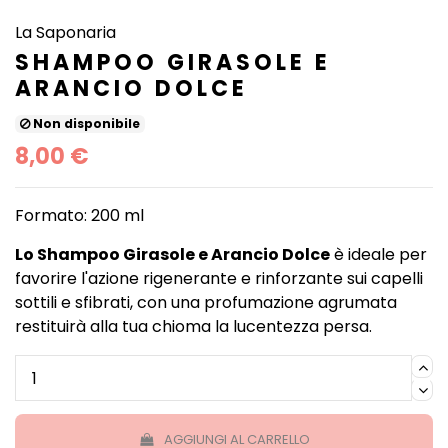
La Saponaria
SHAMPOO GIRASOLE E
ARANCIO DOLCE
Non disponibile
8,00 €
Formato: 200 ml
Lo Shampoo Girasole e Arancio Dolce
è ideale per
favorire l'azione rigenerante e rinforzante sui capelli
sottili e sfibrati, con una profumazione agrumata
restituirà alla tua chioma la lucentezza persa.
AGGIUNGI AL CARRELLO