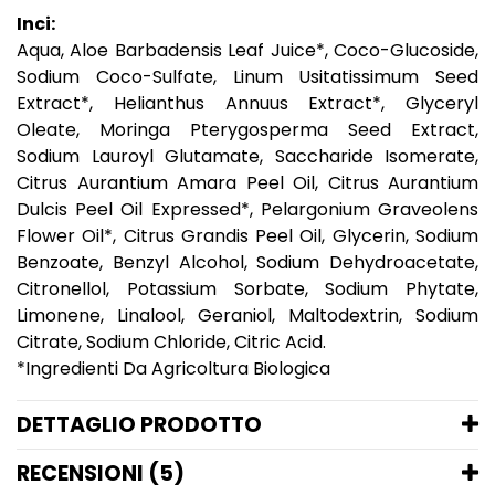
Inci:
Aqua, Aloe Barbadensis Leaf Juice*, Coco-Glucoside,
Sodium Coco-Sulfate, Linum Usitatissimum Seed
Extract*, Helianthus Annuus Extract*, Glyceryl
Oleate, Moringa Pterygosperma Seed Extract,
Sodium Lauroyl Glutamate, Saccharide Isomerate,
Citrus Aurantium Amara Peel Oil, Citrus Aurantium
Dulcis Peel Oil Expressed*, Pelargonium Graveolens
Flower Oil*, Citrus Grandis Peel Oil, Glycerin, Sodium
Benzoate, Benzyl Alcohol, Sodium Dehydroacetate,
Citronellol, Potassium Sorbate, Sodium Phytate,
Limonene, Linalool, Geraniol, Maltodextrin, Sodium
Citrate, Sodium Chloride, Citric Acid.
*Ingredienti Da Agricoltura Biologica
DETTAGLIO PRODOTTO
RECENSIONI (5)