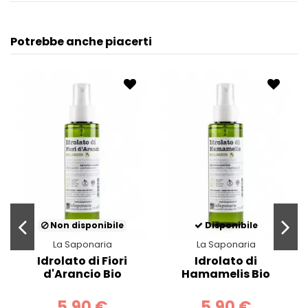
Potrebbe anche piacerti
Non disponibile
Disponibile
La Saponaria
La Saponaria
Idrolato di Fiori
Idrolato di
d'Arancio Bio
Hamamelis Bio
5,90 €
5,90 €