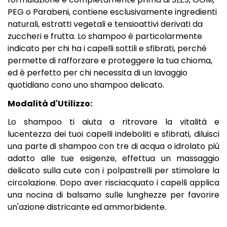
PEG o Parabeni, contiene esclusivamente ingredienti
naturali, estratti vegetali e tensioattivi derivati da
zuccheri e frutta. Lo shampoo è particolarmente
indicato per chi ha i capelli sottili e sfibrati, perché
permette di rafforzare e proteggere la tua chioma,
ed è perfetto per chi necessita di un lavaggio
quotidiano cono uno shampoo delicato.
Modalità d'Utilizzo:
Lo shampoo ti aiuta a ritrovare la vitalità e
lucentezza dei tuoi capelli indeboliti e sfibrati, diluisci
una parte di shampoo con tre di acqua o idrolato più
adatto alle tue esigenze, effettua un massaggio
delicato sulla cute con i polpastrelli per stimolare la
circolazione. Dopo aver risciacquato i capelli applica
una nocina di
balsamo
sulle lunghezze per favorire
un'azione districante ed ammorbidente.