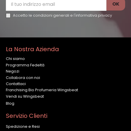
Accetto le condizioni generali e l'
informativa privacy
La Nostra Azienda
Chi siamo
Programma Fedeltà
Negozi
Collabora con noi
Contattaci
Franchising Bio Profumeria Wingsbeat
Vendi su Wingsbeat
Blog
Servizio Clienti
Spedizione e Resi