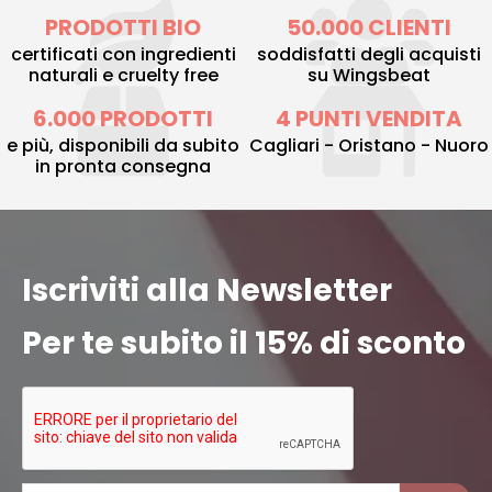
PRODOTTI BIO
50.000 CLIENTI
certificati con ingredienti
soddisfatti degli acquisti
naturali e cruelty free
su Wingsbeat
6.000 PRODOTTI
4 PUNTI VENDITA
e più, disponibili da subito
Cagliari - Oristano - Nuoro
in pronta consegna
Iscriviti alla Newsletter
Per te subito il 15% di sconto