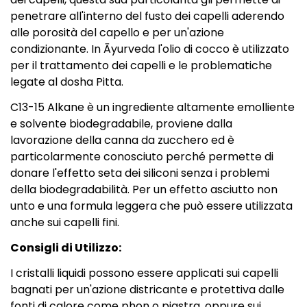
penetrare all'interno del fusto dei capelli aderendo
alle porosità del capello e per un'azione
condizionante. In Āyurveda l'olio di cocco è utilizzato
per il trattamento dei capelli e le problematiche
legate al dosha Pitta.
C13-15 Alkane è un ingrediente altamente emolliente
e solvente biodegradabile, proviene dalla
lavorazione della canna da zucchero ed è
particolarmente conosciuto perché permette di
donare l'effetto seta dei siliconi senza i problemi
della biodegradabilità. Per un effetto asciutto non
unto e una formula leggera che può essere utilizzata
anche sui capelli fini.
Consigli di Utilizzo:
I cristalli liquidi possono essere applicati sui capelli
bagnati per un'azione districante e protettiva dalle
fonti di calore come phon o piastra, oppure sui