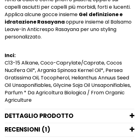
capelli asciutti per capelli più morbidi, forti e lucenti.
Applica alcune gocce insieme
Gel
definizione e
idratazione Rasayana
oppure insieme al
Balsamo
Leave-in Anticrespo Rasayana
per uno styling
personalizzato.
Inci:
C13-15 Alkane, Coco-Caprylate/Caprate, Cocos
Nucifera Oil*, Argania Spinosa Kernel Oil*, Persea
Gratissima Oil, Tocopherol, Helianthus Annuus Seed
Oil Unsaponifiables, Glycine Soja Oil Unsaponifiables,
Parfum * Da Agricoltura Biologica / From Organic
Agriculture
DETTAGLIO PRODOTTO
RECENSIONI (1)