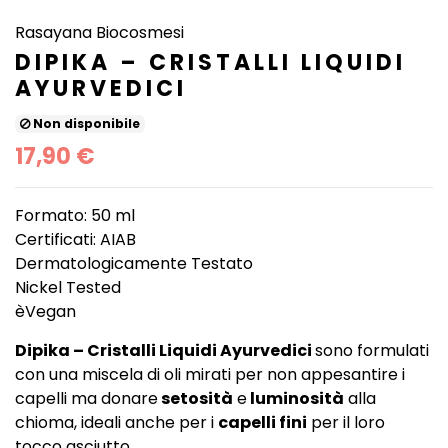
Rasayana Biocosmesi
DIPIKA – CRISTALLI LIQUIDI
AYURVEDICI
Non disponibile
17,90 €
Formato: 50 ml
Certificati: AIAB
Dermatologicamente Testato
Nickel Tested
èVegan
Dipika – Cristalli Liquidi Ayurvedici
sono formulati
con una miscela di oli mirati per non appesantire i
capelli ma donare
setosità
e
luminosità
alla
chioma, ideali anche per i
capelli fini
per il loro
tocco asciutto.