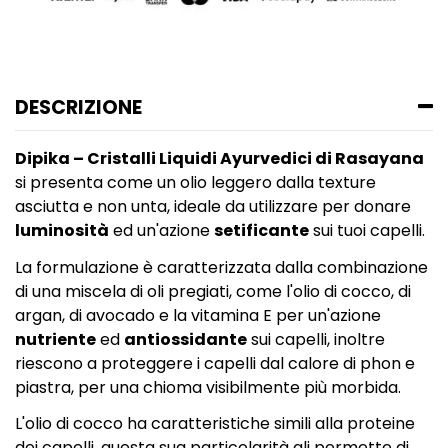
DESCRIZIONE
Dipika – Cristalli Liquidi Ayurvedici di Rasayana
si presenta come un olio leggero dalla texture
asciutta e non unta, ideale da utilizzare per donare
luminosità
ed un'azione
setificante
sui tuoi capelli.
La formulazione è caratterizzata dalla combinazione
di una miscela di oli pregiati, come l'olio di cocco, di
argan, di avocado e la vitamina E per un'azione
nutriente
ed
antiossidante
sui capelli, inoltre
riescono a proteggere i capelli dal calore di phon e
piastra, per una chioma visibilmente più morbida.
L'olio di cocco ha caratteristiche simili alla proteine
dei capelli, questa sua particolarità gli permette di