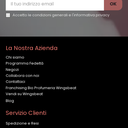
Accetto le condizioni generali e l'
informativa privacy
La Nostra Azienda
Chi siamo
Programma Fedeltà
Negozi
Collabora con noi
Contattaci
Franchising Bio Profumeria Wingsbeat
Vendi su Wingsbeat
Blog
Servizio Clienti
Spedizione e Resi