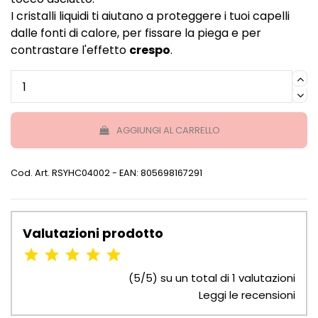
I cristalli liquidi ti aiutano a proteggere i tuoi capelli
dalle fonti di calore, per fissare la piega e per
contrastare l'effetto
crespo
.
AGGIUNGI AL CARRELLO
Cod. Art.
RSYHC04002
- EAN: 805698167291
Valutazioni prodotto
(5/5) su un total di 1 valutazioni
Leggi le recensioni