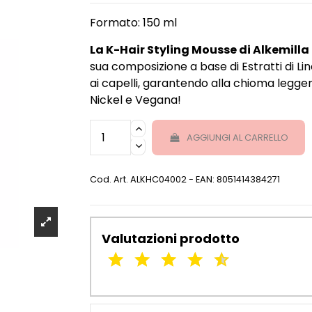
Formato: 150 ml
La K-Hair Styling Mousse di Alkemilla
sua composizione a base di Estratti di Lin
ai capelli, garantendo alla chioma legge
Nickel e Vegana!
AGGIUNGI AL CARRELLO
Cod. Art.
ALKHC04002
- EAN: 8051414384271
Valutazioni prodotto