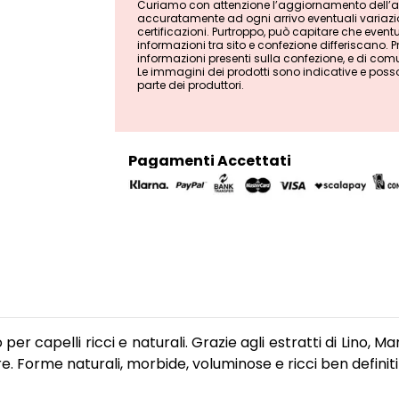
Curiamo con attenzione l’aggiornamento dell’ana
accuratamente ad ogni arrivo eventuali variazion
certificazioni. Purtroppo, può capitare che even
informazioni tra sito e confezione differiscano. Pri
informazioni presenti sulla confezione, e di comu
Le immagini dei prodotti sono indicative e poss
parte dei produttori.
Pagamenti Accettati
er capelli ricci e naturali. Grazie agli estratti di Lino, 
. Forme naturali, morbide, voluminose e ricci ben definit