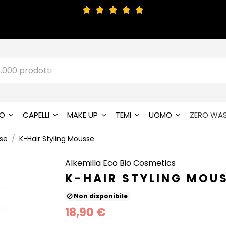
SO
CAPELLI
MAKE UP
TEMI
UOMO
ZERO WA
se
K-Hair Styling Mousse
Alkemilla Eco Bio Cosmetics
K-HAIR STYLING MOU
Non disponibile
18,90 €