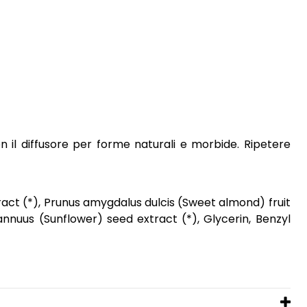
n il diffusore per forme naturali e morbide. Ripetere
act (*), Prunus amygdalus dulcis (Sweet almond) fruit
annuus (Sunflower) seed extract (*), Glycerin, Benzyl