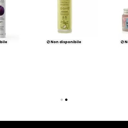
bile
Non disponibile
No