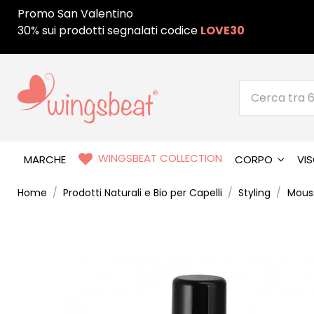
Promo San Valentino
30% sui prodotti segnalati codice
LOVE30
WINGSBEAT COLLECTION
MARCHE
CORPO
VI
Home
Prodotti Naturali e Bio per Capelli
Styling
Mous