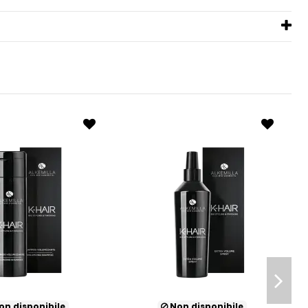
n disponibile
Non disponibile