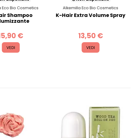
a Eco Bio Cosmetics
Alkemilla Eco Bio Cosmetics
air Shampoo
K-Hair Extra Volume Spray
lumizzante
15,90 €
13,50 €
VEDI
VEDI