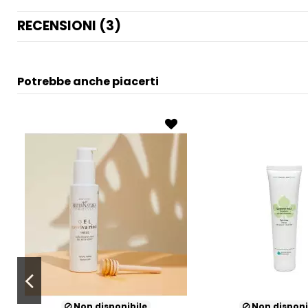
RECENSIONI (3)
Potrebbe anche piacerti
Non disponibile
Non disponi