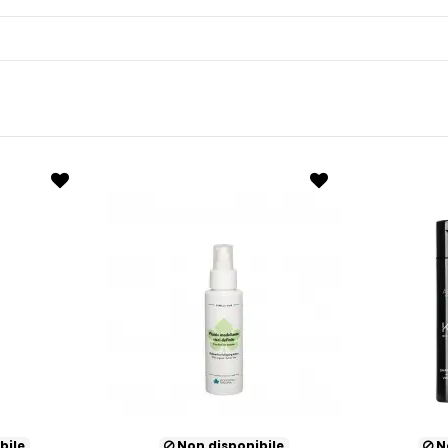
bile
Non disponibile
No