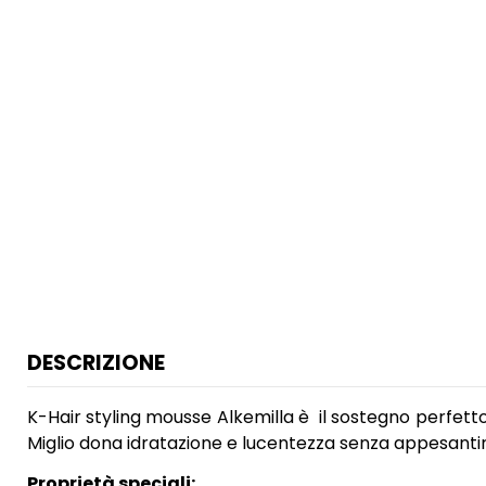
DESCRIZIONE
K-Hair styling mousse Alkemilla è il sostegno perfetto p
Miglio dona idratazione e lucentezza senza appesantire
Proprietà speciali: