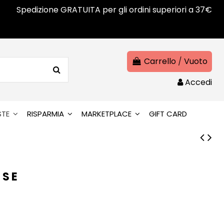
Spedizione GRATUITA per gli ordini superiori a 37€
Carrello
/
Vuoto
Accedi
STE
RISPARMIA
MARKETPLACE
GIFT CARD
SSE