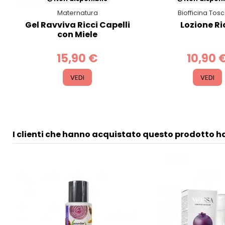
Maternatura
Biofficina Tos
Gel Ravviva Ricci Capelli
Lozione Ri
con Miele
15,90 €
10,90 
VEDI
VEDI
I clienti che hanno acquistato questo prodotto 