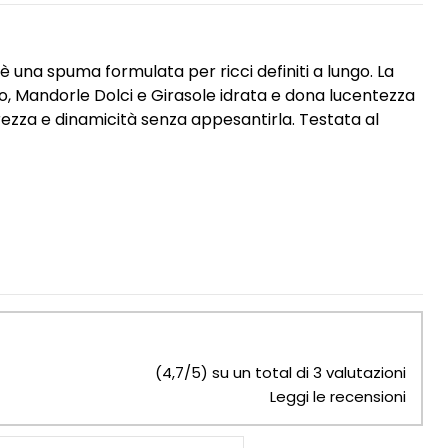
è una spuma formulata per ricci definiti a lungo. La
o,
Mandorle Dolci e Girasole idrata e dona lucentezza
rezza e dinamicità senza appesantirla. Testata al
(4,7/5) su un total di 3 valutazioni
Leggi le recensioni