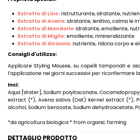
Estratto di Lino:
ristrutturante, idratante, nutrie
Estratto di Avena:
idratante, lenitivo, calma le irr
Estratto di Mandorle:
idratante, emolliente, nut
Estratto di Miglio:
emolliente, rimineralizzante
Estratto di Girasole:
nutriente, ridona corpo e ela
Consigli d'utilizzo:
Applicare Styling Mousse, su capelli tamponati e asc
l’applicazione nei giorni successivi per riconfermare l
Inci:
Aqua [Water], Sodium polyitaconate, Cocamidopropyl h
extract (*), Avena sativa (Oat) kernel extract (*), 
alcohol, Sodium benzoate, Sodium dehydroacetate, Pa
*da agricoltura biologica * from organic farming
DETTAGLIO PRODOTTO