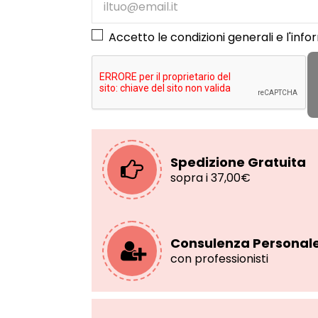
Accetto le condizioni generali e l'
info
Spedizione Gratuita
sopra i 37,00€
Consulenza Personal
con professionisti