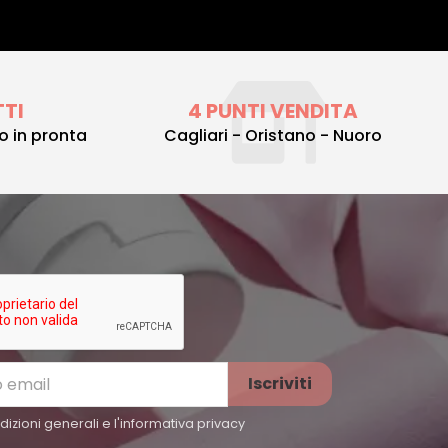
TTI
4 PUNTI VENDITA
to in pronta
Cagliari - Oristano - Nuoro
izioni generali e l'
informativa privacy