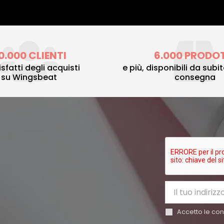
0.000 CLIENTI
6.000 PRODO
sfatti degli acquisti
e più, disponibili da subi
su Wingsbeat
consegna
Accetto le cond