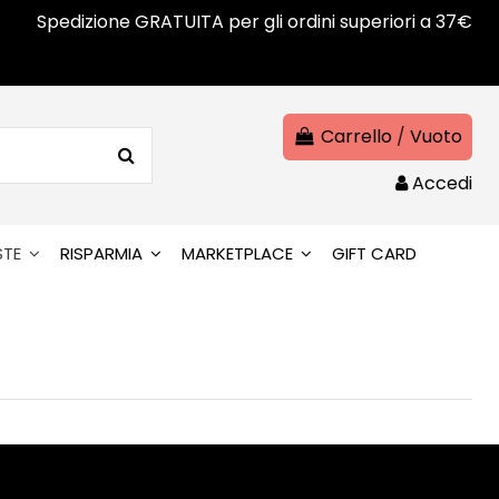
Spedizione GRATUITA per gli ordini superiori a 37€
Carrello
/
Vuoto
Accedi
STE
RISPARMIA
MARKETPLACE
GIFT CARD