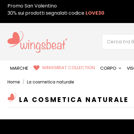
Promo San Valentino
30% sui prodotti segnalati codice
LOVE30
WINGSBEAT COLLECTION
MARCHE
CORPO
VI
Home
La cosmetica naturale
LA COSMETICA NATURALE