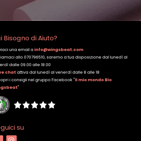
i Bisogno di Aiuto?
nviaci una email a
info@wingsbeat.com
hiamaci allo 070796510, saremo a tua disposizione dal lunedì al
rdì dalle 09.00 alle 18.00
ve chat
attiva dal lunedì al venerdì dalle 8 alle 18
copri i consigli nel gruppo Facebook
"
Il mio mondo Bio
ngsbeat
"
guici su