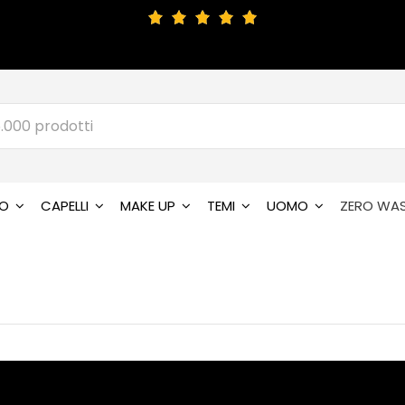
SO
CAPELLI
MAKE UP
TEMI
UOMO
ZERO WA