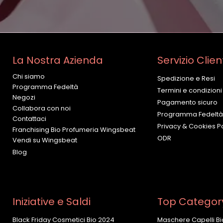
La Nostra Azienda
Servizio Clien
Chi siamo
Spedizione e Resi
Programma Fedeltà
Termini e condizioni
Negozi
Pagamento sicuro
Collabora con noi
Programma Fedeltà
Contattaci
Privacy & Cookies Po
Franchising Bio Profumeria Wingsbeat
ODR
Vendi su Wingsbeat
Blog
Iniziative e Saldi
Top Categor
Black Friday Cosmetici Bio 2024
Maschere Capelli Bi