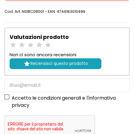
Cod. Art.
NSIBC08001
- EAN: 4744183010499
Valutazioni prodotto
Non ci sono ancora recensioni

Recensisci questo prodotto
Accetto le condizioni generali e l'
informativa
privacy