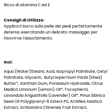
Ricco di vitamina C ed E
Consigli di Utilizzo:
Applica il burro sulla pelle dei piedi perfettamente
detersa, esercitando un delicato massaggio per
favorirne l'assorbimento.
Inci:
Aqua (Water)Stearic Acid, Isopropyl Palmitate, Cetyl
Palmitate, Glycerin, Butyrospermum Parkii (Shea)
Butter*, Xanthan Gum, Potassium Hydroxide, Citrus
Medica Limonum (Lemon) Oil*, Tocopherol,
Lavandula Angustifolia (Lavender) Oil*, Pinus Sibirica
Seed Oil Polyglyceryl-6 Esters PS, Achillea Asiatica
Extract, Schizandra Chinensis Fruit Extract,