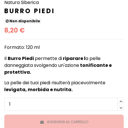
Natura Siberica
BURRO PIEDI
Non disponibile
8,20 €
Formato: 120 ml
Il
Burro Piedi
permette di
riparare l
a pelle
danneggiata svolgendo un'azione
tonificante e
protettiva.
La pelle dei tuoi piedi risulterà piacevolmente
levigata, morbida e nutrita.
AGGIUNGI AL CARRELLO