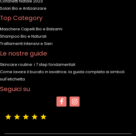
Cofanetti Natale 2023
Solari Bio e Antizanzare
Top Category
Maschere Capelli Bio e Balsami
Shampoo Bio e Naturali
Trattamenti Intensivi e Sieri
Le nostre guide
Skincare routine: i 7 step fondamentali
Come lavare il bucato in lavatrice; la guida completa ai simboli
sull'etichetta
Seguici su
(4,9/5)
Vedere tutte le recensioni del negozio