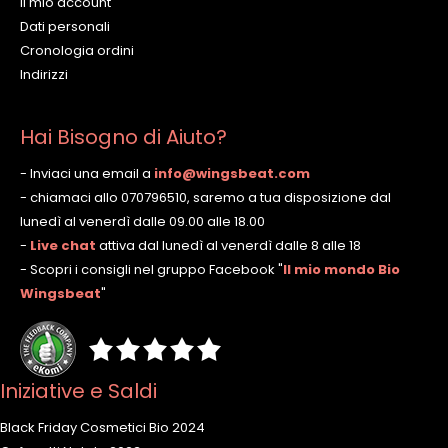
Il mio account
Dati personali
Cronologia ordini
Indirizzi
Hai Bisogno di Aiuto?
- Inviaci una email a
info@wingsbeat.com
- chiamaci allo 070796510, saremo a tua disposizione dal
lunedì al venerdì dalle 09.00 alle 18.00
-
Live chat
attiva dal lunedì al venerdì dalle 8 alle 18
- Scopri i consigli nel gruppo Facebook
"
Il mio mondo Bio
Wingsbeat
"
Iniziative e Saldi
Black Friday Cosmetici Bio 2024