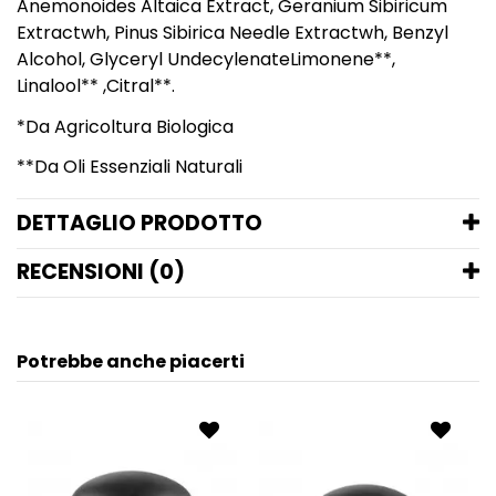
Anemonoides Altaica Extract, Geranium Sibiricum
Extractwh, Pinus Sibirica Needle Extractwh, Benzyl
Alcohol, Glyceryl UndecylenateLimonene**,
Linalool** ,Citral**.
*Da Agricoltura Biologica
**Da Oli Essenziali Naturali
DETTAGLIO PRODOTTO
RECENSIONI (0)
Potrebbe anche piacerti