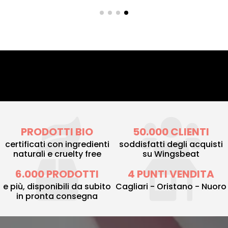
PRODOTTI BIO
50.000 CLIENTI
certificati con ingredienti
soddisfatti degli acquisti
naturali e cruelty free
su Wingsbeat
6.000 PRODOTTI
4 PUNTI VENDITA
e più, disponibili da subito
Cagliari - Oristano - Nuoro
in pronta consegna