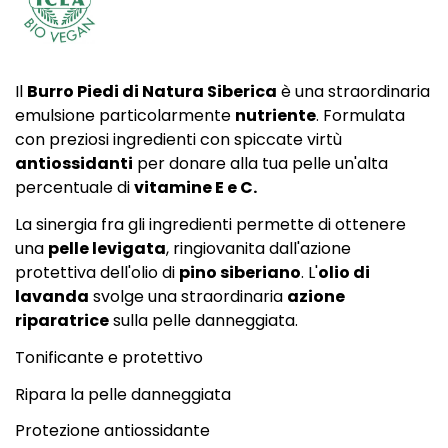
Il
Burro Piedi di Natura Siberica
è una straordinaria
emulsione particolarmente
nutriente
. Formulata
con preziosi ingredienti con spiccate virtù
antiossidanti
per donare alla tua pelle un'alta
percentuale di
vitamine E e C.
La sinergia fra gli ingredienti permette di ottenere
una
pelle levigata
, ringiovanita dall'azione
protettiva dell'olio di
pino siberiano
. L'
olio di
lavanda
svolge una straordinaria
azione
riparatrice
sulla pelle danneggiata.
Tonificante e protettivo
Ripara la pelle danneggiata
Protezione antiossidante