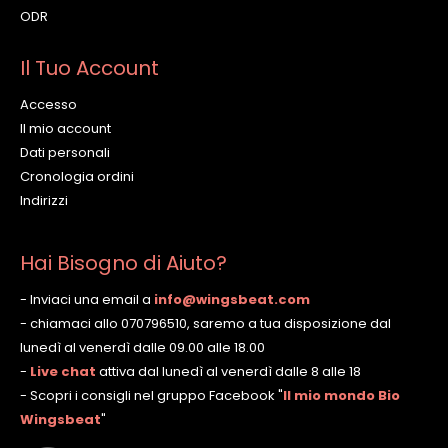
ODR
Il Tuo Account
Accesso
Il mio account
Dati personali
Cronologia ordini
Indirizzi
Hai Bisogno di Aiuto?
- Inviaci una email a
info@wingsbeat.com
- chiamaci allo 070796510, saremo a tua disposizione dal
lunedì al venerdì dalle 09.00 alle 18.00
-
Live chat
attiva dal lunedì al venerdì dalle 8 alle 18
- Scopri i consigli nel gruppo Facebook
"
Il mio mondo Bio
Wingsbeat
"