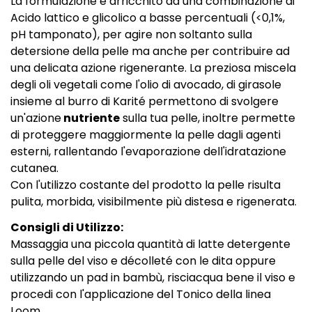
La formulazione è arricchito da una combinazione di
Acido lattico e glicolico a basse percentuali (<0,1%,
pH tamponato), per agire non soltanto sulla
detersione della pelle ma anche per contribuire ad
una delicata azione rigenerante. La preziosa miscela
degli oli vegetali come l'olio di avocado, di girasole
insieme al burro di Karité permettono di svolgere
un'azione
nutriente
sulla tua pelle, inoltre permette
di proteggere maggiormente la pelle dagli agenti
esterni, rallentando l'evaporazione dell'idratazione
cutanea.
Con l'utilizzo costante del prodotto la pelle risulta
pulita, morbida, visibilmente più distesa e rigenerata.
Consigli di Utilizzo:
Massaggia una piccola quantità di latte detergente
sulla pelle del viso e décolleté con le dita oppure
utilizzando un
pad in bambù
, risciacqua bene il viso e
procedi con l'applicazione del
Tonico della linea
Loom.