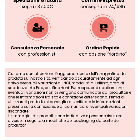
Spedizione Gratuita
Corriere Espresso
sopra i 37,00€
consegna in 24/48h
Consulenza Personale
Ordine Rapido
con professionisti
con opzione “riordino”
Curiamo con attenzione l’aggiornamento dell’anagrafica dei
prodotti sul nostro sito, verificando accuratamente ad ogni
arrivo eventuali variazioni di INCI, modalità di utilizzo, data di
scadenza e/o Pao, certificazioni. Purtroppo, può capitare che
eventuali variazioni non ci vengano comunicate dai produttori e
che le informazioni tra sito e confezione differiscano. Prima di
utilizzare il prodotto si consiglia di verificare le informazioni
presenti sulla confezione, e di comunicarci eventuali variazioni
riscontrate.
Le immagini dei prodotti sono indicative e possono risultare
diverse in seguito a modifiche del packaging da parte dei
produttori.