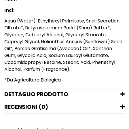
Inci:
Aqua (Water), Ethylhexyl Palmitate, Snail Secretion
Filtrate*, Butyrospermum Parkii (Shea) Butter*,
Glycerin, Cetearyl Alcohol, Glyceryl Stearate,
Caprylyl Glycol, Helianthus Annuus (Sunflower) Seed
Oil*, Persea Gratissima (Avocado) Oil*, Xanthan
Gum, Glycolic Acid, Sodium Lauroyl Glutamate,
Cocamidopropyl Betaine, Stearic Acid, Phenethyl
Alcohol, Parfum (Fragrance).
*Da Agricoltura Biologica
DETTAGLIO PRODOTTO
RECENSIONI (0)