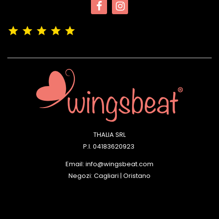
(4,9/5)
Vedere tutte le recensioni del negozio
THALIA SRL
P.I. 04183620923
Email: info@wingsbeat.com
Negozi: Cagliari | Oristano