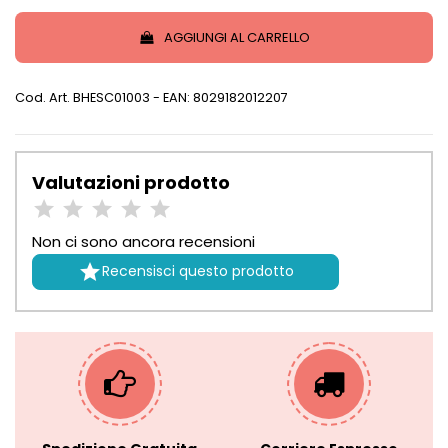
AGGIUNGI AL CARRELLO
Cod. Art.
BHESC01003
- EAN: 8029182012207
Valutazioni prodotto
Non ci sono ancora recensioni

Recensisci questo prodotto