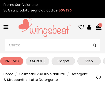
Promo San Valentino
30% sui prodotti segnalati codice
LOVE30
0
PROMO
MARCHE
Corpo
Viso
Home
Cosmetici Viso Bio e Naturali
Detergenti
& Struccanti
Latte Detergente