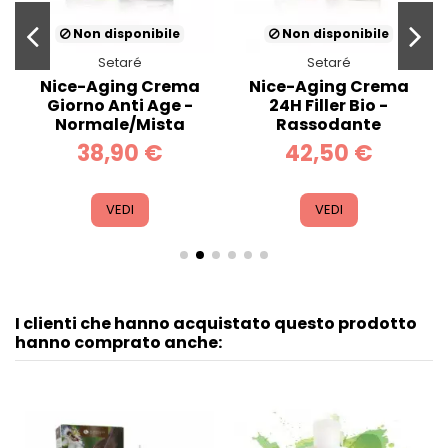
Non disponibile
Non disponibile
Setaré
Setaré
Nice-Aging Crema
Nice-Aging Crema
Giorno Anti Age -
24H Filler Bio -
Normale/Mista
Rassodante
38,90 €
42,50 €
VEDI
VEDI
I clienti che hanno acquistato questo prodotto
hanno comprato anche: