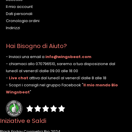
Il mio account
Dati personali
Cronologia ordini
Indirizzi
Hai Bisogno di Aiuto?
- Inviaci una email a
info@wingsbeat.com
- chiamaci allo 070796510, saremo a tua disposizione dal
lunedì al venerdì dalle 09.00 alle 18.00
-
Live chat
attiva dal lunedì al venerdì dalle 8 alle 18
- Scopri i consigli nel gruppo Facebook
"
Il mio mondo Bio
Wingsbeat
"
Iniziative e Saldi
Black Friday Cosmetici Bio 2024