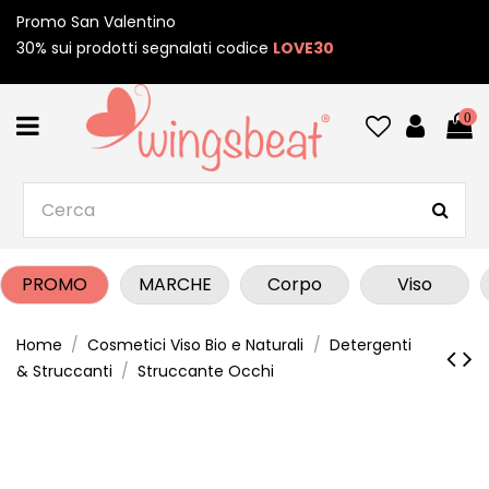
Promo San Valentino
30% sui prodotti segnalati codice
LOVE30
0
PROMO
MARCHE
Corpo
Viso
Home
Cosmetici Viso Bio e Naturali
Detergenti
& Struccanti
Struccante Occhi