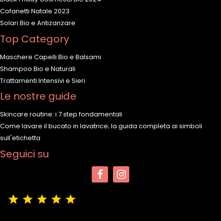
Cofanetti Natale 2023
Solari Bio e Antizanzare
Top Category
Maschere Capelli Bio e Balsami
Shampoo Bio e Naturali
Trattamenti Intensivi e Sieri
Le nostre guide
Skincare routine: i 7 step fondamentali
Come lavare il bucato in lavatrice; la guida completa ai simboli
sull'etichetta
Seguici su
(4,9/5)
Vedere tutte le recensioni del negozio