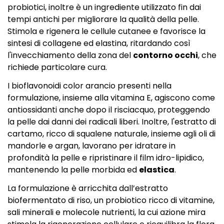
probiotici, inoltre è un ingrediente utilizzato fin dai
tempi antichi per migliorare la qualità della pelle.
Stimola e rigenera le cellule cutanee e favorisce la
sintesi di collagene ed elastina, ritardando così
l'invecchiamento della zona del
contorno occhi
, che
richiede particolare cura.
I bioflavonoidi color arancio presenti nella
formulazione, insieme alla vitamina E, agiscono come
antiossidanti anche dopo il risciacquo, proteggendo
la pelle dai danni dei radicali liberi. Inoltre, l'estratto di
cartamo, ricco di squalene naturale, insieme agli oli di
mandorle e argan, lavorano per idratare in
profondità la pelle e ripristinare il film idro-lipidico,
mantenendo la pelle morbida ed
elastica
.
La formulazione è arricchita dall’estratto
biofermentato di riso, un probiotico ricco di vitamine,
sali minerali e molecole nutrienti, la cui azione mira