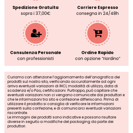
Spedizione Gratuita
Corriere Espresso
sopra i 37,00€
consegna in 24/48h
Consulenza Personale
Ordine Rapido
con professionisti
con opzione “riordino”
Curiamo con attenzione l’aggiornamento dell’anagrafica dei
prodotti sul nostro sito, verificando accuratamente ad ogni
arrivo eventuali variazioni di INCI, modalità di utilizzo, data di
scadenza e/o Pao, certificazioni. Purtroppo, può capitare che
eventuali variazioni non ci vengano comunicate dai produttori e
che le informazioni tra sito e confezione differiscano. Prima di
utilizzare il prodotto si consiglia di verificare le informazioni
presenti sulla confezione, e di comunicarci eventuali variazioni
riscontrate.
Le immagini dei prodotti sono indicative e possono risultare
diverse in seguito a modifiche del packaging da parte dei
produttori.