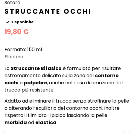
Setaré
STRUCCANTE OCCHI
Disponibile
19,80 €
Formato: 150 ml
Flacone
Lo
Struccante Bifasico
è formulato per risultare
estremamente delicato sulla zona del
contorno
occhi
e
palpebre
, anche nel caso di rimozione del
trucco più resistente.
Adatto ad eliminare il trucco senza strofinare la pelle
o alterando l’equilibrio del contorno occhi, inoltre
rispetta il film idro-lipidico lasciando la pelle
morbida
ed
elastica
.