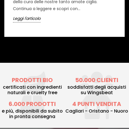
della cura delle nostre tanto amate ciglia.
Continua a leggere e scopri con...
Leggi l'articolo
PRODOTTI BIO
50.000 CLIENTI
certificati con ingredienti
soddisfatti degli acquisti
naturali e cruelty free
su Wingsbeat
6.000 PRODOTTI
4 PUNTI VENDITA
e più, disponibili da subito
Cagliari - Oristano - Nuoro
in pronta consegna