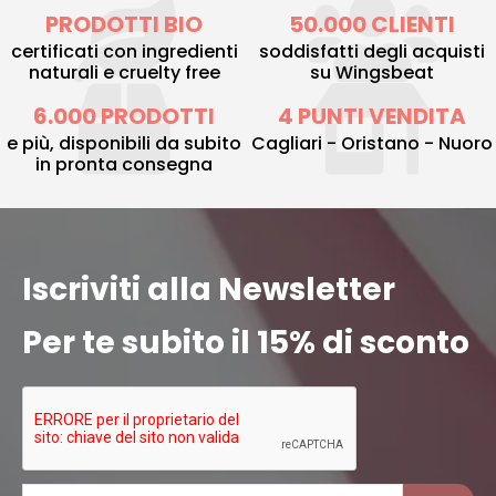
PRODOTTI BIO
50.000 CLIENTI
certificati con ingredienti
soddisfatti degli acquisti
naturali e cruelty free
su Wingsbeat
6.000 PRODOTTI
4 PUNTI VENDITA
e più, disponibili da subito
Cagliari - Oristano - Nuoro
in pronta consegna
Iscriviti alla Newsletter
Per te subito il 15% di sconto