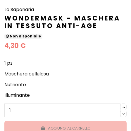
La Saponaria
WONDERMASK - MASCHERA
IN TESSUTO ANTI-AGE
Non disponibile
4,30 €
1 pz
Maschera cellulosa
Nutriente
Illuminante
AGGIUNGI AL CARRELLO