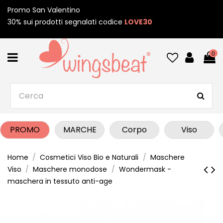
Promo San Valentino
30% sui prodotti segnalati codice
LOVE30
0
PROMO
MARCHE
Corpo
Viso
Home
Cosmetici Viso Bio e Naturali
Maschere
Viso
Maschere monodose
Wondermask -
maschera in tessuto anti-age