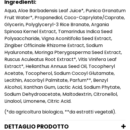
Ingredienti:
Aqua, Aloe Barbadensis Leaf Juice*, Punica Granatum
Fruit Water*, Propanediol, Coco-Caprylate/Caprate,
Glycerin, Polyglyceryl-3 Rice Branate, Argania
Spinosa Kernel Extract, Tamarindus Indica Seed
Polysaccharide, Vigna Aconitifolia Seed Extract,
Zingiber Officinale Rhizome Extract, Sodium
Hyaluronate, Moringa Pterygosperma Seed Extract,
Ruscus Aculeatus Root Extract*, Vitis Vinifera Leaf
Extract*, Helianthus Annuus Seed Oil, Tocopheryl
Acetate, Tocopherol, Sodium Cocoyl Glutamate,
Lecithin, Ascorbyl Palmitate, Parfum**, Benzyl
Alcohol, Xanthan Gum, Lactic Acid, Sodium Phytate,
Sodium Dehydroacetate, Maltodextrin, Citronellol,
Linalool, Limonene, Citric Acid.
(*da agricoltura biologica, **da estratti vegetali).
DETTAGLIO PRODOTTO