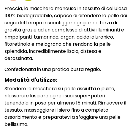
Freccia, la maschera monouso in tessuto di cellulosa
100% biodegradabile, capace di difendere la pelle dai
segni del tempo e sconfiggere grigiore e forza di
gravità grazie ad un complesso di attivi illuminanti e
rimpolpanti, tamarindo, argan, acido ialuronico,
fitoretinolo e melagrana che rendono la pelle
splendida, incredibilmente liscia, distesa e
detossinata.
Confezionata in una pratica busta regalo.
Modalità d'utilizzo:
Stendere la maschera su pelle asciutta e pulita,
rilassarsi e lasciare agire i suoi super-poteri
tenendola in posa per almeno 15 minuti. Rimuovere il
tessuto, massaggiare il siero fino a completo
assorbimento e preparatevi a sfoggiare una pelle
bellissima.