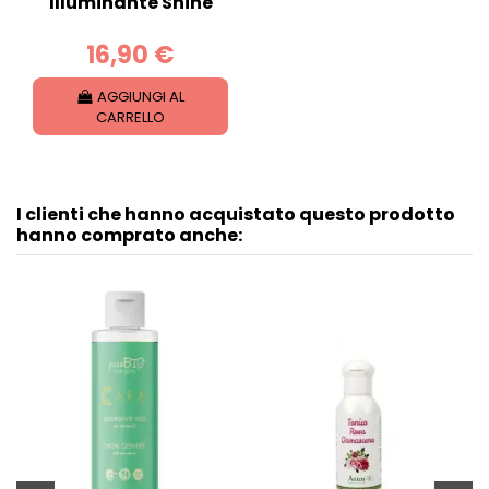
Illuminante Shine
16,90 €
AGGIUNGI AL
CARRELLO
I clienti che hanno acquistato questo prodotto
hanno comprato anche: