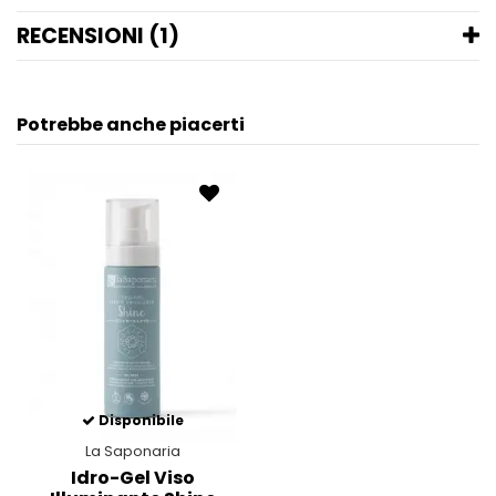
RECENSIONI (1)
Potrebbe anche piacerti
Disponibile
La Saponaria
Idro-Gel Viso