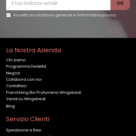
Accetto le condizioni generali e l'
informativa privacy
La Nostra Azienda
Chi siamo
Programma Fedeltà
Negozi
Collabora con noi
Contattaci
Franchising Bio Profumeria Wingsbeat
Vendi su Wingsbeat
Blog
Servizio Clienti
Spedizione e Resi