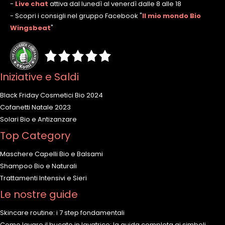
-
Live chat
attiva dal lunedì al venerdì dalle 8 alle 18
- Scopri i consigli nel gruppo Facebook
"
Il mio mondo Bio
Wingsbeat
"
Iniziative e Saldi
Black Friday Cosmetici Bio 2024
Cofanetti Natale 2023
Solari Bio e Antizanzare
Top Category
Maschere Capelli Bio e Balsami
Shampoo Bio e Naturali
Trattamenti Intensivi e Sieri
Le nostre guide
Skincare routine: i 7 step fondamentali
Come lavare il bucato in lavatrice; la guida completa ai simboli