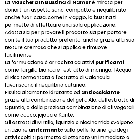
La
Maschera In Bustina
di
Namur
è mirata per
donarti un aspetto sano, compatto e riequilibrato
anche fuori casa, come in viaggio, la bustina ti
permette di effettuare una sola applicazione.
Adatta sia per provare il prodotto sia per portare
con te il tuo prodotto preferito, anche grazie alla sua
texture cremosa che si applica e rimuove
facilmente.
La formulazione è arricchita da attivi
purificanti
come l'argilla bianca e l'estratto di moringa, l'Acqua
di Riso fermentata e l'estratto di Calendula
favoriscono il riequilibrio cutaneo.
Risulta altamente idratante ed
antiossidante
grazie alla combinazione del gel d'Alo, dell'estratto di
Opuntia, e della preziosa combinazione di oli vegetali
come cocco, jojoba e Karité.
Gli estratti di Mirtillo, liquirizia e niacinamide svolgono
un'azione
uniformante
sulla pelle, la sinergia degli
attivi scelti ti permette di ottenere un immediato e