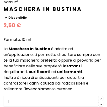
Namur®
MASCHERA IN BUSTINA
Disponibile
2,50 €
Formato: 10 ml
La
Maschera In Bustina
è adatta ad
un'applicazione, ti permette di portare sempre con
te la tua maschera preferita oppure di provarla per
beneficiare delle sue proprietà
idratanti
,
riequilibranti,
purificanti
ed
uniformanti
.
Inoltre è ricca di antiossidanti per aiutarti a
contrastare i danni causati dai radicali liberi e
rallentare l'invecchiamento cutaneo.