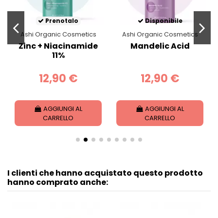
Prenotalo
Disponibile
Ashi Organic Cosmetics
Ashi Organic Cosmetics
Zinc + Niacinamide
Mandelic Acid
11%
12,90 €
12,90 €
AGGIUNGI AL
AGGIUNGI AL
CARRELLO
CARRELLO
I clienti che hanno acquistato questo prodotto
hanno comprato anche: