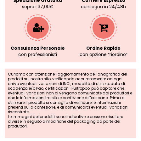
Spedizione Gratuita
Corriere Espresso
sopra i 37,00€
consegna in 24/48h
Consulenza Personale
Ordine Rapido
con professionisti
con opzione “riordino”
Curiamo con attenzione l’aggiornamento dell’anagrafica dei
prodotti sul nostro sito, verificando accuratamente ad ogni
arrivo eventuali variazioni di INCI, modalità di utilizzo, data di
scadenza e/o Pao, certificazioni. Purtroppo, può capitare che
eventuali variazioni non ci vengano comunicate dai produttori e
che le informazioni tra sito e confezione differiscano. Prima di
utilizzare il prodotto si consiglia di verificare le informazioni
presenti sulla confezione, e di comunicarci eventuali variazioni
riscontrate.
Le immagini dei prodotti sono indicative e possono risultare
diverse in seguito a modifiche del packaging da parte dei
produttori.