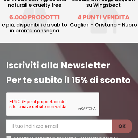
naturali e cruelty free
su Wingsbeat
6.000 PRODOTTI
4 PUNTI VENDITA
e più, disponibili da subito
Cagliari - Oristano - Nuoro
in pronta consegna
Iscriviti alla Newsletter
Per te subito il 15% di sconto