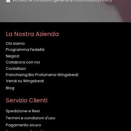
Accetto le condizioni generali e l'
informativa privacy
La Nostra Azienda
Chi siamo
Programma Fedeltà
Negozi
Collabora con noi
Contattaci
Franchising Bio Profumeria Wingsbeat
Vendi su Wingsbeat
Blog
Servizio Clienti
Spedizione e Resi
Termini e condizioni d'uso
Pagamento sicuro