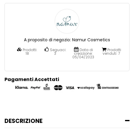
A proposito di negozio:
Namur Cosmetics
Prodotti:
Seguaci:
Data di
Prodotti
18
3
creazione:
venduti:
7
05/04/2023
Pagamenti Accettati
DESCRIZIONE