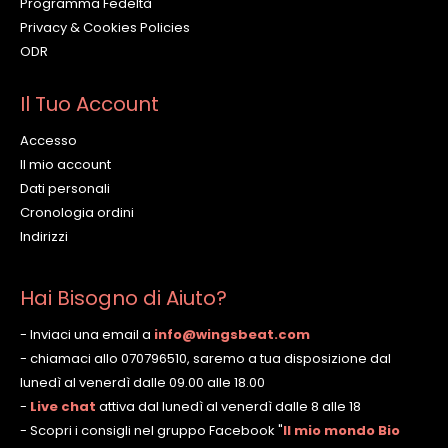
Programma Fedeltà
Privacy & Cookies Policies
ODR
Il Tuo Account
Accesso
Il mio account
Dati personali
Cronologia ordini
Indirizzi
Hai Bisogno di Aiuto?
- Inviaci una email a
info@wingsbeat.com
- chiamaci allo 070796510, saremo a tua disposizione dal
lunedì al venerdì dalle 09.00 alle 18.00
-
Live chat
attiva dal lunedì al venerdì dalle 8 alle 18
- Scopri i consigli nel gruppo Facebook
"
Il mio mondo Bio