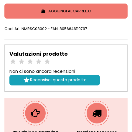
AGGIUNGI AL CARRELLO
Cod. Art.
NMRSC08002
- EAN: 8056646110797
Valutazioni prodotto
Non ci sono ancora recensioni

Recensisci questo prodotto