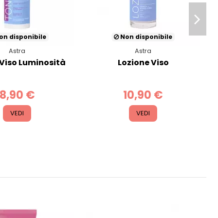
n disponibile
Non disponibile
Astra
Astra
Viso Luminosità
Lozione Viso
8,90 €
10,90 €
VEDI
VEDI