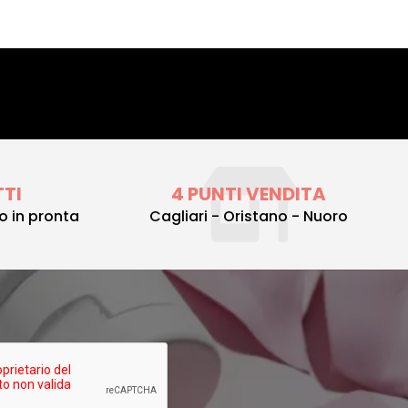
TTI
4 PUNTI VENDITA
to in pronta
Cagliari - Oristano - Nuoro