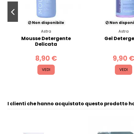
Non disponibile
Non disponi
Astra
Astra
Mousse Detergente
Gel Deterg
Delicata
8,90 €
9,90 
VEDI
VEDI
I clienti che hanno acquistato questo prodotto 