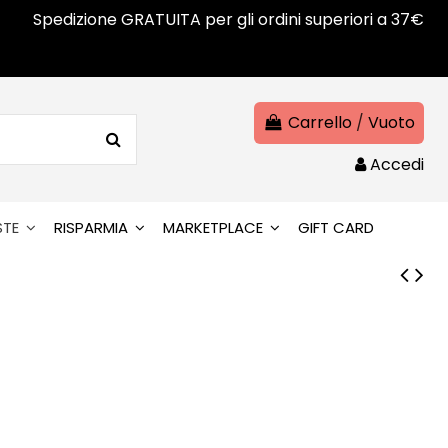
Spedizione GRATUITA per gli ordini superiori a 37€
Carrello
/
Vuoto
Accedi
STE
RISPARMIA
MARKETPLACE
GIFT CARD