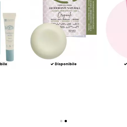
bile
Disponibile