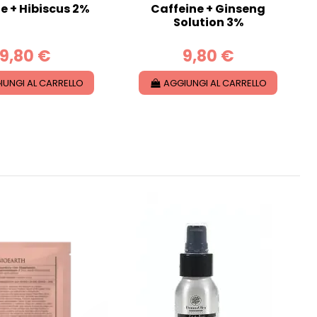
e + Hibiscus 2%
Caffeine + Ginseng
Solution 3%
9,80 €
9,80 €
IUNGI AL CARRELLO
AGGIUNGI AL CARRELLO