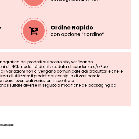
e
Ordine Rapido
con opzione “riordino”
grafica dei prodotti sul nostro sito, verificando
i di INCI, modalità di utilizzo, data di scadenza e/o Pao,
tuali variazioni non ci vengano comunicate dai produttori e che le
ma di utilizzare il prodotto si consiglia di verificare le
nicarci eventuali variazioni riscontrate.
ono risultare diverse in seguito a modifiche del packaging da