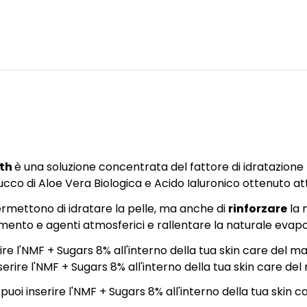
rth
è una soluzione concentrata del fattore di idratazion
 succo di Aloe Vera Biologica e Acido Ialuronico ottenuto 
ermettono di idratare la pelle, ma anche di
rinforzare
la 
amento e agenti atmosferici e rallentare la naturale evap
ire l'NMF + Sugars 8% all'interno della tua skin care del ma
erire l'NMF + Sugars 8% all'interno della tua skin care del 
puoi inserire l'NMF + Sugars 8% all'interno della tua skin c