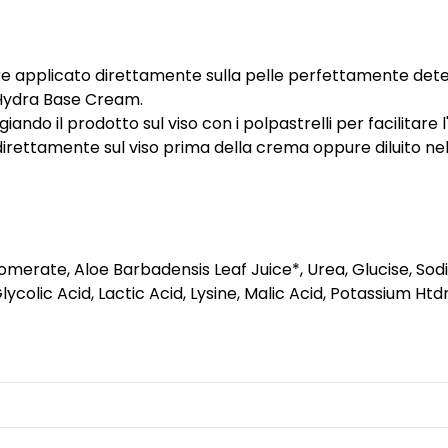
 applicato direttamente sulla pelle perfettamente deters
 Hydra Base Cream.
giando il prodotto sul viso con i polpastrelli per facilitar
direttamente sul viso prima della crema oppure diluito n
omerate, Aloe Barbadensis Leaf Juice*, Urea, Glucise, Sod
Glycolic Acid, Lactic Acid, Lysine, Malic Acid, Potassium Ht