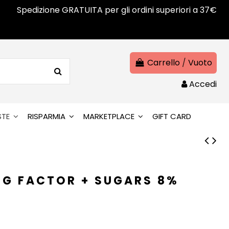
Spedizione GRATUITA per gli ordini superiori a 37€
Carrello
/
Vuoto
Accedi
STE
RISPARMIA
MARKETPLACE
GIFT CARD
NG FACTOR + SUGARS 8%