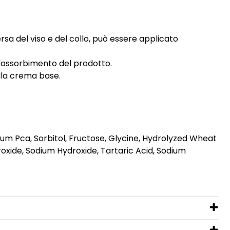
a del viso e del collo, può essere applicato
e l'assorbimento del prodotto.
ella crema base.
ium Pca, Sorbitol, Fructose, Glycine, Hydrolyzed Wheat
droxide, Sodium Hydroxide, Tartaric Acid, Sodium