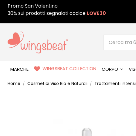
Promo San Valentino
30% sui prodotti segnalati codice
LOVE30
WINGSBEAT COLLECTION
MARCHE
CORPO
VI
Home
Cosmetici Viso Bio e Naturali
Trattamenti intensiv