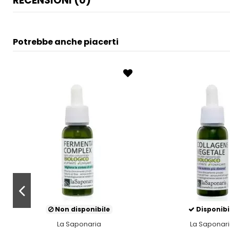
RECENSIONI (0)
Potrebbe anche piacerti
Non disponibile
Disponibi
La Saponaria
La Saponar