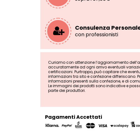
Consulenza Personal
con professionisti
Curiamo con attenzione l’aggiornamento dell’ana
accuratamente ad ogni arrivo eventuali variazion
certificazioni. Purtroppo, può capitare che even
informazioni tra sito e confezione differiscano. Pri
informazioni presenti sulla confezione, e di comu
Le immagini dei prodotti sono indicative e poss
parte dei produttori.
Pagamenti Accettati