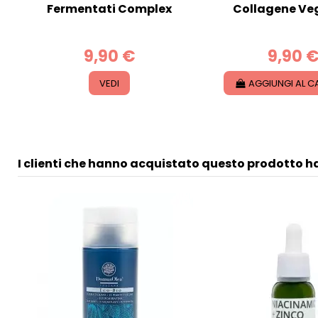
lo
Fermentati Complex
Collagene Ve
9,90 €
9,90 
VEDI
AGGIUNGI AL C
I clienti che hanno acquistato questo prodotto 