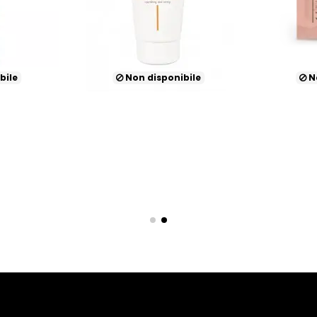
bile
Non disponibile
No