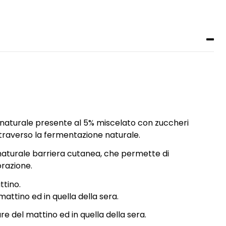
e naturale presente al 5% miscelato con zuccheri
attraverso la fermentazione naturale.
naturale barriera cutanea, che permette di
orazione.
ttino.
mattino ed in quella della sera.
are del mattino ed in quella della sera.