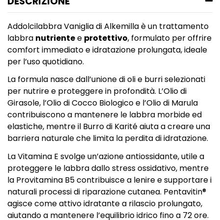
DESCRIZIONE
Addolcilabbra Vaniglia di Alkemilla è un trattamento
labbra
nutriente
e
protettivo
, formulato per offrire
comfort immediato e idratazione prolungata, ideale
per l’uso quotidiano.
La formula nasce dall’unione di oli e burri selezionati
per nutrire e proteggere in profondità. L’Olio di
Girasole, l’Olio di Cocco Biologico e l’Olio di Marula
contribuiscono a mantenere le labbra morbide ed
elastiche, mentre il Burro di Karité aiuta a creare una
barriera naturale che limita la perdita di idratazione.
La Vitamina E svolge un’azione antiossidante, utile a
proteggere le labbra dallo stress ossidativo, mentre
la Provitamina B5 contribuisce a lenire e supportare i
naturali processi di riparazione cutanea. Pentavitin®
agisce come attivo idratante a rilascio prolungato,
aiutando a mantenere l’equilibrio idrico fino a 72 ore.