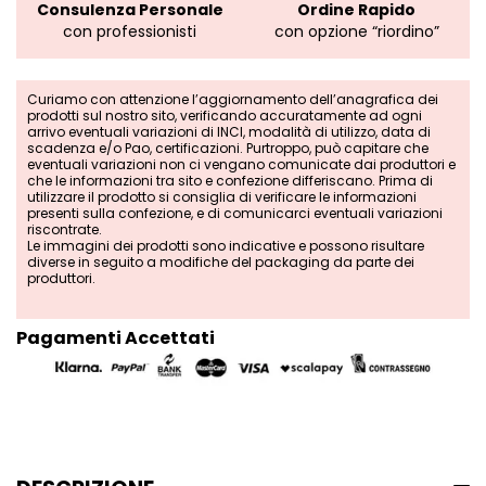
Consulenza Personale
Ordine Rapido
con professionisti
con opzione “riordino”
Curiamo con attenzione l’aggiornamento dell’anagrafica dei
prodotti sul nostro sito, verificando accuratamente ad ogni
arrivo eventuali variazioni di INCI, modalità di utilizzo, data di
scadenza e/o Pao, certificazioni. Purtroppo, può capitare che
eventuali variazioni non ci vengano comunicate dai produttori e
che le informazioni tra sito e confezione differiscano. Prima di
utilizzare il prodotto si consiglia di verificare le informazioni
presenti sulla confezione, e di comunicarci eventuali variazioni
riscontrate.
Le immagini dei prodotti sono indicative e possono risultare
diverse in seguito a modifiche del packaging da parte dei
produttori.
Pagamenti Accettati