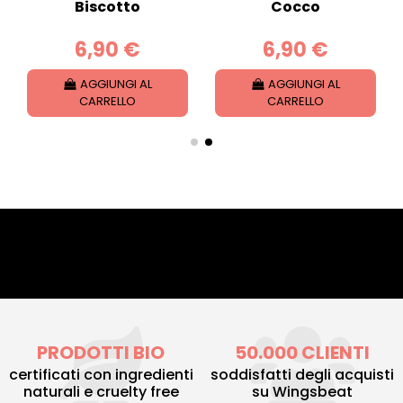
Biscotto
Cocco
6,90 €
6,90 €
AGGIUNGI AL
AGGIUNGI AL
CARRELLO
CARRELLO
PRODOTTI BIO
50.000 CLIENTI
certificati con ingredienti
soddisfatti degli acquisti
naturali e cruelty free
su Wingsbeat