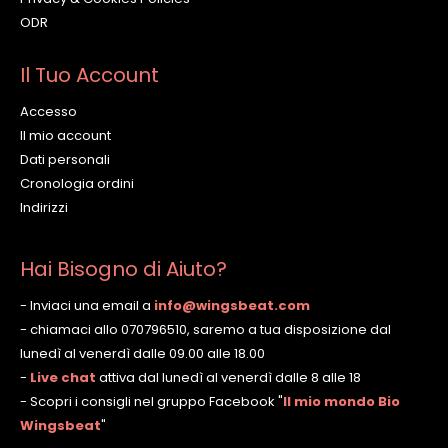
ODR
Il Tuo Account
Accesso
Il mio account
Dati personali
Cronologia ordini
Indirizzi
Hai Bisogno di Aiuto?
- Inviaci una email a
info@wingsbeat.com
- chiamaci allo 070796510, saremo a tua disposizione dal
lunedì al venerdì dalle 09.00 alle 18.00
-
Live chat
attiva dal lunedì al venerdì dalle 8 alle 18
- Scopri i consigli nel gruppo Facebook
"
Il mio mondo Bio
Wingsbeat
"