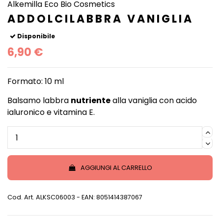
Alkemilla Eco Bio Cosmetics
ADDOLCILABBRA VANIGLIA
Disponibile
6,90 €
Formato: 10 ml
Balsamo labbra
nutriente
alla vaniglia con acido
ialuronico e vitamina E.
AGGIUNGI AL CARRELLO
Cod. Art.
ALKSC06003
- EAN: 8051414387067