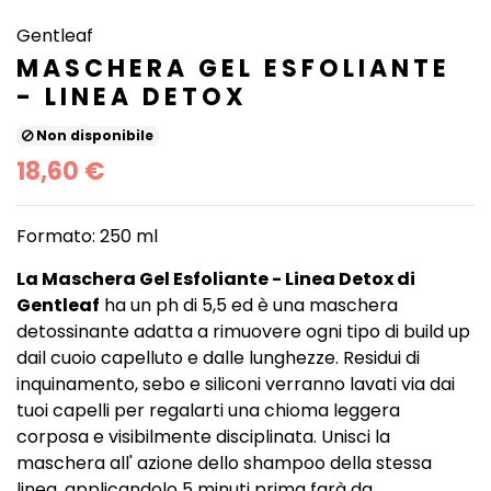
Gentleaf
MASCHERA GEL ESFOLIANTE
- LINEA DETOX
Non disponibile
18,60 €
Formato: 250 ml
La Maschera Gel Esfoliante - Linea Detox di
Gentleaf
ha un ph di 5,5 ed è una maschera
detossinante adatta a rimuovere ogni tipo di build up
dail cuoio capelluto e dalle lunghezze. Residui di
inquinamento, sebo e siliconi verranno lavati via dai
tuoi capelli per regalarti una chioma leggera
corposa e visibilmente disciplinata. Unisci la
maschera all' azione dello shampoo della stessa
linea, applicandolo 5 minuti prima farà da