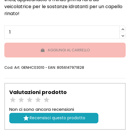
veicolatrice per le sostanze idratanti per un capello
rinato!
AGGIUNGI AL CARRELLO
Cod. Art.
GENHC03010
- EAN: 8056147971828
Valutazioni prodotto
Non ci sono ancora recensioni

Recensisci questo prodotto