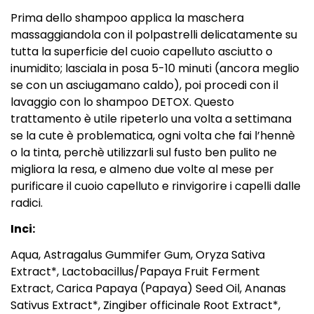
Prima dello shampoo applica la maschera
massaggiandola con il polpastrelli delicatamente su
tutta la superficie del cuoio capelluto asciutto o
inumidito; lasciala in posa 5-10 minuti (ancora meglio
se con un asciugamano caldo), poi procedi con il
lavaggio con lo shampoo DETOX. Questo
trattamento è utile ripeterlo una volta a settimana
se la cute è problematica, ogni volta che fai l’hennè
o la tinta, perchè utilizzarli sul fusto ben pulito ne
migliora la resa, e almeno due volte al mese per
purificare il cuoio capelluto e rinvigorire i capelli dalle
radici.
Inci:
Aqua, Astragalus Gummifer Gum, Oryza Sativa
Extract*, Lactobacillus/Papaya Fruit Ferment
Extract, Carica Papaya (Papaya) Seed Oil, Ananas
Sativus Extract*, Zingiber officinale Root Extract*,