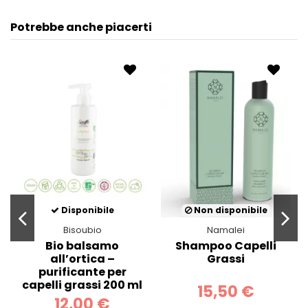
Potrebbe anche piacerti
Disponibile
Non disponibile
Bisoubio
Namalei
Bio balsamo
Shampoo Capelli
all’ortica –
Grassi
purificante per
capelli grassi 200 ml
15,50 €
12,00 €