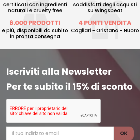
certificati con ingredienti
soddisfatti degli acquisti
naturali e cruelty free
su Wingsbeat
6.000 PRODOTTI
4 PUNTI VENDITA
e più, disponibili da subito
Cagliari - Oristano - Nuoro
in pronta consegna
Iscriviti alla Newsletter
Per te subito il 15% di sconto