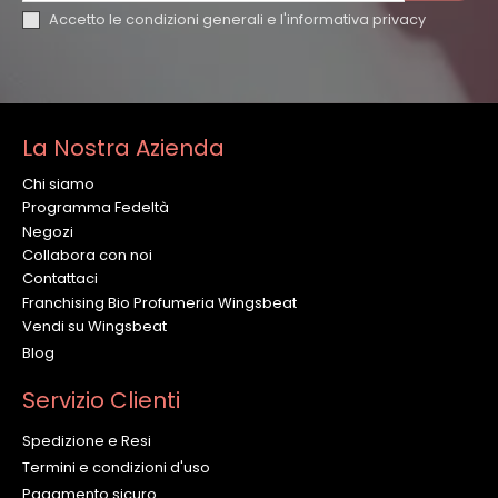
Accetto le condizioni generali e l'
informativa privacy
La Nostra Azienda
Chi siamo
Programma Fedeltà
Negozi
Collabora con noi
Contattaci
Franchising Bio Profumeria Wingsbeat
Vendi su Wingsbeat
Blog
Servizio Clienti
Spedizione e Resi
Termini e condizioni d'uso
Pagamento sicuro