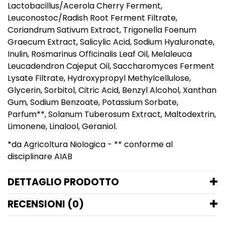
Lactobacillus/Acerola Cherry Ferment,
Leuconostoc/Radish Root Ferment Filtrate,
Coriandrum Sativum Extract, Trigonella Foenum
Graecum Extract, Salicylic Acid, Sodium Hyaluronate,
Inulin, Rosmarinus Officinalis Leaf Oil, Melaleuca
Leucadendron Cajeput Oil, Saccharomyces Ferment
Lysate Filtrate, Hydroxypropyl Methylcellulose,
Glycerin, Sorbitol, Citric Acid, Benzyl Alcohol, Xanthan
Gum, Sodium Benzoate, Potassium Sorbate,
Parfum**, Solanum Tuberosum Extract, Maltodextrin,
Limonene, Linalool, Geraniol.
*da Agricoltura Niologica - ** conforme al
disciplinare AIAB
DETTAGLIO PRODOTTO
RECENSIONI (0)