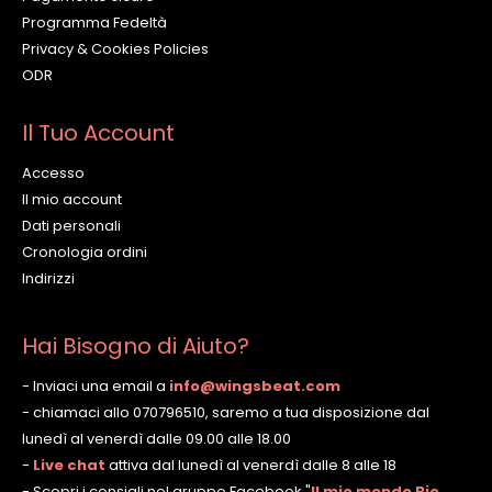
Programma Fedeltà
Privacy & Cookies Policies
ODR
Il Tuo Account
Accesso
Il mio account
Dati personali
Cronologia ordini
Indirizzi
Hai Bisogno di Aiuto?
- Inviaci una email a
info@wingsbeat.com
- chiamaci allo 070796510, saremo a tua disposizione dal
lunedì al venerdì dalle 09.00 alle 18.00
-
Live chat
attiva dal lunedì al venerdì dalle 8 alle 18
- Scopri i consigli nel gruppo Facebook
"
Il mio mondo Bio