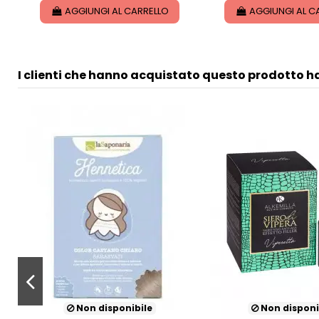
AGGIUNGI AL CARRELLO
AGGIUNGI AL C
I clienti che hanno acquistato questo prodotto 
Non disponibile
Non disponi