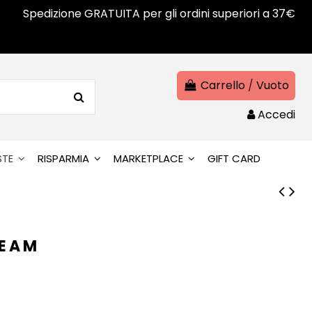
Spedizione GRATUITA per gli ordini superiori a 37€
Carrello
/
Vuoto
Accedi
STE
RISPARMIA
MARKETPLACE
GIFT CARD
REAM