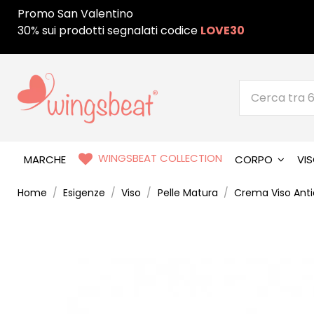
Promo San Valentino
30% sui prodotti segnalati codice
LOVE30
WINGSBEAT COLLECTION
MARCHE
CORPO
VI
Home
Esigenze
Viso
Pelle Matura
Crema Viso Ant