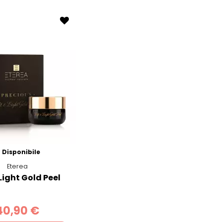
Disponibile
Eterea
 Light Gold Peel
40,90 €