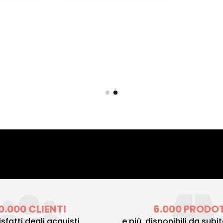
0.000 CLIENTI
6.000 PRODO
sfatti degli acquisti
e più, disponibili da subi