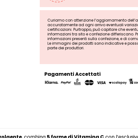
Curiamo con attenzione l’aggiornamento dell’ana
accuratamente ad ogni arrivo eventuali variazion
certificazioni. Purtroppo, può capitare che even
informazioni tra sito e confezione differiscano. Pri
informazioni presenti sulla confezione, e di comu
Le immagini dei prodotti sono indicative e poss
parte dei produttori.
Pagamenti Accettati
vvolgente
, combina
5 forme di Vitamina C
con l’esclusi