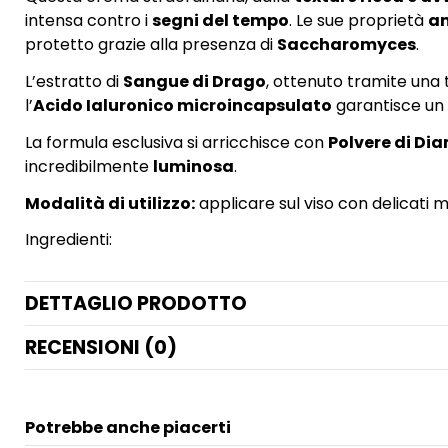
intensa contro i
segni del tempo
. Le sue proprietà
an
protetto grazie alla presenza di
Saccharomyces
.
L’estratto di
Sangue di Drago
, ottenuto tramite una 
l’
Acido Ialuronico microincapsulato
garantisce un
La formula esclusiva si arricchisce con
Polvere di Di
incredibilmente
luminosa
.
Modalità di utilizzo:
applicare sul viso con delicati 
Ingredienti:
DETTAGLIO PRODOTTO
RECENSIONI (0)
Potrebbe anche piacerti