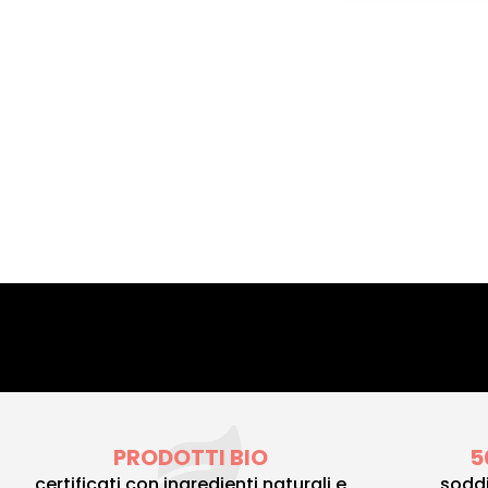
PRODOTTI BIO
5
certificati con ingredienti naturali e
soddi