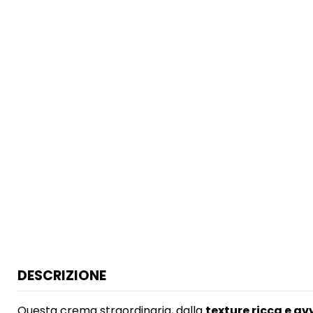
DESCRIZIONE
Questa crema straordinaria, dalla
texture ricca e a