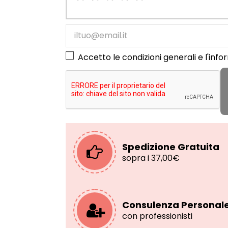
Accetto le condizioni generali e l'
info
Spedizione Gratuita
sopra i 37,00€
Consulenza Personal
con professionisti