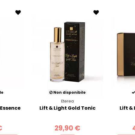
le
Non disponibile
Eterea
d Essence
Lift & Light Gold Tonic
Lift &
€
29,90 €