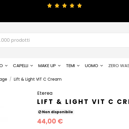
SO
CAPELLI
MAKE UP
TEMI
UOMO
ZERO WA
iage
Lift & Light VIT C Cream
Eterea
LIFT & LIGHT VIT C C
Non disponibile
44,00 €