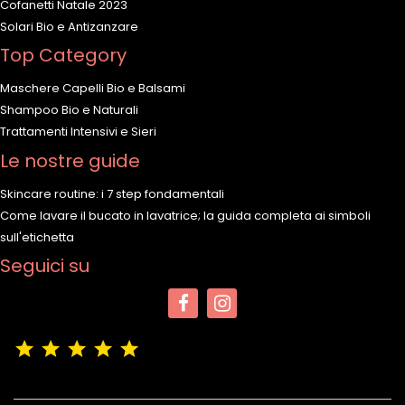
Cofanetti Natale 2023
Solari Bio e Antizanzare
Top Category
Maschere Capelli Bio e Balsami
Shampoo Bio e Naturali
Trattamenti Intensivi e Sieri
Le nostre guide
Skincare routine: i 7 step fondamentali
Come lavare il bucato in lavatrice; la guida completa ai simboli
sull'etichetta
Seguici su
(4,9/5)
Vedere tutte le recensioni del negozio