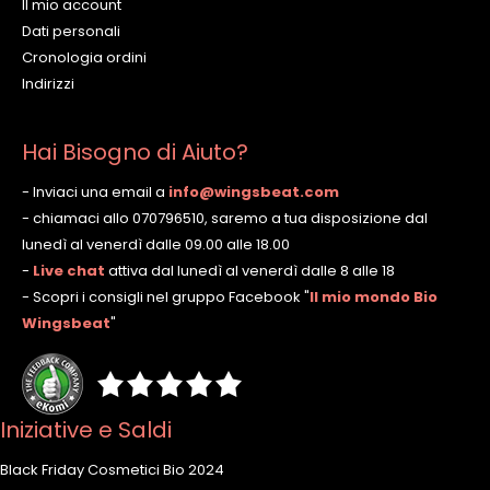
Il mio account
Dati personali
Cronologia ordini
Indirizzi
Hai Bisogno di Aiuto?
- Inviaci una email a
info@wingsbeat.com
- chiamaci allo 070796510, saremo a tua disposizione dal
lunedì al venerdì dalle 09.00 alle 18.00
-
Live chat
attiva dal lunedì al venerdì dalle 8 alle 18
- Scopri i consigli nel gruppo Facebook
"
Il mio mondo Bio
Wingsbeat
"
Iniziative e Saldi
Black Friday Cosmetici Bio 2024