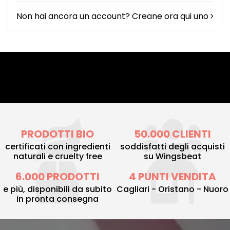
Non hai ancora un account? Creane ora qui uno
PRODOTTI BIO
50.000 CLIENTI
certificati con ingredienti
soddisfatti degli acquisti
naturali e cruelty free
su Wingsbeat
6.000 PRODOTTI
4 PUNTI VENDITA
e più, disponibili da subito
Cagliari - Oristano - Nuoro
in pronta consegna