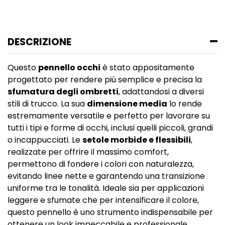
DESCRIZIONE
Questo
pennello occhi
è stato appositamente
progettato per rendere più semplice e precisa la
sfumatura degli ombretti
, adattandosi a diversi
stili di trucco. La sua
dimensione media
lo rende
estremamente versatile e perfetto per lavorare su
tutti i tipi e forme di occhi, inclusi quelli piccoli, grandi
o incappucciati. Le
setole morbide e flessibili
,
realizzate per offrire il massimo comfort,
permettono di fondere i colori con naturalezza,
evitando linee nette e garantendo una transizione
uniforme tra le tonalità. Ideale sia per applicazioni
leggere e sfumate che per intensificare il colore,
questo pennello è uno strumento indispensabile per
ottenere un look impeccabile e professionale.