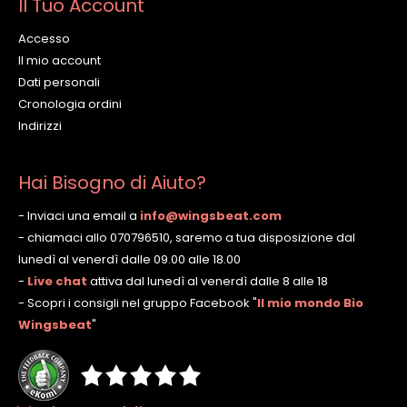
Il Tuo Account
Accesso
Il mio account
Dati personali
Cronologia ordini
Indirizzi
Hai Bisogno di Aiuto?
- Inviaci una email a
info@wingsbeat.com
- chiamaci allo 070796510, saremo a tua disposizione dal
lunedì al venerdì dalle 09.00 alle 18.00
-
Live chat
attiva dal lunedì al venerdì dalle 8 alle 18
- Scopri i consigli nel gruppo Facebook
"
Il mio mondo Bio
Wingsbeat
"