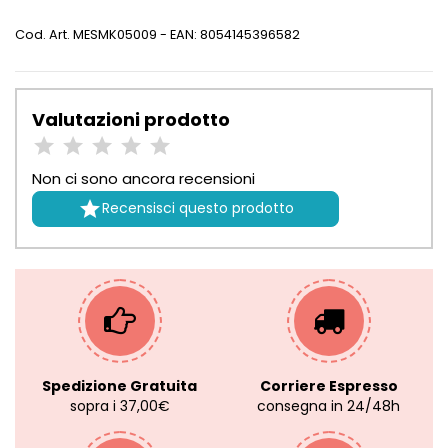
Cod. Art.
MESMK05009
- EAN: 8054145396582
Valutazioni prodotto
Non ci sono ancora recensioni

Recensisci questo prodotto
Spedizione Gratuita
Corriere Espresso
sopra i 37,00€
consegna in 24/48h