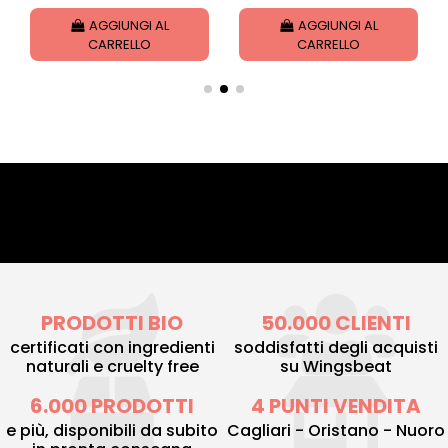
AGGIUNGI AL
AGGIUNGI AL
CARRELLO
CARRELLO
PRODOTTI BIO
50.000 CLIENTI
certificati con ingredienti
soddisfatti degli acquisti
naturali e cruelty free
su Wingsbeat
6.000 PRODOTTI
4 PUNTI VENDITA
e più, disponibili da subito
Cagliari - Oristano - Nuoro