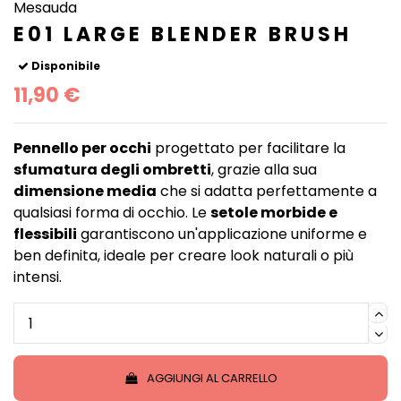
Mesauda
E01 LARGE BLENDER BRUSH
Disponibile
11,90 €
Pennello per occhi
progettato per facilitare la
sfumatura degli ombretti
, grazie alla sua
dimensione media
che si adatta perfettamente a
qualsiasi forma di occhio. Le
setole morbide e
flessibili
garantiscono un'applicazione uniforme e
ben definita, ideale per creare look naturali o più
intensi.
AGGIUNGI AL CARRELLO