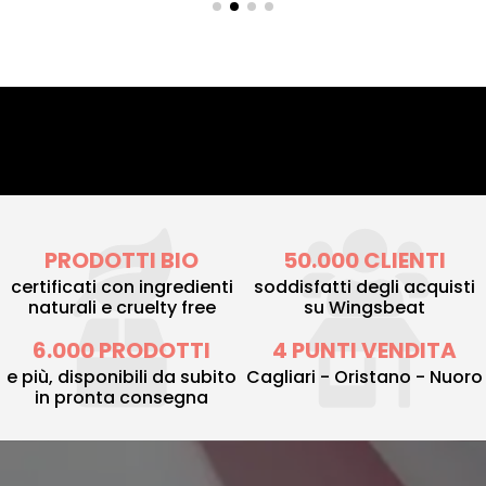
PRODOTTI BIO
50.000 CLIENTI
certificati con ingredienti
soddisfatti degli acquisti
naturali e cruelty free
su Wingsbeat
6.000 PRODOTTI
4 PUNTI VENDITA
e più, disponibili da subito
Cagliari - Oristano - Nuoro
in pronta consegna