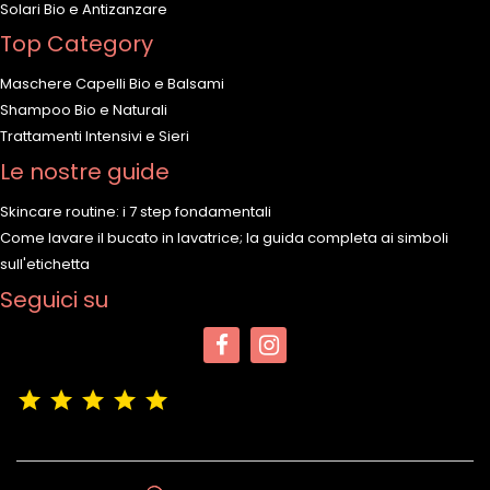
Solari Bio e Antizanzare
Top Category
Maschere Capelli Bio e Balsami
Shampoo Bio e Naturali
Trattamenti Intensivi e Sieri
Le nostre guide
Skincare routine: i 7 step fondamentali
Come lavare il bucato in lavatrice; la guida completa ai simboli
sull'etichetta
Seguici su
(4,9/5)
Vedere tutte le recensioni del negozio