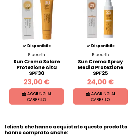
Disponibile
Disponibile
Bioearth
Bioearth
Sun Crema Solare
Sun Crema Spray
Protezione Alta
Media Protezione
SPF30
SPF25
23,00 €
24,00 €
AGGIUNGI AL
AGGIUNGI AL
CARRELLO
CARRELLO
I clienti che hanno acquistato questo prodotto
hanno comprato anche: